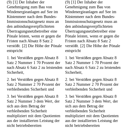
(9) [1] Der Inhaber der
(9) [1] Der Inhaber der
Genehmigung zum Bau von
Genehmigung zum Bau von
Windenergieanlagen auf See im
Windenergieanlagen auf See im
Küstenmeer nach dem Bundes-
Küstenmeer nach dem Bundes-
Immissionsschutzgesetz muss an
Immissionsschutzgesetz muss an
den anbindungsverpflichteten
den anbindungsverpflichteten
Übertragungsnetzbetreiber eine
Übertragungsnetzbetreiber eine
Pönale leisten, wenn er gegen die
Pönale leisten, wenn er gegen die
Fristen nach Absatz 8 Satz 2
Fristen nach Absatz 8 Satz 2
verstößt. [2] Die Höhe der Pönale
verstößt. [2] Die Höhe der Pönale
entspricht
entspricht
1. bei Verstößen gegen Absatz 8
1. bei Verstößen gegen Absatz 8
Satz 2 Nummer 1 70 Prozent der
Satz 2 Nummer 1 70 Prozent der
nach Absatz 6 Satz 2 zu leistenden
nach Absatz 6 Satz 2 zu leistenden
Sicherheit,
Sicherheit,
2. bei Verstößen gegen Absatz 8
2. bei Verstößen gegen Absatz 8
Satz 2 Nummer 2 70 Prozent der
Satz 2 Nummer 2 70 Prozent der
verbleibenden Sicherheit und
verbleibenden Sicherheit und
3. bei Verstößen gegen Absatz 8
3. bei Verstößen gegen Absatz 8
Satz 2 Nummer 3 dem Wert, der
Satz 2 Nummer 3 dem Wert, der
sich aus dem Betrag der
sich aus dem Betrag der
verbleibenden Sicherheit
verbleibenden Sicherheit
multipliziert mit dem Quotienten
multipliziert mit dem Quotienten
aus der installierten Leistung der
aus der installierten Leistung der
nicht betriebsbereiten
nicht betriebsbereiten