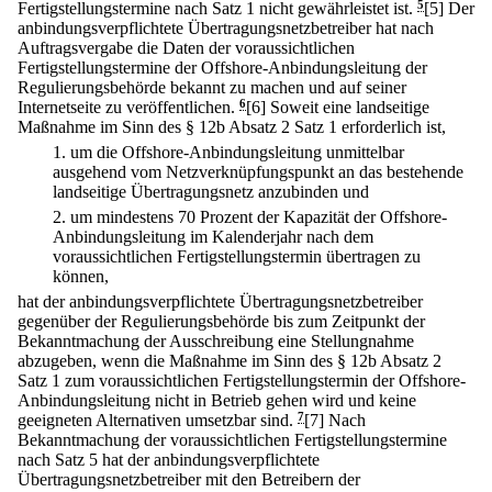
Fertigstellungstermine nach Satz 1 nicht gewährleistet ist.
5
[5] Der
anbindungsverpflichtete Übertragungsnetzbetreiber hat nach
Auftragsvergabe die Daten der voraussichtlichen
Fertigstellungstermine der Offshore-Anbindungsleitung der
Regulierungsbehörde bekannt zu machen und auf seiner
Internetseite zu veröffentlichen.
6
[6] Soweit eine landseitige
Maßnahme im Sinn des § 12b Absatz 2 Satz 1 erforderlich ist,
1.
um die Offshore-Anbindungsleitung unmittelbar
ausgehend vom Netzverknüpfungspunkt an das bestehende
landseitige Übertragungsnetz anzubinden und
2.
um mindestens 70 Prozent der Kapazität der Offshore-
Anbindungsleitung im Kalenderjahr nach dem
voraussichtlichen Fertigstellungstermin übertragen zu
können,
hat der anbindungsverpflichtete Übertragungsnetzbetreiber
gegenüber der Regulierungsbehörde bis zum Zeitpunkt der
Bekanntmachung der Ausschreibung eine Stellungnahme
abzugeben, wenn die Maßnahme im Sinn des § 12b Absatz 2
Satz 1 zum voraussichtlichen Fertigstellungstermin der Offshore-
Anbindungsleitung nicht in Betrieb gehen wird und keine
geeigneten Alternativen umsetzbar sind.
7
[7] Nach
Bekanntmachung der voraussichtlichen Fertigstellungstermine
nach Satz 5 hat der anbindungsverpflichtete
Übertragungsnetzbetreiber mit den Betreibern der