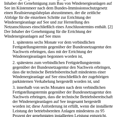
Inhaber der Genehmigung zum Bau von Windenergieanlagen auf
See im Küstenmeer nach dem Bundes-Immissionsschutzgesetz
einen Realisierungsfahrplan abzustimmen, der die zeitliche
Abfolge für die einzelnen Schritte zur Errichtung der
Windenergieanlage auf See und zur Herstellung des
Netzanschlusses einschließlich eines Anschlusstermins enthält.
[2]
Der Inhaber der Genehmigung für die Errichtung der
Windenergieanlagen auf See muss
1.
spätestens sechs Monate vor dem verbindlichen
Fertigstellungstermin gegenüber der Bundesnetzagentur den
Nachweis erbringen, dass mit der Errichtung der
Windenergieanlagen begonnen worden ist,
2.
spätestens zum verbindlichen Fertigstellungstermin
gegenüber der Bundesnetzagentur den Nachweis erbringen,
dass die technische Betriebsbereitschaft mindestens einer
Windenergieanlage auf See einschließlich der zugehörigen
parkinternen Verkabelung hergestellt worden ist, und
3.
innerhalb von sechs Monaten nach dem verbindlichen
Fertigstellungstermin gegenüber der Bundesnetzagentur den
Nachweis erbringen, dass die technische Betriebsbereitschaft
der Windenergieanlagen auf See insgesamt hergestellt
worden ist; diese Anforderung ist erfüllt, wenn die installierte
Leistung der betriebsbereiten Anlagen mindestens zu 95
Prozent der genehmigten installierten Leistung entspricht.