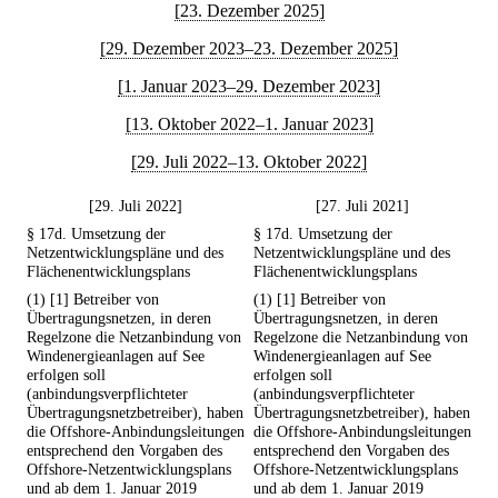
[23. Dezember 2025]
[29. Dezember 2023–23. Dezember 2025]
[1. Januar 2023–29. Dezember 2023]
[13. Oktober 2022–1. Januar 2023]
[29. Juli 2022–13. Oktober 2022]
[29. Juli 2022]
[27. Juli 2021]
§ 17d. Umsetzung der
§ 17d. Umsetzung der
Netzentwicklungspläne und des
Netzentwicklungspläne und des
Flächenentwicklungsplans
Flächenentwicklungsplans
(1) [1] Betreiber von
(1) [1] Betreiber von
Übertragungsnetzen, in deren
Übertragungsnetzen, in deren
Regelzone die Netzanbindung von
Regelzone die Netzanbindung von
Windenergieanlagen auf See
Windenergieanlagen auf See
erfolgen soll
erfolgen soll
(anbindungsverpflichteter
(anbindungsverpflichteter
Übertragungsnetzbetreiber), haben
Übertragungsnetzbetreiber), haben
die Offshore-Anbindungsleitungen
die Offshore-Anbindungsleitungen
entsprechend den Vorgaben des
entsprechend den Vorgaben des
Offshore-Netzentwicklungsplans
Offshore-Netzentwicklungsplans
und ab dem 1. Januar 2019
und ab dem 1. Januar 2019