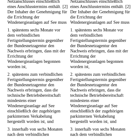
Netzanschlusses einschließlich
Netzanschlusses einschließlich
eines Anschlusstermins enthält. [2]
eines Anschlusstermins enthält. [2]
Der Inhaber der Genehmigung für
Der Inhaber der Genehmigung für
die Errichtung der
die Errichtung der
Windenergieanlagen auf See muss
Windenergieanlagen auf See muss
1. spätestens sechs Monate vor
1. spätestens sechs Monate vor
dem verbindlichen
dem verbindlichen
Fertigstellungstermin gegenüber
Fertigstellungstermin gegenüber
der Bundesnetzagentur den
der Bundesnetzagentur den
Nachweis erbringen, dass mit der
Nachweis erbringen, dass mit der
Errichtung der
Errichtung der
Windenergieanlagen begonnen
Windenergieanlagen begonnen
worden ist,
worden ist,
2. spätestens zum verbindlichen
2. spätestens zum verbindlichen
Fertigstellungstermin gegenüber
Fertigstellungstermin gegenüber
der Bundesnetzagentur den
der Bundesnetzagentur den
Nachweis erbringen, dass die
Nachweis erbringen, dass die
technische Betriebsbereitschaft
technische Betriebsbereitschaft
mindestens einer
mindestens einer
Windenergieanlage auf See
Windenergieanlage auf See
einschließlich der zugehörigen
einschließlich der zugehörigen
parkinternen Verkabelung
parkinternen Verkabelung
hergestellt worden ist, und
hergestellt worden ist, und
3. innerhalb von sechs Monaten
3. innerhalb von sechs Monaten
nach dem verbindlichen
nach dem verbindlichen