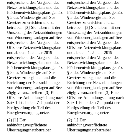
entsprechend den Vorgaben des
entsprechend den Vorgaben des
Netzentwicklungsplans und des
Netzentwicklungsplans und des
Flächenentwicklungsplans gemäß
Flächenentwicklungsplans gemäß
§ 5 des Windenergie-auf-See-
§ 5 des Windenergie-auf-See-
Gesetzes zu errichten und zu
Gesetzes zu errichten und zu
betreiben. [2] Sie haben mit der
betreiben. [2] Sie haben mit der
Umsetzung der Netzanbindungen
Umsetzung der Netzanbindungen
von Windenergieanlagen auf See
von Windenergieanlagen auf See
entsprechend den Vorgaben des
entsprechend den Vorgaben des
Offshore-Netzentwicklungsplans
Offshore-Netzentwicklungsplans
und ab dem 1. Januar 2019
und ab dem 1. Januar 2019
entsprechend den Vorgaben des
entsprechend den Vorgaben des
Netzentwicklungsplans und des
Netzentwicklungsplans und des
Flächenentwicklungsplans gemäß
Flächenentwicklungsplans gemäß
§ 5 des Windenergie-auf-See-
§ 5 des Windenergie-auf-See-
Gesetzes zu beginnen und die
Gesetzes zu beginnen und die
Errichtung der Netzanbindungen
Errichtung der Netzanbindungen
von Windenergieanlagen auf See
von Windenergieanlagen auf See
zügig voranzutreiben. [3] Eine
zügig voranzutreiben. [3] Eine
Offshore-Anbindungsleitung nach
Offshore-Anbindungsleitung nach
Satz 1 ist ab dem Zeitpunkt der
Satz 1 ist ab dem Zeitpunkt der
Fertigstellung ein Teil des
Fertigstellung ein Teil des
Energieversorgungsnetzes.
Energieversorgungsnetzes.
(2) [1] Der
(2) [1] Der
anbindungsverpflichtete
anbindungsverpflichtete
Übertragungsnetzbetreiber
Übertragungsnetzbetreiber