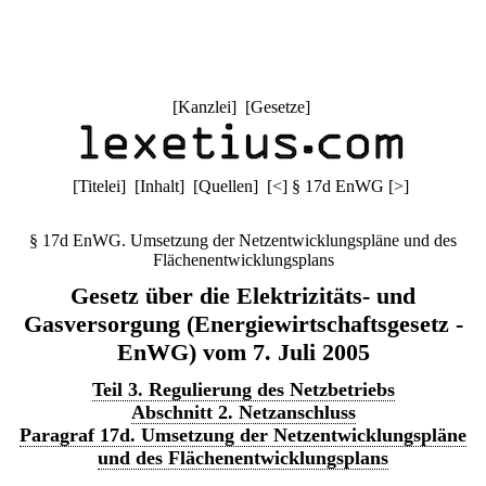
[
Kanzlei
] [
Gesetze
]
[
Titelei
] [
Inhalt
] [
Quellen
]
[
<
]
§ 17d EnWG
[
>
]
§ 17d EnWG. Umsetzung der Netzentwicklungspläne und des
Flächenentwicklungsplans
Gesetz über die Elektrizitäts- und
Gasversorgung (Energiewirtschaftsgesetz -
EnWG) vom 7. Juli 2005
Teil 3. Regulierung des Netzbetriebs
Abschnitt 2. Netzanschluss
Paragraf 17d. Umsetzung der Netzentwicklungspläne
und des Flächenentwicklungsplans