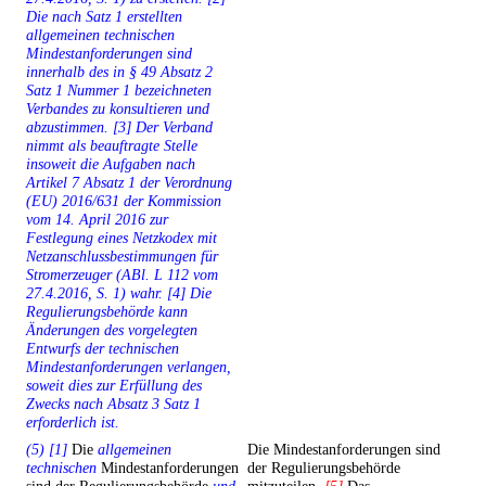
Die nach Satz 1 erstellten
allgemeinen technischen
Mindestanforderungen sind
innerhalb des in § 49 Absatz 2
Satz 1 Nummer 1 bezeichneten
Verbandes zu konsultieren und
abzustimmen. [3] Der Verband
nimmt als beauftragte Stelle
insoweit die Aufgaben nach
Artikel 7 Absatz 1 der Verordnung
(EU) 2016/631 der Kommission
vom 14. April 2016 zur
Festlegung eines Netzkodex mit
Netzanschlussbestimmungen für
Stromerzeuger (ABl. L 112 vom
27.4.2016, S. 1) wahr. [4] Die
Regulierungsbehörde kann
Änderungen des vorgelegten
Entwurfs der technischen
Mindestanforderungen verlangen,
soweit dies zur Erfüllung des
Zwecks nach Absatz 3 Satz 1
erforderlich ist.
(5) [1]
Die
allgemeinen
Die Mindestanforderungen sind
technischen
Mindestanforderungen
der Regulierungsbehörde