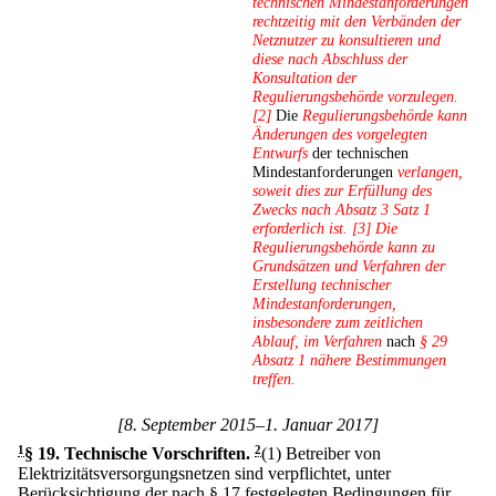
technischen Mindestanforderungen
rechtzeitig mit den Verbänden der
Netznutzer zu konsultieren und
diese nach Abschluss der
Konsultation der
Regulierungsbehörde vorzulegen.
[2]
Die
Regulierungsbehörde kann
Änderungen des vorgelegten
Entwurfs
der technischen
Mindestanforderungen
verlangen,
soweit dies zur Erfüllung des
Zwecks nach Absatz 3 Satz 1
erforderlich ist. [3] Die
Regulierungsbehörde kann zu
Grundsätzen und Verfahren der
Erstellung technischer
Mindestanforderungen,
insbesondere zum zeitlichen
Ablauf, im Verfahren
nach
§ 29
Absatz 1 nähere Bestimmungen
treffen.
[8. September 2015–1. Januar 2017]
1
§ 19
.
Technische Vorschriften.
2
(1) Betreiber von
Elektrizitätsversorgungsnetzen sind verpflichtet, unter
Berücksichtigung der nach § 17 festgelegten Bedingungen für