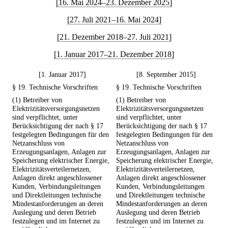
[16. Mai 2024–23. Dezember 2025]
[27. Juli 2021–16. Mai 2024]
[21. Dezember 2018–27. Juli 2021]
[1. Januar 2017–21. Dezember 2018]
[1. Januar 2017]
[8. September 2015]
§ 19. Technische Vorschriften
§ 19. Technische Vorschriften
(1) Betreiber von
(1) Betreiber von
Elektrizitätsversorgungsnetzen
Elektrizitätsversorgungsnetzen
sind verpflichtet, unter
sind verpflichtet, unter
Berücksichtigung der nach § 17
Berücksichtigung der nach § 17
festgelegten Bedingungen für den
festgelegten Bedingungen für den
Netzanschluss von
Netzanschluss von
Erzeugungsanlagen, Anlagen zur
Erzeugungsanlagen, Anlagen zur
Speicherung elektrischer Energie,
Speicherung elektrischer Energie,
Elektrizitätsverteilernetzen,
Elektrizitätsverteilernetzen,
Anlagen direkt angeschlossener
Anlagen direkt angeschlossener
Kunden, Verbindungsleitungen
Kunden, Verbindungsleitungen
und Direktleitungen technische
und Direktleitungen technische
Mindestanforderungen an deren
Mindestanforderungen an deren
Auslegung und deren Betrieb
Auslegung und deren Betrieb
festzulegen und im Internet zu
festzulegen und im Internet zu