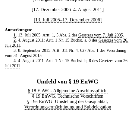
[17. Dezember 2006–4. August 2011]
[13. Juli 2005–17. Dezember 2006]
Anmerkungen:
1
. 13. Juli 2005: Artt. 1, 5 Abs. 2 des
Gesetzes vom 7. Juli 2005
.
2
. 4. August 2011: Artt. 1 Nr. 15 Buchst. a, 8 des
Gesetzes vom 26.
Juli 2011
.
3
. 8. September 2015: Artt. 311 Nr. 4, 627 Abs. 1 der
Verordnung
vom 31. August 2015
.
4
. 4. August 2011: Artt. 1 Nr. 15 Buchst. b, 8 des
Gesetzes vom 26.
Juli 2011
.
Umfeld von § 19 EnWG
§ 18 EnWG. Allgemeine Anschlusspflicht
§ 19 EnWG. Technische Vorschriften
§ 19a EnWG. Umstellung der Gasqualität;
Verordnungsermächtigung und Subdelegation