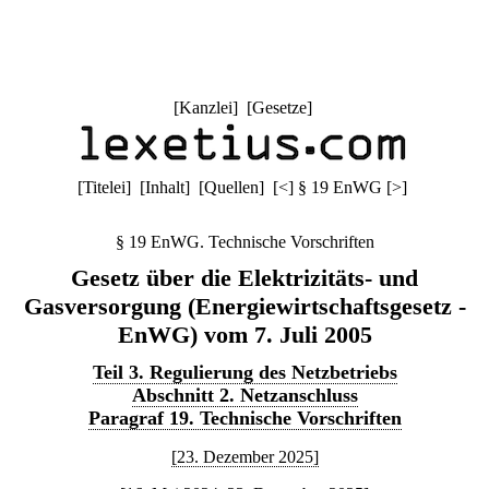
[
Kanzlei
] [
Gesetze
]
[
Titelei
] [
Inhalt
] [
Quellen
]
[
<
]
§ 19 EnWG
[
>
]
§ 19 EnWG. Technische Vorschriften
Gesetz über die Elektrizitäts- und
Gasversorgung (Energiewirtschaftsgesetz -
EnWG) vom 7. Juli 2005
Teil 3. Regulierung des Netzbetriebs
Abschnitt 2. Netzanschluss
Paragraf 19. Technische Vorschriften
[23. Dezember 2025]