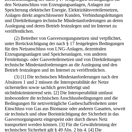
den Netzanschluss von Erzeugungsanlagen, Anlagen zur
Speicherung elektrischer Energie, Elektrizitätsverteilernetzen,
Anlagen direkt angeschlossener Kunden, Verbindungsleitungen
und Direktleitungen technische Mindestanforderungen an deren
Auslegung und deren Betrieb festzulegen und im Internet zu
veröffentlichen.
(2) Betreiber von Gasversorgungsnetzen sind verpflichtet,
unter Berücksichtigung der nach § 17 festgelegten Bedingungen
für den Netzanschluss von LNG-Anlagen, dezentralen
Erzeugungsanlagen und Speicheranlagen, von anderen
Fernleitungs- oder Gasverteilernetzen und von Direktleitungen
technische Mindestanforderungen an die Auslegung und den
Betrieb festzulegen und im Internet zu veröffentlichen.
(3)
[1] Die technischen Mindestanforderungen nach den
Absätzen 1 und 2 müssen die Interoperabilität der Netze
sicherstellen sowie sachlich gerechtfertigt und
nichtdiskriminierend sein.
[2] Die Interoperabilität umfasst
insbesondere die technischen Anschlussbedingungen und die
Bedingungen für netzverträgliche Gasbeschaffenheiten unter
Einschluss von Gas aus Biomasse oder anderen Gasarten, soweit
sie technisch und ohne Beeinträchtigung der Sicherheit in das
Gasversorgungsnetz eingespeist oder durch dieses Netz
transportiert werden können.
[3] Für die Gewährleistung der
technischen Sicherheit gilt § 49 Abs. 2 bis 4.
[4] Die