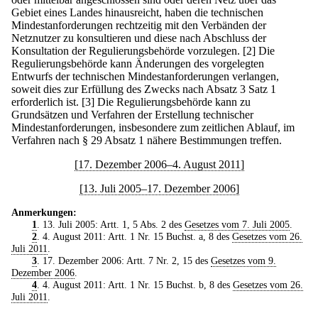
Gebiet eines Landes hinausreicht, haben die technischen
Mindestanforderungen rechtzeitig mit den Verbänden der
Netznutzer zu konsultieren und diese nach Abschluss der
Konsultation der Regulierungsbehörde vorzulegen.
[2] Die
Regulierungsbehörde kann Änderungen des vorgelegten
Entwurfs der technischen Mindestanforderungen verlangen,
soweit dies zur Erfüllung des Zwecks nach Absatz 3 Satz 1
erforderlich ist.
[3] Die Regulierungsbehörde kann zu
Grundsätzen und Verfahren der Erstellung technischer
Mindestanforderungen, insbesondere zum zeitlichen Ablauf, im
Verfahren nach § 29 Absatz 1 nähere Bestimmungen treffen.
[17. Dezember 2006–4. August 2011]
[13. Juli 2005–17. Dezember 2006]
Anmerkungen:
1
. 13. Juli 2005: Artt. 1, 5 Abs. 2 des
Gesetzes vom 7. Juli 2005
.
2
. 4. August 2011: Artt. 1 Nr. 15 Buchst. a, 8 des
Gesetzes vom 26.
Juli 2011
.
3
. 17. Dezember 2006: Artt. 7 Nr. 2, 15 des
Gesetzes vom 9.
Dezember 2006
.
4
. 4. August 2011: Artt. 1 Nr. 15 Buchst. b, 8 des
Gesetzes vom 26.
Juli 2011
.