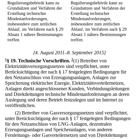
Regulierungsbehörde kann zu
Regulierungsbehörde kann zu
Grundsätzen und Verfahren der
Grundsätzen und Verfahren der
Erstellung technischer
Erstellung technischer
Mindestanforderungen,
Mindestanforderungen,
insbesondere zum zeitlichen
insbesondere zum zeitlichen
Ablauf, im Verfahren nach § 29
Ablauf, im Verfahren nach § 29
Absatz 1 nähere Bestimmungen
Absatz 1 nähere Bestimmungen
treffen.
treffen.
[4. August 2011–8. September 2015]
1
§ 19
.
Technische Vorschriften.
2
(1) Betreiber von
Elektrizitätsversorgungsnetzen sind verpflichtet, unter
Berücksichtigung der nach § 17 festgelegten Bedingungen für
den Netzanschluss von Erzeugungsanlagen, Anlagen zur
Speicherung elektrischer Energie, Elektrizitätsverteilernetzen,
Anlagen direkt angeschlossener Kunden, Verbindungsleitungen
und Direktleitungen technische Mindestanforderungen an deren
Auslegung und deren Betrieb festzulegen und im Internet zu
veröffentlichen.
(2) Betreiber von Gasversorgungsnetzen sind verpflichtet,
unter Berücksichtigung der nach § 17 festgelegten Bedingungen
für den Netzanschluss von LNG-Anlagen, dezentralen
Erzeugungsanlagen und Speicheranlagen, von anderen
Fernleitungs- oder Gasverteilernetzen und von Direktleitungen