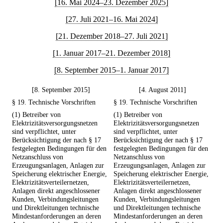
[16. Mai 2024–23. Dezember 2025]
[27. Juli 2021–16. Mai 2024]
[21. Dezember 2018–27. Juli 2021]
[1. Januar 2017–21. Dezember 2018]
[8. September 2015–1. Januar 2017]
[8. September 2015]
[4. August 2011]
§ 19. Technische Vorschriften
§ 19. Technische Vorschriften
(1) Betreiber von
(1) Betreiber von
Elektrizitätsversorgungsnetzen
Elektrizitätsversorgungsnetzen
sind verpflichtet, unter
sind verpflichtet, unter
Berücksichtigung der nach § 17
Berücksichtigung der nach § 17
festgelegten Bedingungen für den
festgelegten Bedingungen für den
Netzanschluss von
Netzanschluss von
Erzeugungsanlagen, Anlagen zur
Erzeugungsanlagen, Anlagen zur
Speicherung elektrischer Energie,
Speicherung elektrischer Energie,
Elektrizitätsverteilernetzen,
Elektrizitätsverteilernetzen,
Anlagen direkt angeschlossener
Anlagen direkt angeschlossener
Kunden, Verbindungsleitungen
Kunden, Verbindungsleitungen
und Direktleitungen technische
und Direktleitungen technische
Mindestanforderungen an deren
Mindestanforderungen an deren