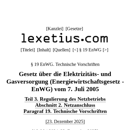
[
Kanzlei
] [
Gesetze
]
[
Titelei
] [
Inhalt
] [
Quellen
]
[
<
]
§ 19 EnWG
[
>
]
§ 19 EnWG. Technische Vorschriften
Gesetz über die Elektrizitäts- und
Gasversorgung (Energiewirtschaftsgesetz -
EnWG) vom 7. Juli 2005
Teil 3. Regulierung des Netzbetriebs
Abschnitt 2. Netzanschluss
Paragraf 19. Technische Vorschriften
[23. Dezember 2025]