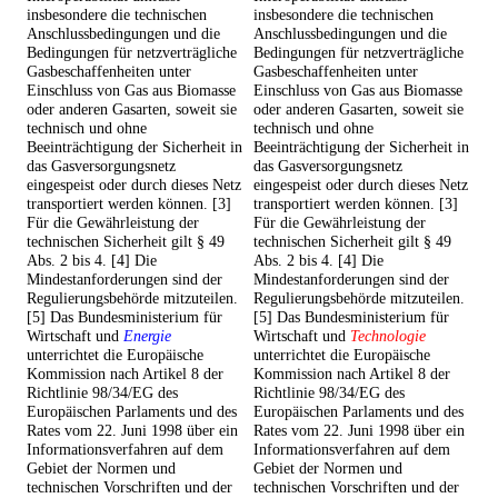
insbesondere die technischen
insbesondere die technischen
Anschlussbedingungen und die
Anschlussbedingungen und die
Bedingungen für netzverträgliche
Bedingungen für netzverträgliche
Gasbeschaffenheiten unter
Gasbeschaffenheiten unter
Einschluss von Gas aus Biomasse
Einschluss von Gas aus Biomasse
oder anderen Gasarten, soweit sie
oder anderen Gasarten, soweit sie
technisch und ohne
technisch und ohne
Beeinträchtigung der Sicherheit in
Beeinträchtigung der Sicherheit in
das Gasversorgungsnetz
das Gasversorgungsnetz
eingespeist oder durch dieses Netz
eingespeist oder durch dieses Netz
transportiert werden können. [3]
transportiert werden können. [3]
Für die Gewährleistung der
Für die Gewährleistung der
technischen Sicherheit gilt § 49
technischen Sicherheit gilt § 49
Abs. 2 bis 4. [4] Die
Abs. 2 bis 4. [4] Die
Mindestanforderungen sind der
Mindestanforderungen sind der
Regulierungsbehörde mitzuteilen.
Regulierungsbehörde mitzuteilen.
[5] Das Bundesministerium für
[5] Das Bundesministerium für
Wirtschaft und
Energie
Wirtschaft und
Technologie
unterrichtet die Europäische
unterrichtet die Europäische
Kommission nach Artikel 8 der
Kommission nach Artikel 8 der
Richtlinie 98/34/EG des
Richtlinie 98/34/EG des
Europäischen Parlaments und des
Europäischen Parlaments und des
Rates vom 22. Juni 1998 über ein
Rates vom 22. Juni 1998 über ein
Informationsverfahren auf dem
Informationsverfahren auf dem
Gebiet der Normen und
Gebiet der Normen und
technischen Vorschriften und der
technischen Vorschriften und der