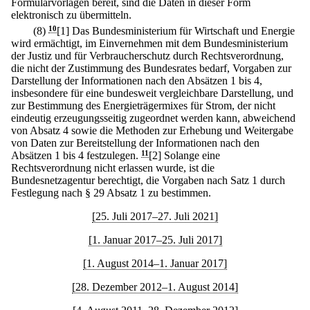
Formularvorlagen bereit, sind die Daten in dieser Form
elektronisch zu übermitteln.
(8)
10
[1] Das Bundesministerium für Wirtschaft und Energie
wird ermächtigt, im Einvernehmen mit dem Bundesministerium
der Justiz und für Verbraucherschutz durch Rechtsverordnung,
die nicht der Zustimmung des Bundesrates bedarf, Vorgaben zur
Darstellung der Informationen nach den Absätzen 1 bis 4,
insbesondere für eine bundesweit vergleichbare Darstellung, und
zur Bestimmung des Energieträgermixes für Strom, der nicht
eindeutig erzeugungsseitig zugeordnet werden kann, abweichend
von Absatz 4 sowie die Methoden zur Erhebung und Weitergabe
von Daten zur Bereitstellung der Informationen nach den
Absätzen 1 bis 4 festzulegen.
11
[2] Solange eine
Rechtsverordnung nicht erlassen wurde, ist die
Bundesnetzagentur berechtigt, die Vorgaben nach Satz 1 durch
Festlegung nach § 29 Absatz 1 zu bestimmen.
[25. Juli 2017–27. Juli 2021]
[1. Januar 2017–25. Juli 2017]
[1. August 2014–1. Januar 2017]
[28. Dezember 2012–1. August 2014]