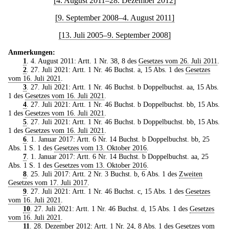
[4. August 2011–28. Dezember 2012]
[9. September 2008–4. August 2011]
[13. Juli 2005–9. September 2008]
Anmerkungen:
1
. 4. August 2011: Artt. 1 Nr. 38, 8 des
Gesetzes vom 26. Juli 2011
.
2
. 27. Juli 2021: Artt. 1 Nr. 46 Buchst. a, 15 Abs. 1 des
Gesetzes
vom 16. Juli 2021
.
3
. 27. Juli 2021: Artt. 1 Nr. 46 Buchst. b Doppelbuchst. aa, 15 Abs.
1 des
Gesetzes vom 16. Juli 2021
.
4
. 27. Juli 2021: Artt. 1 Nr. 46 Buchst. b Doppelbuchst. bb, 15 Abs.
1 des
Gesetzes vom 16. Juli 2021
.
5
. 27. Juli 2021: Artt. 1 Nr. 46 Buchst. b Doppelbuchst. bb, 15 Abs.
1 des
Gesetzes vom 16. Juli 2021
.
6
. 1. Januar 2017: Artt. 6 Nr. 14 Buchst. b Doppelbuchst. bb, 25
Abs. 1 S. 1 des
Gesetzes vom 13. Oktober 2016
.
7
. 1. Januar 2017: Artt. 6 Nr. 14 Buchst. b Doppelbuchst. aa, 25
Abs. 1 S. 1 des
Gesetzes vom 13. Oktober 2016
.
8
. 25. Juli 2017: Artt. 2 Nr. 3 Buchst. b, 6 Abs. 1 des
Zweiten
Gesetzes vom 17. Juli 2017
.
9
. 27. Juli 2021: Artt. 1 Nr. 46 Buchst. c, 15 Abs. 1 des
Gesetzes
vom 16. Juli 2021
.
10
. 27. Juli 2021: Artt. 1 Nr. 46 Buchst. d, 15 Abs. 1 des
Gesetzes
vom 16. Juli 2021
.
11
. 28. Dezember 2012: Artt. 1 Nr. 24, 8 Abs. 1 des
Gesetzes vom