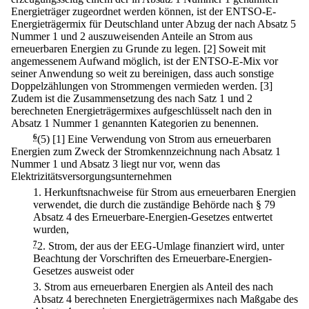
Energieträger zugeordnet werden können, ist der ENTSO-E-
Energieträgermix für Deutschland unter Abzug der nach Absatz 5
Nummer 1 und 2 auszuweisenden Anteile an Strom aus
erneuerbaren Energien zu Grunde zu legen.
[2] Soweit mit
angemessenem Aufwand möglich, ist der ENTSO-E-Mix vor
seiner Anwendung so weit zu bereinigen, dass auch sonstige
Doppelzählungen von Strommengen vermieden werden.
[3]
Zudem ist die Zusammensetzung des nach Satz 1 und 2
berechneten Energieträgermixes aufgeschlüsselt nach den in
Absatz 1 Nummer 1 genannten Kategorien zu benennen.
6
(5)
[1] Eine Verwendung von Strom aus erneuerbaren
Energien zum Zweck der Stromkennzeichnung nach Absatz 1
Nummer 1 und Absatz 3 liegt nur vor, wenn das
Elektrizitätsversorgungsunternehmen
1.
Herkunftsnachweise für Strom aus erneuerbaren Energien
verwendet, die durch die zuständige Behörde nach § 79
Absatz 4 des Erneuerbare-Energien-Gesetzes entwertet
wurden,
7
2.
Strom, der aus der EEG-Umlage finanziert wird, unter
Beachtung der Vorschriften des Erneuerbare-Energien-
Gesetzes ausweist oder
3.
Strom aus erneuerbaren Energien als Anteil des nach
Absatz 4 berechneten Energieträgermixes nach Maßgabe des