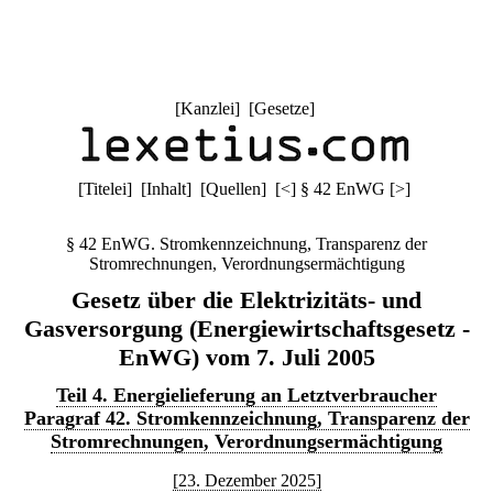
[
Kanzlei
] [
Gesetze
]
[
Titelei
] [
Inhalt
] [
Quellen
]
[
<
]
§ 42 EnWG
[
>
]
§ 42 EnWG. Stromkennzeichnung, Transparenz der
Stromrechnungen, Verordnungsermächtigung
Gesetz über die Elektrizitäts- und
Gasversorgung (Energiewirtschaftsgesetz -
EnWG) vom 7. Juli 2005
Teil 4. Energielieferung an Letztverbraucher
Paragraf 42. Stromkennzeichnung, Transparenz der
Stromrechnungen, Verordnungsermächtigung
[23. Dezember 2025]