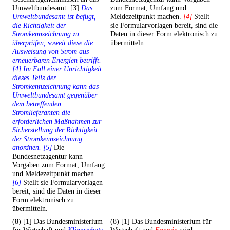
Umweltbundesamt. [3]
Das
zum Format, Umfang und
Umweltbundesamt ist befugt,
Meldezeitpunkt machen.
[4]
Stellt
die Richtigkeit der
sie Formularvorlagen bereit, sind die
Stromkennzeichnung zu
Daten in dieser Form elektronisch zu
überprüfen, soweit diese die
übermitteln.
Ausweisung von Strom aus
erneuerbaren Energien betrifft.
[4] Im Fall einer Unrichtigkeit
dieses Teils der
Stromkennzeichnung kann das
Umweltbundesamt gegenüber
dem betreffenden
Stromlieferanten die
erforderlichen Maßnahmen zur
Sicherstellung der Richtigkeit
der Stromkennzeichnung
anordnen. [5]
Die
Bundesnetzagentur kann
Vorgaben zum Format, Umfang
und Meldezeitpunkt machen.
[6]
Stellt sie Formularvorlagen
bereit, sind die Daten in dieser
Form elektronisch zu
übermitteln.
(8) [1] Das Bundesministerium
(8) [1] Das Bundesministerium für