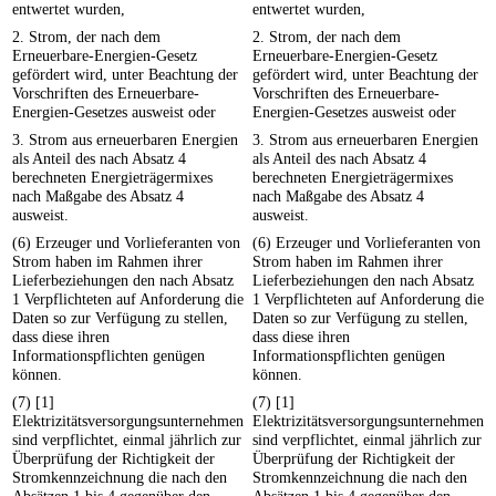
entwertet wurden,
entwertet wurden,
2. Strom, der nach dem
2. Strom, der nach dem
Erneuerbare-Energien-Gesetz
Erneuerbare-Energien-Gesetz
gefördert wird, unter Beachtung der
gefördert wird, unter Beachtung der
Vorschriften des Erneuerbare-
Vorschriften des Erneuerbare-
Energien-Gesetzes ausweist oder
Energien-Gesetzes ausweist oder
3. Strom aus erneuerbaren Energien
3. Strom aus erneuerbaren Energien
als Anteil des nach Absatz 4
als Anteil des nach Absatz 4
berechneten Energieträgermixes
berechneten Energieträgermixes
nach Maßgabe des Absatz 4
nach Maßgabe des Absatz 4
ausweist.
ausweist.
(6) Erzeuger und Vorlieferanten von
(6) Erzeuger und Vorlieferanten von
Strom haben im Rahmen ihrer
Strom haben im Rahmen ihrer
Lieferbeziehungen den nach Absatz
Lieferbeziehungen den nach Absatz
1 Verpflichteten auf Anforderung die
1 Verpflichteten auf Anforderung die
Daten so zur Verfügung zu stellen,
Daten so zur Verfügung zu stellen,
dass diese ihren
dass diese ihren
Informationspflichten genügen
Informationspflichten genügen
können.
können.
(7) [1]
(7) [1]
Elektrizitätsversorgungsunternehmen
Elektrizitätsversorgungsunternehmen
sind verpflichtet, einmal jährlich zur
sind verpflichtet, einmal jährlich zur
Überprüfung der Richtigkeit der
Überprüfung der Richtigkeit der
Stromkennzeichnung die nach den
Stromkennzeichnung die nach den