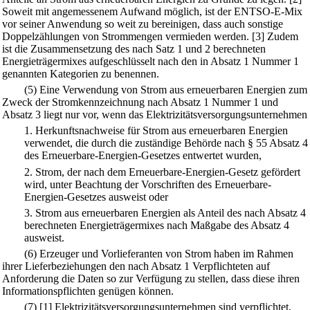
Soweit mit angemessenem Aufwand möglich, ist der ENTSO-E-Mix
vor seiner Anwendung so weit zu bereinigen, dass auch sonstige
Doppelzählungen von Strommengen vermieden werden.
[3] Zudem
ist die Zusammensetzung des nach Satz 1 und 2 berechneten
Energieträgermixes aufgeschlüsselt nach den in Absatz 1 Nummer 1
genannten Kategorien zu benennen.
(5) Eine Verwendung von Strom aus erneuerbaren Energien zum
Zweck der Stromkennzeichnung nach Absatz 1 Nummer 1 und
Absatz 3 liegt nur vor, wenn das Elektrizitätsversorgungsunternehmen
1.
Herkunftsnachweise für Strom aus erneuerbaren Energien
verwendet, die durch die zuständige Behörde nach § 55 Absatz 4
des Erneuerbare-Energien-Gesetzes entwertet wurden,
2.
Strom, der nach dem Erneuerbare-Energien-Gesetz gefördert
wird, unter Beachtung der Vorschriften des Erneuerbare-
Energien-Gesetzes ausweist oder
3.
Strom aus erneuerbaren Energien als Anteil des nach Absatz 4
berechneten Energieträgermixes nach Maßgabe des Absatz 4
ausweist.
(6) Erzeuger und Vorlieferanten von Strom haben im Rahmen
ihrer Lieferbeziehungen den nach Absatz 1 Verpflichteten auf
Anforderung die Daten so zur Verfügung zu stellen, dass diese ihren
Informationspflichten genügen können.
(7)
[1] Elektrizitätsversorgungsunternehmen sind verpflichtet,