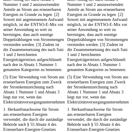
Nummer 1 und 2 auszuweisenden
Nummer 1 und 2 auszuweisenden
Anteile an Strom aus erneuerbaren
Anteile an Strom aus erneuerbaren
Energien zu Grunde zu legen. [2]
Energien zu Grunde zu legen. [2]
Soweit mit angemessenem Aufwand
Soweit mit angemessenem Aufwand
möglich, ist der ENTSO-E-Mix vor
möglich, ist der ENTSO-E-Mix vor
seiner Anwendung so weit zu
seiner Anwendung so weit zu
bereinigen, dass auch sonstige
bereinigen, dass auch sonstige
Doppelzählungen von Strommengen
Doppelzählungen von Strommengen
vermieden werden. [3] Zudem ist
vermieden werden. [3] Zudem ist
die Zusammensetzung des nach Satz
die Zusammensetzung des nach Satz
1 und 2 berechneten
1 und 2 berechneten
Energieträgermixes aufgeschlüsselt
Energieträgermixes aufgeschlüsselt
nach den in Absatz 1 Nummer 1
nach den in Absatz 1 Nummer 1
genannten Kategorien zu benennen.
genannten Kategorien zu benennen.
(5) Eine Verwendung von Strom aus
(5) Eine Verwendung von Strom aus
erneuerbaren Energien zum Zweck
erneuerbaren Energien zum Zweck
der Stromkennzeichnung nach
der Stromkennzeichnung nach
Absatz 1 Nummer 1 und Absatz 3
Absatz 1 Nummer 1 und Absatz 3
liegt nur vor, wenn das
liegt nur vor, wenn das
Elektrizitätsversorgungsunternehmen
Elektrizitätsversorgungsunternehmen
1. Herkunftsnachweise für Strom
1. Herkunftsnachweise für Strom
aus erneuerbaren Energien
aus erneuerbaren Energien
verwendet, die durch die zuständige
verwendet, die durch die zuständige
Behörde nach § 55 Absatz 4 des
Behörde nach § 55 Absatz 4 des
Erneuerbare-Energien-Gesetzes
Erneuerbare-Energien-Gesetzes