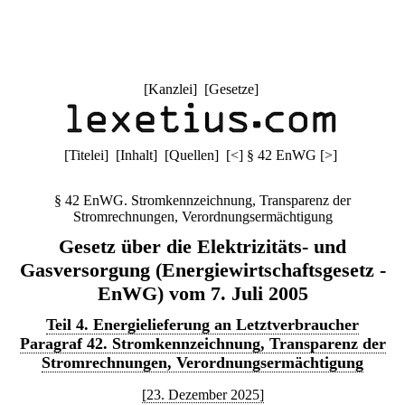
[
Kanzlei
] [
Gesetze
]
[
Titelei
] [
Inhalt
] [
Quellen
]
[
<
]
§ 42 EnWG
[
>
]
§ 42 EnWG. Stromkennzeichnung, Transparenz der
Stromrechnungen, Verordnungsermächtigung
Gesetz über die Elektrizitäts- und
Gasversorgung (Energiewirtschaftsgesetz -
EnWG) vom 7. Juli 2005
Teil 4. Energielieferung an Letztverbraucher
Paragraf 42. Stromkennzeichnung, Transparenz der
Stromrechnungen, Verordnungsermächtigung
[23. Dezember 2025]