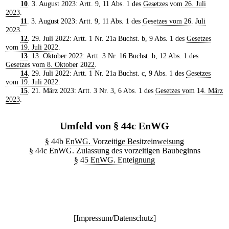
10
. 3. August 2023: Artt. 9, 11 Abs. 1 des
Gesetzes vom 26. Juli
2023
.
11
. 3. August 2023: Artt. 9, 11 Abs. 1 des
Gesetzes vom 26. Juli
2023
.
12
. 29. Juli 2022: Artt. 1 Nr. 21a Buchst. b, 9 Abs. 1 des
Gesetzes
vom 19. Juli 2022
.
13
. 13. Oktober 2022: Artt. 3 Nr. 16 Buchst. b, 12 Abs. 1 des
Gesetzes vom 8. Oktober 2022
.
14
. 29. Juli 2022: Artt. 1 Nr. 21a Buchst. c, 9 Abs. 1 des
Gesetzes
vom 19. Juli 2022
.
15
. 21. März 2023: Artt. 3 Nr. 3, 6 Abs. 1 des
Gesetzes vom 14. März
2023
.
Umfeld von § 44c EnWG
§ 44b EnWG. Vorzeitige Besitzeinweisung
§ 44c EnWG. Zulassung des vorzeitigen Baubeginns
§ 45 EnWG. Enteignung
[
Impressum/Datenschutz
]