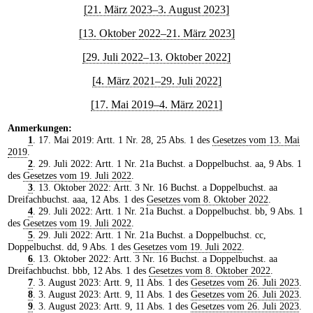
[21. März 2023–3. August 2023]
[13. Oktober 2022–21. März 2023]
[29. Juli 2022–13. Oktober 2022]
[4. März 2021–29. Juli 2022]
[17. Mai 2019–4. März 2021]
Anmerkungen:
1
. 17. Mai 2019: Artt. 1 Nr. 28, 25 Abs. 1 des
Gesetzes vom 13. Mai
2019
.
2
. 29. Juli 2022: Artt. 1 Nr. 21a Buchst. a Doppelbuchst. aa, 9 Abs. 1
des
Gesetzes vom 19. Juli 2022
.
3
. 13. Oktober 2022: Artt. 3 Nr. 16 Buchst. a Doppelbuchst. aa
Dreifachbuchst. aaa, 12 Abs. 1 des
Gesetzes vom 8. Oktober 2022
.
4
. 29. Juli 2022: Artt. 1 Nr. 21a Buchst. a Doppelbuchst. bb, 9 Abs. 1
des
Gesetzes vom 19. Juli 2022
.
5
. 29. Juli 2022: Artt. 1 Nr. 21a Buchst. a Doppelbuchst. cc,
Doppelbuchst. dd, 9 Abs. 1 des
Gesetzes vom 19. Juli 2022
.
6
. 13. Oktober 2022: Artt. 3 Nr. 16 Buchst. a Doppelbuchst. aa
Dreifachbuchst. bbb, 12 Abs. 1 des
Gesetzes vom 8. Oktober 2022
.
7
. 3. August 2023: Artt. 9, 11 Abs. 1 des
Gesetzes vom 26. Juli 2023
.
8
. 3. August 2023: Artt. 9, 11 Abs. 1 des
Gesetzes vom 26. Juli 2023
.
9
. 3. August 2023: Artt. 9, 11 Abs. 1 des
Gesetzes vom 26. Juli 2023
.