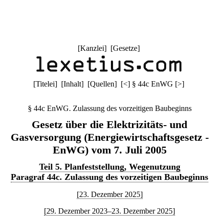
[
Kanzlei
] [
Gesetze
]
[
Titelei
] [
Inhalt
] [
Quellen
]
[
<
]
§ 44c EnWG
[
>
]
§ 44c EnWG. Zulassung des vorzeitigen Baubeginns
Gesetz über die Elektrizitäts- und
Gasversorgung (Energiewirtschaftsgesetz -
EnWG) vom 7. Juli 2005
Teil 5. Planfeststellung, Wegenutzung
Paragraf 44c. Zulassung des vorzeitigen Baubeginns
[23. Dezember 2025]
[29. Dezember 2023–23. Dezember 2025]