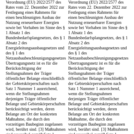
Verordnung (EU) 2022/2577 des
Verordnung (EU) 2022/2577 des
Rates vom 22. Dezember 2022 zur
Rates vom 22. Dezember 2022 zur
Festlegung eines Rahmens für
Festlegung eines Rahmens für
einen beschleunigten Ausbau der
einen beschleunigten Ausbau der
Nutzung erneuerbarer Energien
Nutzung erneuerbarer Energien
sowie bei Vorhaben im Sinne des §
sowie bei Vorhaben im Sinne des §
1 Absatz 1 des
1 Absatz 1 des
Bundesbedarfsplangesetzes, des § 1
Bundesbedarfsplangesetzes, des § 1
Absatz 2 des
Absatz 2 des
Energieleitungsausbaugesetzes und
Energieleitungsausbaugesetzes und
des § 1 des
des § 1 des
Netzausbaubeschleunigungsgesetzes
Netzausbaubeschleunigungsgesetzes
Übertragungsnetz ist es für die
Übertragungsnetz ist es für die
Berücksichtigung der
Berücksichtigung der
Stellungnahmen der Träger
Stellungnahmen der Träger
öffentlicher Belange einschließlich
öffentlicher Belange einschließlich
der Gebietskörperschaften nach
der Gebietskörperschaften nach
Satz 1 Nummer 1 ausreichend,
Satz 1 Nummer 1 ausreichend,
wenn die Stellungnahmen
wenn die Stellungnahmen
derjenigen Träger öffentlicher
derjenigen Träger öffentlicher
Belange und Gebietskörperschaften
Belange und Gebietskörperschaften
berücksichtigt werden, deren
berücksichtigt werden, deren
Belange am Ort der konkreten
Belange am Ort der konkreten
Maßnahme, die durch den
Maßnahme, die durch den
vorzeitigen Baubeginn zugelassen
vorzeitigen Baubeginn zugelassen
wird, berührt sind. [3] Maßnahmen
wird, berührt sind. [3] Maßnahmen