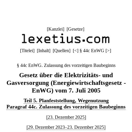
[
Kanzlei
] [
Gesetze
]
[
Titelei
] [
Inhalt
] [
Quellen
]
[
<
]
§ 44c EnWG
[
>
]
§ 44c EnWG. Zulassung des vorzeitigen Baubeginns
Gesetz über die Elektrizitäts- und
Gasversorgung (Energiewirtschaftsgesetz -
EnWG) vom 7. Juli 2005
Teil 5. Planfeststellung, Wegenutzung
Paragraf 44c. Zulassung des vorzeitigen Baubeginns
[23. Dezember 2025]
[29. Dezember 2023–23. Dezember 2025]