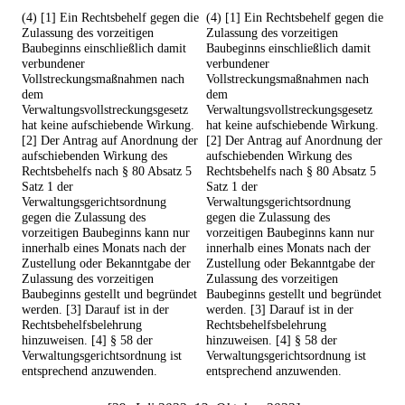
(4) [1] Ein Rechtsbehelf gegen die
(4) [1] Ein Rechtsbehelf gegen die
Zulassung des vorzeitigen
Zulassung des vorzeitigen
Baubeginns einschließlich damit
Baubeginns einschließlich damit
verbundener
verbundener
Vollstreckungsmaßnahmen nach
Vollstreckungsmaßnahmen nach
dem
dem
Verwaltungsvollstreckungsgesetz
Verwaltungsvollstreckungsgesetz
hat keine aufschiebende Wirkung.
hat keine aufschiebende Wirkung.
[2] Der Antrag auf Anordnung der
[2] Der Antrag auf Anordnung der
aufschiebenden Wirkung des
aufschiebenden Wirkung des
Rechtsbehelfs nach § 80 Absatz 5
Rechtsbehelfs nach § 80 Absatz 5
Satz 1 der
Satz 1 der
Verwaltungsgerichtsordnung
Verwaltungsgerichtsordnung
gegen die Zulassung des
gegen die Zulassung des
vorzeitigen Baubeginns kann nur
vorzeitigen Baubeginns kann nur
innerhalb eines Monats nach der
innerhalb eines Monats nach der
Zustellung oder Bekanntgabe der
Zustellung oder Bekanntgabe der
Zulassung des vorzeitigen
Zulassung des vorzeitigen
Baubeginns gestellt und begründet
Baubeginns gestellt und begründet
werden. [3] Darauf ist in der
werden. [3] Darauf ist in der
Rechtsbehelfsbelehrung
Rechtsbehelfsbelehrung
hinzuweisen. [4] § 58 der
hinzuweisen. [4] § 58 der
Verwaltungsgerichtsordnung ist
Verwaltungsgerichtsordnung ist
entsprechend anzuwenden.
entsprechend anzuwenden.