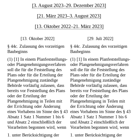
[3. August 2023–29. Dezember 2023]
[21. März 2023–3. August 2023]
[13. Oktober 2022–21. März 2023]
[13. Oktober 2022]
[29. Juli 2022]
§ 44c. Zulassung des vorzeitigen
§ 44c. Zulassung des vorzeitigen
Baubeginns
Baubeginns
(1) [1] In einem Planfeststellungs-
(1) [1] In einem Planfeststellungs-
oder Plangenehmigungsverfahren
oder Plangenehmigungsverfahren
soll die für die Feststellung des
soll die für die Feststellung des
Plans oder für die Erteilung der
Plans oder für die Erteilung der
Plangenehmigung zuständige
Plangenehmigung zuständige
Behörde vorläufig zulassen, dass
Behörde vorläufig zulassen, dass
bereits vor Feststellung des Plans
bereits vor Feststellung des Plans
oder der Erteilung der
oder der Erteilung der
Plangenehmigung in Teilen mit
Plangenehmigung in Teilen mit
der Errichtung oder Änderung
der Errichtung oder Änderung
eines Vorhabens im Sinne des § 43
eines Vorhabens im Sinne des § 43
Absatz 1 Satz 1 Nummer 1 bis 6
Absatz 1 Satz 1 Nummer 1 bis 6
und Absatz 2 einschließlich der
und Absatz 2 einschließlich der
Vorarbeiten begonnen wird, wenn
Vorarbeiten begonnen wird, wenn
1. unter Berücksichtigung der
1. unter Berücksichtigung der