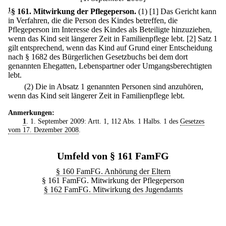
1
§ 161
.
Mitwirkung der Pflegeperson.
(1)
[1] Das Gericht kann
in Verfahren, die die Person des Kindes betreffen, die
Pflegeperson im Interesse des Kindes als Beteiligte hinzuziehen,
wenn das Kind seit längerer Zeit in Familienpflege lebt.
[2] Satz 1
gilt entsprechend, wenn das Kind auf Grund einer Entscheidung
nach § 1682 des Bürgerlichen Gesetzbuchs bei dem dort
genannten Ehegatten, Lebenspartner oder Umgangsberechtigten
lebt.
(2) Die in Absatz 1 genannten Personen sind anzuhören,
wenn das Kind seit längerer Zeit in Familienpflege lebt.
Anmerkungen:
1
. 1. September 2009: Artt. 1, 112 Abs. 1 Halbs. 1 des
Gesetzes
vom 17. Dezember 2008
.
Umfeld von § 161 FamFG
§ 160 FamFG. Anhörung der Eltern
§ 161 FamFG. Mitwirkung der Pflegeperson
§ 162 FamFG. Mitwirkung des Jugendamts