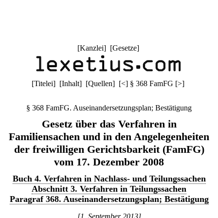
[
Kanzlei
] [
Gesetze
]
[
Titelei
] [
Inhalt
] [
Quellen
]
[
<
]
§ 368 FamFG
[
>
]
§ 368 FamFG. Auseinandersetzungsplan; Bestätigung
Gesetz über das Verfahren in
Familiensachen und in den Angelegenheiten
der freiwilligen Gerichtsbarkeit (FamFG)
vom 17. Dezember 2008
Buch 4. Verfahren in Nachlass- und Teilungssachen
Abschnitt 3. Verfahren in Teilungssachen
Paragraf 368. Auseinandersetzungsplan; Bestätigung
[1. September 2013]