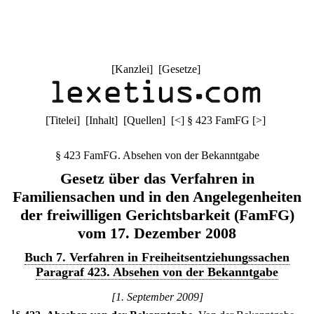
[
Kanzlei
] [
Gesetze
]
[
Titelei
] [
Inhalt
] [
Quellen
]
[
<
]
§ 423 FamFG
[
>
]
§ 423 FamFG. Absehen von der Bekanntgabe
Gesetz über das Verfahren in
Familiensachen und in den Angelegenheiten
der freiwilligen Gerichtsbarkeit (FamFG)
vom 17. Dezember 2008
Buch 7. Verfahren in Freiheitsentziehungssachen
Paragraf 423. Absehen von der Bekanntgabe
[1. September 2009]
1