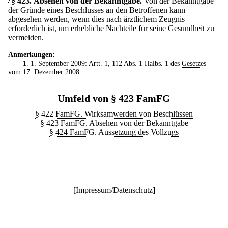
§ 423
.
Absehen von der Bekanntgabe.
Von der Bekanntgabe
der Gründe eines Beschlusses an den Betroffenen kann
abgesehen werden, wenn dies nach ärztlichem Zeugnis
erforderlich ist, um erhebliche Nachteile für seine Gesundheit zu
vermeiden.
Anmerkungen:
1
. 1. September 2009: Artt. 1, 112 Abs. 1 Halbs. 1 des
Gesetzes
vom 17. Dezember 2008
.
Umfeld von § 423 FamFG
§ 422 FamFG. Wirksamwerden von Beschlüssen
§ 423 FamFG. Absehen von der Bekanntgabe
§ 424 FamFG. Aussetzung des Vollzugs
[
Impressum/Datenschutz
]