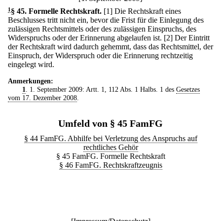
1
§ 45
.
Formelle Rechtskraft.
[1] Die Rechtskraft eines
Beschlusses tritt nicht ein, bevor die Frist für die Einlegung des
zulässigen Rechtsmittels oder des zulässigen Einspruchs, des
Widerspruchs oder der Erinnerung abgelaufen ist.
[2] Der Eintritt
der Rechtskraft wird dadurch gehemmt, dass das Rechtsmittel, der
Einspruch, der Widerspruch oder die Erinnerung rechtzeitig
eingelegt wird.
Anmerkungen:
1
. 1. September 2009: Artt. 1, 112 Abs. 1 Halbs. 1 des
Gesetzes
vom 17. Dezember 2008
.
Umfeld von § 45 FamFG
§ 44 FamFG. Abhilfe bei Verletzung des Anspruchs auf
rechtliches Gehör
§ 45 FamFG. Formelle Rechtskraft
§ 46 FamFG. Rechtskraftzeugnis