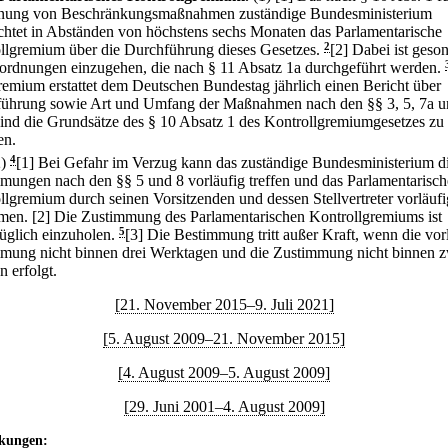
ung von Beschränkungsmaßnahmen zuständige Bundesministerium
ichtet in Abständen von höchstens sechs Monaten das Parlamentarische
llgremium über die Durchführung dieses Gesetzes.
2
[2] Dabei ist geso
ordnungen einzugehen, die nach § 11 Absatz 1a durchgeführt werden.
emium erstattet dem Deutschen Bundestag jährlich einen Bericht über
ührung sowie Art und Umfang der Maßnahmen nach den §§ 3, 5, 7a u
sind die Grundsätze des § 10 Absatz 1 des Kontrollgremiumgesetzes zu
en.
2)
4
[1] Bei Gefahr im Verzug kann das zuständige Bundesministerium d
mungen nach den §§ 5 und 8 vorläufig treffen und das Parlamentarisch
llgremium durch seinen Vorsitzenden und dessen Stellvertreter vorläufi
men.
[2] Die Zustimmung des Parlamentarischen Kontrollgremiums ist
üglich einzuholen.
5
[3] Die Bestimmung tritt außer Kraft, wenn die vor
mung nicht binnen drei Werktagen und die Zustimmung nicht binnen 
 erfolgt.
[21. November 2015–9. Juli 2021]
[5. August 2009–21. November 2015]
[4. August 2009–5. August 2009]
[29. Juni 2001–4. August 2009]
kungen: