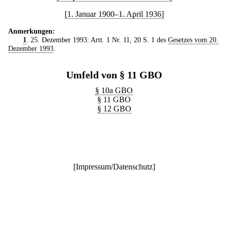
[1. Januar 1900–1. April 1936]
Anmerkungen:
1
. 25. Dezember 1993: Artt. 1 Nr. 11, 20 S. 1 des
Gesetzes vom 20.
Dezember 1993
.
Umfeld von § 11 GBO
§ 10a GBO
§ 11 GBO
§ 12 GBO
[
Impressum/Datenschutz
]