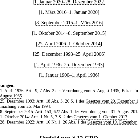
[1. Januar 2020–28. Dezember 2022]
[1. März 2016–1. Januar 2020]
[8. September 2015–1. März 2016]
[1. Oktober 2014–8. September 2015]
[25. April 2006–1. Oktober 2014]
[25. Dezember 1993–25. April 2006]
[1. April 1936–25. Dezember 1993]
[1. Januar 1900–1. April 1936]
kungen:
 1. April 1936: Artt. 9, 7 Abs. 2 der
Verordnung vom 5. August 1935
,
Bekannt
 August 1935
.
 25. Dezember 1993: Artt. 18 Abs. 3, 20 S. 1 des
Gesetzes vom 20. Dezember 
tmachung vom 26. Mai 1994
.
 8. September 2015: Artt. 153, 627 Abs. 1 der
Verordnung vom 31. August 201
 1. Oktober 2014: Artt. 1 Nr. 5, 7 S. 2 des
Gesetzes vom 1. Oktober 2013
.
 28. Dezember 2022: Artt. 16 Nr. 1, 26 Abs. 1 des
Gesetzes vom 19. Dezember