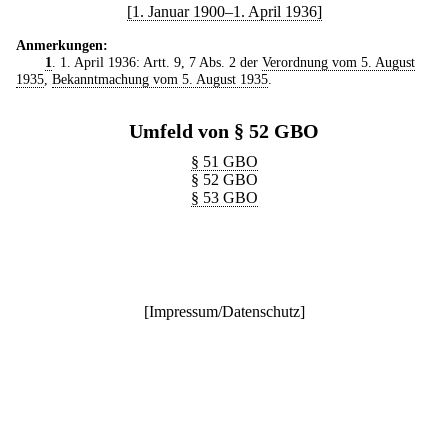
[1. Januar 1900–1. April 1936]
Anmerkungen:
1
. 1. April 1936: Artt. 9, 7 Abs. 2 der
Verordnung vom 5. August
1935
,
Bekanntmachung vom 5. August 1935
.
Umfeld von § 52 GBO
§ 51 GBO
§ 52 GBO
§ 53 GBO
[
Impressum/Datenschutz
]