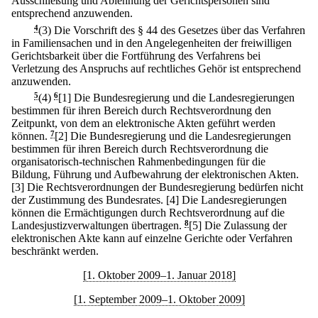
Ausschließung und Ablehnung der Gerichtspersonen sind
entsprechend anzuwenden.
4
(3) Die Vorschrift des § 44 des Gesetzes über das Verfahren
in Familiensachen und in den Angelegenheiten der freiwilligen
Gerichtsbarkeit über die Fortführung des Verfahrens bei
Verletzung des Anspruchs auf rechtliches Gehör ist entsprechend
anzuwenden.
5
(4)
6
[1] Die Bundesregierung und die Landesregierungen
bestimmen für ihren Bereich durch Rechtsverordnung den
Zeitpunkt, von dem an elektronische Akten geführt werden
können.
7
[2] Die Bundesregierung und die Landesregierungen
bestimmen für ihren Bereich durch Rechtsverordnung die
organisatorisch-technischen Rahmenbedingungen für die
Bildung, Führung und Aufbewahrung der elektronischen Akten.
[3] Die Rechtsverordnungen der Bundesregierung bedürfen nicht
der Zustimmung des Bundesrates.
[4] Die Landesregierungen
können die Ermächtigungen durch Rechtsverordnung auf die
Landesjustizverwaltungen übertragen.
8
[5] Die Zulassung der
elektronischen Akte kann auf einzelne Gerichte oder Verfahren
beschränkt werden.
[1. Oktober 2009–1. Januar 2018]
[1. September 2009–1. Oktober 2009]