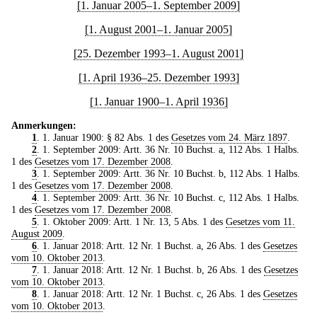
[1. Januar 2005–1. September 2009]
[1. August 2001–1. Januar 2005]
[25. Dezember 1993–1. August 2001]
[1. April 1936–25. Dezember 1993]
[1. Januar 1900–1. April 1936]
Anmerkungen:
1
. 1. Januar 1900: § 82 Abs. 1 des
Gesetzes vom 24. März 1897
.
2
. 1. September 2009: Artt. 36 Nr. 10 Buchst. a, 112 Abs. 1 Halbs.
1 des
Gesetzes vom 17. Dezember 2008
.
3
. 1. September 2009: Artt. 36 Nr. 10 Buchst. b, 112 Abs. 1 Halbs.
1 des
Gesetzes vom 17. Dezember 2008
.
4
. 1. September 2009: Artt. 36 Nr. 10 Buchst. c, 112 Abs. 1 Halbs.
1 des
Gesetzes vom 17. Dezember 2008
.
5
. 1. Oktober 2009: Artt. 1 Nr. 13, 5 Abs. 1 des
Gesetzes vom 11.
August 2009
.
6
. 1. Januar 2018: Artt. 12 Nr. 1 Buchst. a, 26 Abs. 1 des
Gesetzes
vom 10. Oktober 2013
.
7
. 1. Januar 2018: Artt. 12 Nr. 1 Buchst. b, 26 Abs. 1 des
Gesetzes
vom 10. Oktober 2013
.
8
. 1. Januar 2018: Artt. 12 Nr. 1 Buchst. c, 26 Abs. 1 des
Gesetzes
vom 10. Oktober 2013
.