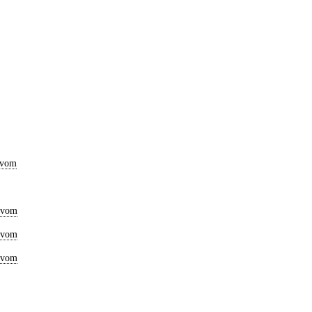
 vom
 vom
 vom
 vom