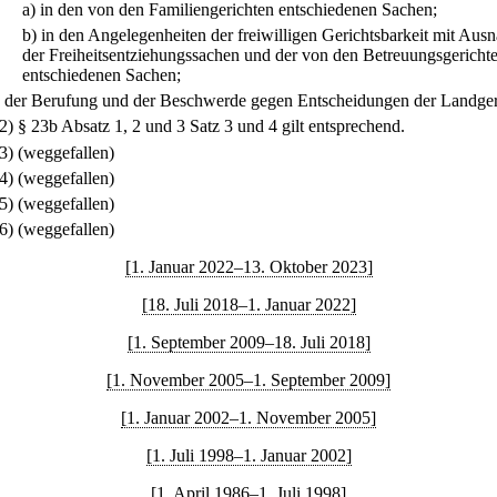
a)
in den von den Familiengerichten entschiedenen Sachen;
b)
in den Angelegenheiten der freiwilligen Gerichtsbarkeit mit Au
der Freiheitsentziehungssachen und der von den Betreuungsgericht
entschiedenen Sachen;
.
der Berufung und der Beschwerde gegen Entscheidungen der Landger
(2) § 23b Absatz 1, 2 und 3 Satz 3 und 4 gilt entsprechend.
(3) (weggefallen)
(4) (weggefallen)
(5) (weggefallen)
(6) (weggefallen)
[1. Januar 2022–13. Oktober 2023]
[18. Juli 2018–1. Januar 2022]
[1. September 2009–18. Juli 2018]
[1. November 2005–1. September 2009]
[1. Januar 2002–1. November 2005]
[1. Juli 1998–1. Januar 2002]
[1. April 1986–1. Juli 1998]