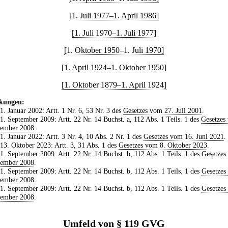
[1. Juli 1977–1. April 1986]
[1. Juli 1970–1. Juli 1977]
[1. Oktober 1950–1. Juli 1970]
[1. April 1924–1. Oktober 1950]
[1. Oktober 1879–1. April 1924]
kungen:
 1. Januar 2002: Artt. 1 Nr. 6, 53 Nr. 3 des
Gesetzes vom 27. Juli 2001
.
 1. September 2009: Artt. 22 Nr. 14 Buchst. a, 112 Abs. 1 Teils. 1 des
Gesetzes
zember 2008
.
 1. Januar 2022: Artt. 3 Nr. 4, 10 Abs. 2 Nr. 1 des
Gesetzes vom 16. Juni 2021
.
 13. Oktober 2023: Artt. 3, 31 Abs. 1 des
Gesetzes vom 8. Oktober 2023
.
 1. September 2009: Artt. 22 Nr. 14 Buchst. b, 112 Abs. 1 Teils. 1 des
Gesetzes
zember 2008
.
 1. September 2009: Artt. 22 Nr. 14 Buchst. b, 112 Abs. 1 Teils. 1 des
Gesetzes
zember 2008
.
 1. September 2009: Artt. 22 Nr. 14 Buchst. b, 112 Abs. 1 Teils. 1 des
Gesetzes
zember 2008
.
Umfeld von § 119 GVG