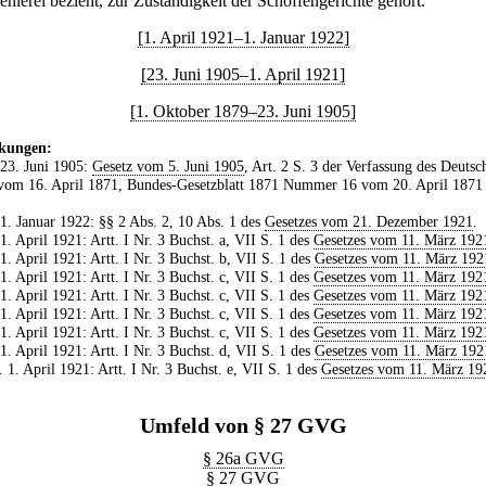
ehlerei bezieht, zur Zuständigkeit der Schöffengerichte gehört.
[1. April 1921–1. Januar 1922]
[23. Juni 1905–1. April 1921]
[1. Oktober 1879–23. Juni 1905]
kungen:
 23. Juni 1905:
Gesetz vom 5. Juni 1905
, Art. 2 S. 3 der Verfassung des Deutsc
vom 16. April 1871, Bundes-Gesetzblatt 1871 Nummer 16 vom 20. April 1871 
 1. Januar 1922: §§ 2 Abs. 2, 10 Abs. 1 des
Gesetzes vom 21. Dezember 1921
.
 1. April 1921: Artt. I Nr. 3 Buchst. a, VII S. 1 des
Gesetzes vom 11. März 192
 1. April 1921: Artt. I Nr. 3 Buchst. b, VII S. 1 des
Gesetzes vom 11. März 192
 1. April 1921: Artt. I Nr. 3 Buchst. c, VII S. 1 des
Gesetzes vom 11. März 192
 1. April 1921: Artt. I Nr. 3 Buchst. c, VII S. 1 des
Gesetzes vom 11. März 192
 1. April 1921: Artt. I Nr. 3 Buchst. c, VII S. 1 des
Gesetzes vom 11. März 192
 1. April 1921: Artt. I Nr. 3 Buchst. c, VII S. 1 des
Gesetzes vom 11. März 192
 1. April 1921: Artt. I Nr. 3 Buchst. d, VII S. 1 des
Gesetzes vom 11. März 192
. 1. April 1921: Artt. I Nr. 3 Buchst. e, VII S. 1 des
Gesetzes vom 11. März 19
Umfeld von § 27 GVG
§ 26a GVG
§ 27 GVG