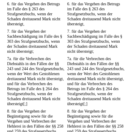
6. für das Vergehen des Betrugs
6. für das Vergehen des Betrugs
im Falle des § 263 des
im Falle des § 263 des
Strafgesetzbuchs, wenn der
Strafgesetzbuchs, wenn der
Schaden dreitausend Mark nicht
Schaden dreitausend Mark nicht
übersteigt,
übersteigt,
7. für das Vergehen der
7. für das Vergehen der
Sachbeschädigung im Falle des §
Sachbeschädigung im Falle des §
303 des Strafgesetzbuchs, wenn
303 des Strafgesetzbuchs, wenn
der Schaden dreitausend Mark
der Schaden dreitausend Mark
nicht übersteigt;
nicht übersteigt;
7a. für die Verbrechen des
7a. für die Verbrechen des
Diebstahls in den Fällen der §§
Diebstahls in den Fällen der §§
243 und 244 des Strafgesetzbuchs,
243 und 244 des Strafgesetzbuchs,
wenn der Wert des Gestohlenen
wenn der Wert des Gestohlenen
dreitausend Mark nicht übersteigt,
dreitausend Mark nicht übersteigt,
und für das Verbrechen des
und für das Verbrechen des
Betrugs im Falle des § 264 des
Betrugs im Falle des § 264 des
Strafgesetzbuchs, wenn der
Strafgesetzbuchs, wenn der
Schaden dreitausend Mark nicht
Schaden dreitausend Mark nicht
übersteigt[;]
übersteigt[;]
8. für das Vergehen der
8. für das Vergehen der
Begünstigung sowie für die
Begünstigung sowie für die
Vergehen und Verbrechen der
Vergehen und Verbrechen der
Hehlerei in den Fällen der §§ 258
Hehlerei in den Fällen der §§ 258
und 259 des Strafgesetzbuchs,
und 259 des Strafgesetzbuchs,