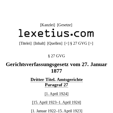
[
Kanzlei
] [
Gesetze
]
[
Titelei
] [
Inhalt
] [
Quellen
]
[
<
]
§ 27 GVG
[
>
]
§ 27 GVG
Gerichtsverfassungsgesetz vom 27. Januar
1877
Dritter Titel. Amtsgerichte
Paragraf 27
[1. April 1924]
[15. April 1923–1. April 1924]
[1. Januar 1922–15. April 1923]