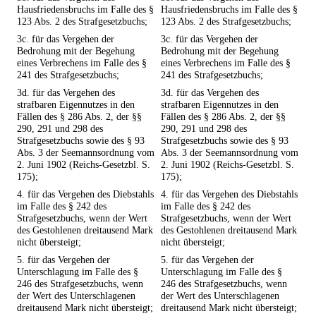
Hausfriedensbruchs im Falle des §
Hausfriedensbruchs im Falle des §
123 Abs. 2 des Strafgesetzbuchs;
123 Abs. 2 des Strafgesetzbuchs;
3c. für das Vergehen der
3c. für das Vergehen der
Bedrohung mit der Begehung
Bedrohung mit der Begehung
eines Verbrechens im Falle des §
eines Verbrechens im Falle des §
241 des Strafgesetzbuchs;
241 des Strafgesetzbuchs;
3d. für das Vergehen des
3d. für das Vergehen des
strafbaren Eigennutzes in den
strafbaren Eigennutzes in den
Fällen des § 286 Abs. 2, der §§
Fällen des § 286 Abs. 2, der §§
290, 291 und 298 des
290, 291 und 298 des
Strafgesetzbuchs sowie des § 93
Strafgesetzbuchs sowie des § 93
Abs. 3 der Seemannsordnung vom
Abs. 3 der Seemannsordnung vom
2. Juni 1902 (Reichs-Gesetzbl. S.
2. Juni 1902 (Reichs-Gesetzbl. S.
175);
175);
4. für das Vergehen des Diebstahls
4. für das Vergehen des Diebstahls
im Falle des § 242 des
im Falle des § 242 des
Strafgesetzbuchs, wenn der Wert
Strafgesetzbuchs, wenn der Wert
des Gestohlenen dreitausend Mark
des Gestohlenen dreitausend Mark
nicht übersteigt;
nicht übersteigt;
5. für das Vergehen der
5. für das Vergehen der
Unterschlagung im Falle des §
Unterschlagung im Falle des §
246 des Strafgesetzbuchs, wenn
246 des Strafgesetzbuchs, wenn
der Wert des Unterschlagenen
der Wert des Unterschlagenen
dreitausend Mark nicht übersteigt;
dreitausend Mark nicht übersteigt;