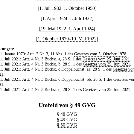
[1. Juli 1932–1. Oktober 1950]
[1. April 1924–1. Juli 1932]
[19. Mai 1922–1. April 1924]
[1. Oktober 1879–19. Mai 1922]
kungen:
 1. Januar 1979: Artt. 2 Nr. 3, 11 Abs. 1 des
Gesetzes vom 5. Oktober 1978
.
 1. Juli 2021: Artt. 4 Nr. 3 Buchst. a, 28 S. 1 des
Gesetzes vom 25. Juni 2021
.
 1. Juli 2021: Artt. 4 Nr. 3 Buchst. b, 28 S. 1 des
Gesetzes vom 25. Juni 2021
.
 1. Juli 2021: Artt. 4 Nr. 3 Buchst. c Doppelbuchst. aa, 28 S. 1 des
Gesetzes vo
21
.
 1. Juli 2021: Artt. 4 Nr. 3 Buchst. c Doppelbuchst. bb, 28 S. 1 des
Gesetzes vo
21
.
 1. Juli 2021: Artt. 4 Nr. 3 Buchst. d, 28 S. 1 des
Gesetzes vom 25. Juni 2021
.
Umfeld von § 49 GVG
§ 48 GVG
§ 49 GVG
§ 50 GVG