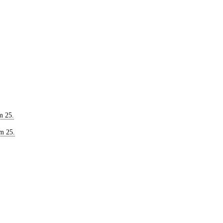
m 25.
m 25.