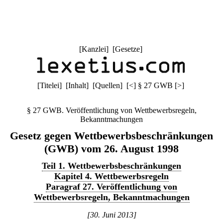
[
Kanzlei
] [
Gesetze
]
[
Titelei
] [
Inhalt
] [
Quellen
]
[
<
]
§ 27 GWB
[
>
]
§ 27 GWB. Veröffentlichung von Wettbewerbsregeln,
Bekanntmachungen
Gesetz gegen Wettbewerbsbeschränkungen
(GWB) vom 26. August 1998
Teil 1. Wettbewerbsbeschränkungen
Kapitel 4. Wettbewerbsregeln
Paragraf 27. Veröffentlichung von
Wettbewerbsregeln, Bekanntmachungen
[30. Juni 2013]