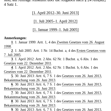
4 Satz 1.
[1. April 2012–30. Juni 2013]
[1. Juli 2005–1. April 2012]
[1. Januar 1999–1. Juli 2005]
Anmerkungen:
1
. 1. Januar 1999: Artt. 1, 4 des
Zweiten Gesetzes vom 26. August
1998
.
2
. 1. Juli 2005: Artt. 1 Nr. 14 Buchst. a, 4 des
Ersten Gesetzes vom
7. Juli 2005
.
3
. 1. April 2012: Artt. 2 Abs. 62 Nr. 1 Buchst. a, 6 Abs. 1 des
Gesetzes vom 22. Dezember 2011
.
4
. 1. April 2012: Artt. 2 Abs. 62 Nr. 1 Buchst. b, 6 Abs. 1 des
Gesetzes vom 22. Dezember 2011
.
5
. 30. Juni 2013: Artt. 6, 7 S. 1 des
Gesetzes vom 26. Juni 2013
,
Bekanntmachung vom 26. Juni 2013
.
6
. 30. Juni 2013: Artt. 6, 7 S. 1 des
Gesetzes vom 26. Juni 2013
,
Bekanntmachung vom 26. Juni 2013
.
7
. 30. Juni 2013: Artt. 6, 7 S. 1 des
Gesetzes vom 26. Juni 2013
,
Bekanntmachung vom 26. Juni 2013
.
8
. 30. Juni 2013: Artt. 6, 7 S. 1 des
Gesetzes vom 26. Juni 2013
,
Bekanntmachung vom 26. Juni 2013
.
9
. 30. Juni 2013: Artt. 6, 7 S. 1 des
Gesetzes vom 26. Juni 2013
,