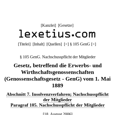
[
Kanzlei
] [
Gesetze
]
[
Titelei
] [
Inhalt
] [
Quellen
]
[
<
]
§ 105 GenG
[
>
]
§ 105 GenG. Nachschusspflicht der Mitglieder
Gesetz, betreffend die Erwerbs- und
Wirthschaftsgenossenschaften
(Genossenschaftsgesetz - GenG) vom 1. Mai
1889
Abschnitt 7. Insolvenzverfahren; Nachschusspflicht
der Mitglieder
Paragraf 105. Nachschusspflicht der Mitglieder
[18. August 2006]