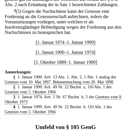
Abs. 2 nach Erstattung der in Satz 1 bezeichneten Zahlungen.
4
(5) Gegen die Nachschüsse kann der Genosse eine
Forderung an die Genossenschaft aufrechnen, sofern die
Voraussetzungen vorliegen, unter welchen er als
Insolvenzgläubiger Befriedigung wegen der Forderung aus den
Nachschüssen zu beanspruchen hat.
[1. Januar 1974–1. Januar 1999]
[1. Januar 1900–1. Januar 1974]
[1. Oktober 1889–1. Januar 1900]
Anmerkungen:
1
. 1. Januar 1900: Artt. 13 Abs. 1, Abs. 2, 1 Abs. 1 analog des
Gesetzes vom 10. Mai 1897
,
Bekanntmachung vom 20. Mai 1898
.
2
. 1. Januar 1999: Artt. 49 Nr. 22 Buchst. a, 110 Abs. 1 des
Gesetzes vom 5. Oktober 1994
.
3
. 1. Januar 1974: Artt. 1 Nr. 67 Buchst. b, 5 des
Gesetzes vom 9.
Oktober 1973
.
4
. 1. Januar 1999: Artt. 49 Nr. 22 Buchst. b, 110 Abs. 1 des
Gesetzes vom 5. Oktober 1994
.
Umfeld von § 105 GenG