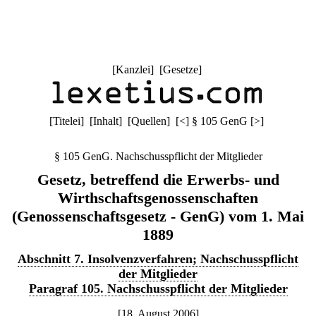
[
Kanzlei
] [
Gesetze
]
[
Titelei
] [
Inhalt
] [
Quellen
]
[
<
]
§ 105 GenG
[
>
]
§ 105 GenG. Nachschusspflicht der Mitglieder
Gesetz, betreffend die Erwerbs- und
Wirthschaftsgenossenschaften
(Genossenschaftsgesetz - GenG) vom 1. Mai
1889
Abschnitt 7. Insolvenzverfahren; Nachschusspflicht
der Mitglieder
Paragraf 105. Nachschusspflicht der Mitglieder
[18. August 2006]