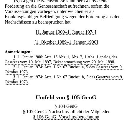
(5) Gegen die Nachschüsse kann der Genosse eine
Forderung an die Genossenschaft aufrechnen, sofern die
Voraussetzungen vorliegen, unter welchen er als
Konkursgläubiger Befriedigung wegen der Forderung aus den
Nachschüssen zu beanspruchen hat.
[1. Januar 1900–1. Januar 1974]
[1. Oktober 1889–1. Januar 1900]
Anmerkungen:
1
. 1. Januar 1900: Artt. 13 Abs. 1, Abs. 2, 1 Abs. 1 analog des
Gesetzes vom 10. Mai 1897
,
Bekanntmachung vom 20. Mai 1898
.
2
. 1. Januar 1974: Artt. 1 Nr. 67 Buchst. a, 5 des
Gesetzes vom 9.
Oktober 1973
.
3
. 1. Januar 1974: Artt. 1 Nr. 67 Buchst. b, 5 des
Gesetzes vom 9.
Oktober 1973
.
Umfeld von § 105 GenG
§ 104 GenG
§ 105 GenG. Nachschusspflicht der Mitglieder
§ 106 GenG. Vorschussberechnung