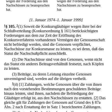
wegen der Forderung aus den
wegen der Forderung aus den
Nachschüssen zu beanspruchen
Nachschüssen zu beanspruchen
hat.
hat.
[1. Januar 1974–1. Januar 1999]
1
§ 105
.
2
(1) Soweit die Konkursgläubiger wegen ihrer bei der
Schlußverteilung (Konkursordnung § 161) berücksichtigten
Forderungen aus dem zur Zeit der Eröffnung des
Konkursverfahrens vorhandenen Vermögen der Genossenschaft
nicht befriedigt werden, sind die Genossen verpflichtet,
Nachschüsse zur Konkursmasse zu leisten, es sei denn, daß das
Statut die Nachschußpflicht ausschließt.
(2) Die Nachschüsse sind von den Genossen, wenn nicht
das Statut ein anderes Beitragsverhältniß festsetzt, nach Köpfen
zu leisten.
(3) Beiträge, zu deren Leistung einzelne Genossen
unvermögend sind, werden auf die übrigen vertheilt.
3
(4)
[1] Zahlungen, welche Genossen über die von ihnen
nach den vorstehenden Bestimmungen geschuldeten Beiträge
hinaus leisten, sind ihnen, nachdem die Befriedigung der
Gläubiger erfolgt ist, aus den Nachschüssen zu erstatten.
[2] Das
gleiche gilt für Zahlungen der Genossen auf Grund des § 87a
Abs. 2 nach Erstattung der in Satz 1 bezeichneten Zahlungen.