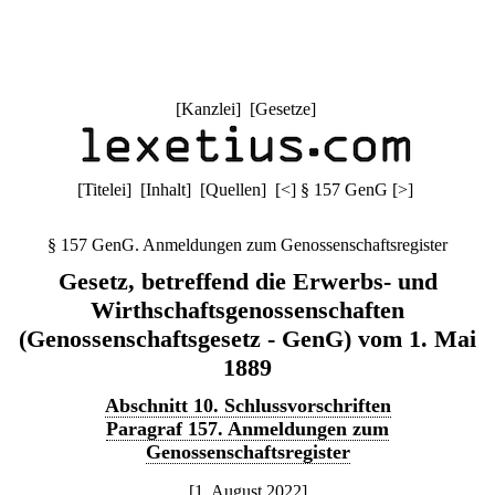
[
Kanzlei
] [
Gesetze
]
[
Titelei
] [
Inhalt
] [
Quellen
]
[
<
]
§ 157 GenG
[
>
]
§ 157 GenG. Anmeldungen zum Genossenschaftsregister
Gesetz, betreffend die Erwerbs- und
Wirthschaftsgenossenschaften
(Genossenschaftsgesetz - GenG) vom 1. Mai
1889
Abschnitt 10. Schlussvorschriften
Paragraf 157. Anmeldungen zum
Genossenschaftsregister
[1. August 2022]