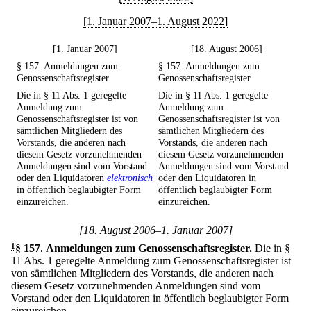
[1. Januar 2007–1. August 2022]
[1. Januar 2007]
[18. August 2006]
§ 157. Anmeldungen zum
§ 157. Anmeldungen zum
Genossenschaftsregister
Genossenschaftsregister
Die in § 11 Abs. 1 geregelte
Die in § 11 Abs. 1 geregelte
Anmeldung zum
Anmeldung zum
Genossenschaftsregister ist von
Genossenschaftsregister ist von
sämtlichen Mitgliedern des
sämtlichen Mitgliedern des
Vorstands, die anderen nach
Vorstands, die anderen nach
diesem Gesetz vorzunehmenden
diesem Gesetz vorzunehmenden
Anmeldungen sind vom Vorstand
Anmeldungen sind vom Vorstand
oder den Liquidatoren
elektronisch
oder den Liquidatoren in
in öffentlich beglaubigter Form
öffentlich beglaubigter Form
einzureichen.
einzureichen.
[18. August 2006–1. Januar 2007]
1
§ 157
.
Anmeldungen zum Genossenschaftsregister.
Die in §
11 Abs. 1 geregelte Anmeldung zum Genossenschaftsregister ist
von sämtlichen Mitgliedern des Vorstands, die anderen nach
diesem Gesetz vorzunehmenden Anmeldungen sind vom
Vorstand oder den Liquidatoren in öffentlich beglaubigter Form
einzureichen.