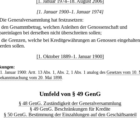
[1. Januar 1974–18. August 2006]
[1. Januar 1900–1. Januar 1974]
Die Generalversammlung hat festzusetzen:
.
den Gesammtbetrag, welchen Anleihen der Genossenschaft und
pareinlagen bei derselben nicht überschreiten sollen;
.
die Grenzen, welche bei Kreditgewährungen an Genossen eingehalten
erden sollen.
[1. Oktober 1889–1. Januar 1900]
kungen:
 1. Januar 1900: Artt. 13 Abs. 1, Abs. 2, 1 Abs. 1 analog des
Gesetzes vom 10. 
ekanntmachung vom 20. Mai 1898
.
Umfeld von § 49 GenG
§ 48 GenG. Zuständigkeit der Generalversammlung
§ 49 GenG. Beschränkungen für Kredite
§ 50 GenG. Bestimmung der Einzahlungen auf den Geschäftsanteil