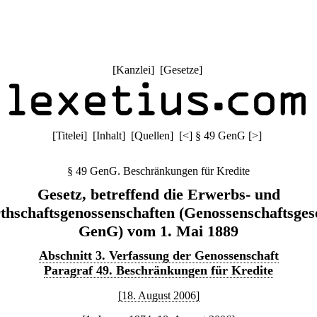
[
Kanzlei
] [
Gesetze
]
[
Titelei
] [
Inhalt
] [
Quellen
]
[
<
]
§ 49 GenG
[
>
]
§ 49 GenG. Beschränkungen für Kredite
Gesetz, betreffend die Erwerbs- und
thschaftsgenossenschaften (Genossenschaftsgese
GenG) vom 1. Mai 1889
Abschnitt 3. Verfassung der Genossenschaft
Paragraf 49. Beschränkungen für Kredite
[18. August 2006]