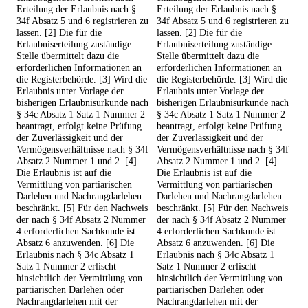
Erteilung der Erlaubnis nach §
Erteilung der Erlaubnis nach §
34f Absatz 5 und 6 registrieren zu
34f Absatz 5 und 6 registrieren zu
lassen. [2] Die für die
lassen. [2] Die für die
Erlaubniserteilung zuständige
Erlaubniserteilung zuständige
Stelle übermittelt dazu die
Stelle übermittelt dazu die
erforderlichen Informationen an
erforderlichen Informationen an
die Registerbehörde. [3] Wird die
die Registerbehörde. [3] Wird die
Erlaubnis unter Vorlage der
Erlaubnis unter Vorlage der
bisherigen Erlaubnisurkunde nach
bisherigen Erlaubnisurkunde nach
§ 34c Absatz 1 Satz 1 Nummer 2
§ 34c Absatz 1 Satz 1 Nummer 2
beantragt, erfolgt keine Prüfung
beantragt, erfolgt keine Prüfung
der Zuverlässigkeit und der
der Zuverlässigkeit und der
Vermögensverhältnisse nach § 34f
Vermögensverhältnisse nach § 34f
Absatz 2 Nummer 1 und 2. [4]
Absatz 2 Nummer 1 und 2. [4]
Die Erlaubnis ist auf die
Die Erlaubnis ist auf die
Vermittlung von partiarischen
Vermittlung von partiarischen
Darlehen und Nachrangdarlehen
Darlehen und Nachrangdarlehen
beschränkt. [5] Für den Nachweis
beschränkt. [5] Für den Nachweis
der nach § 34f Absatz 2 Nummer
der nach § 34f Absatz 2 Nummer
4 erforderlichen Sachkunde ist
4 erforderlichen Sachkunde ist
Absatz 6 anzuwenden. [6] Die
Absatz 6 anzuwenden. [6] Die
Erlaubnis nach § 34c Absatz 1
Erlaubnis nach § 34c Absatz 1
Satz 1 Nummer 2 erlischt
Satz 1 Nummer 2 erlischt
hinsichtlich der Vermittlung von
hinsichtlich der Vermittlung von
partiarischen Darlehen oder
partiarischen Darlehen oder
Nachrangdarlehen mit der
Nachrangdarlehen mit der