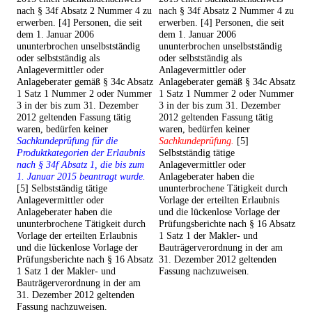
nach § 34f Absatz 2 Nummer 4 zu
nach § 34f Absatz 2 Nummer 4 zu
erwerben. [4] Personen, die seit
erwerben. [4] Personen, die seit
dem 1. Januar 2006
dem 1. Januar 2006
ununterbrochen unselbstständig
ununterbrochen unselbstständig
oder selbstständig als
oder selbstständig als
Anlagevermittler oder
Anlagevermittler oder
Anlageberater gemäß § 34c Absatz
Anlageberater gemäß § 34c Absatz
1 Satz 1 Nummer 2 oder Nummer
1 Satz 1 Nummer 2 oder Nummer
3 in der bis zum 31. Dezember
3 in der bis zum 31. Dezember
2012 geltenden Fassung tätig
2012 geltenden Fassung tätig
waren, bedürfen keiner
waren, bedürfen keiner
Sachkundeprüfung für die
Sachkundeprüfung.
[5]
Produktkategorien der Erlaubnis
Selbstständig tätige
nach § 34f Absatz 1, die bis zum
Anlagevermittler oder
1. Januar 2015 beantragt wurde.
Anlageberater haben die
[5] Selbstständig tätige
ununterbrochene Tätigkeit durch
Anlagevermittler oder
Vorlage der erteilten Erlaubnis
Anlageberater haben die
und die lückenlose Vorlage der
ununterbrochene Tätigkeit durch
Prüfungsberichte nach § 16 Absatz
Vorlage der erteilten Erlaubnis
1 Satz 1 der Makler- und
und die lückenlose Vorlage der
Bauträgerverordnung in der am
Prüfungsberichte nach § 16 Absatz
31. Dezember 2012 geltenden
1 Satz 1 der Makler- und
Fassung nachzuweisen.
Bauträgerverordnung in der am
31. Dezember 2012 geltenden
Fassung nachzuweisen.