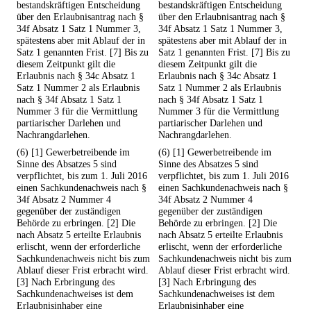
bestandskräftigen Entscheidung
bestandskräftigen Entscheidung
über den Erlaubnisantrag nach §
über den Erlaubnisantrag nach §
34f Absatz 1 Satz 1 Nummer 3,
34f Absatz 1 Satz 1 Nummer 3,
spätestens aber mit Ablauf der in
spätestens aber mit Ablauf der in
Satz 1 genannten Frist. [7] Bis zu
Satz 1 genannten Frist. [7] Bis zu
diesem Zeitpunkt gilt die
diesem Zeitpunkt gilt die
Erlaubnis nach § 34c Absatz 1
Erlaubnis nach § 34c Absatz 1
Satz 1 Nummer 2 als Erlaubnis
Satz 1 Nummer 2 als Erlaubnis
nach § 34f Absatz 1 Satz 1
nach § 34f Absatz 1 Satz 1
Nummer 3 für die Vermittlung
Nummer 3 für die Vermittlung
partiarischer Darlehen und
partiarischer Darlehen und
Nachrangdarlehen.
Nachrangdarlehen.
(6) [1] Gewerbetreibende im
(6) [1] Gewerbetreibende im
Sinne des Absatzes 5 sind
Sinne des Absatzes 5 sind
verpflichtet, bis zum 1. Juli 2016
verpflichtet, bis zum 1. Juli 2016
einen Sachkundenachweis nach §
einen Sachkundenachweis nach §
34f Absatz 2 Nummer 4
34f Absatz 2 Nummer 4
gegenüber der zuständigen
gegenüber der zuständigen
Behörde zu erbringen. [2] Die
Behörde zu erbringen. [2] Die
nach Absatz 5 erteilte Erlaubnis
nach Absatz 5 erteilte Erlaubnis
erlischt, wenn der erforderliche
erlischt, wenn der erforderliche
Sachkundenachweis nicht bis zum
Sachkundenachweis nicht bis zum
Ablauf dieser Frist erbracht wird.
Ablauf dieser Frist erbracht wird.
[3] Nach Erbringung des
[3] Nach Erbringung des
Sachkundenachweises ist dem
Sachkundenachweises ist dem
Erlaubnisinhaber eine
Erlaubnisinhaber eine