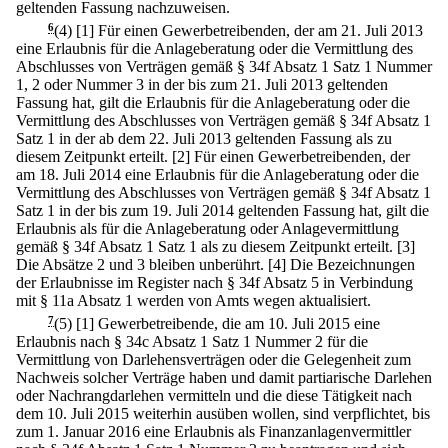
geltenden Fassung nachzuweisen.
6
(4)
[1] Für einen Gewerbetreibenden, der am 21. Juli 2013
eine Erlaubnis für die Anlageberatung oder die Vermittlung des
Abschlusses von Verträgen gemäß § 34f Absatz 1 Satz 1 Nummer
1, 2 oder Nummer 3 in der bis zum 21. Juli 2013 geltenden
Fassung hat, gilt die Erlaubnis für die Anlageberatung oder die
Vermittlung des Abschlusses von Verträgen gemäß § 34f Absatz 1
Satz 1 in der ab dem 22. Juli 2013 geltenden Fassung als zu
diesem Zeitpunkt erteilt.
[2] Für einen Gewerbetreibenden, der
am 18. Juli 2014 eine Erlaubnis für die Anlageberatung oder die
Vermittlung des Abschlusses von Verträgen gemäß § 34f Absatz 1
Satz 1 in der bis zum 19. Juli 2014 geltenden Fassung hat, gilt die
Erlaubnis als für die Anlageberatung oder Anlagevermittlung
gemäß § 34f Absatz 1 Satz 1 als zu diesem Zeitpunkt erteilt.
[3]
Die Absätze 2 und 3 bleiben unberührt.
[4] Die Bezeichnungen
der Erlaubnisse im Register nach § 34f Absatz 5 in Verbindung
mit § 11a Absatz 1 werden von Amts wegen aktualisiert.
7
(5)
[1] Gewerbetreibende, die am 10. Juli 2015 eine
Erlaubnis nach § 34c Absatz 1 Satz 1 Nummer 2 für die
Vermittlung von Darlehensverträgen oder die Gelegenheit zum
Nachweis solcher Verträge haben und damit partiarische Darlehen
oder Nachrangdarlehen vermitteln und die diese Tätigkeit nach
dem 10. Juli 2015 weiterhin ausüben wollen, sind verpflichtet, bis
zum 1. Januar 2016 eine Erlaubnis als Finanzanlagenvermittler