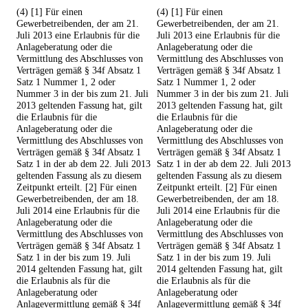
(4) [1] Für einen
(4) [1] Für einen
Gewerbetreibenden, der am 21.
Gewerbetreibenden, der am 21.
Juli 2013 eine Erlaubnis für die
Juli 2013 eine Erlaubnis für die
Anlageberatung oder die
Anlageberatung oder die
Vermittlung des Abschlusses von
Vermittlung des Abschlusses von
Verträgen gemäß § 34f Absatz 1
Verträgen gemäß § 34f Absatz 1
Satz 1 Nummer 1, 2 oder
Satz 1 Nummer 1, 2 oder
Nummer 3 in der bis zum 21. Juli
Nummer 3 in der bis zum 21. Juli
2013 geltenden Fassung hat, gilt
2013 geltenden Fassung hat, gilt
die Erlaubnis für die
die Erlaubnis für die
Anlageberatung oder die
Anlageberatung oder die
Vermittlung des Abschlusses von
Vermittlung des Abschlusses von
Verträgen gemäß § 34f Absatz 1
Verträgen gemäß § 34f Absatz 1
Satz 1 in der ab dem 22. Juli 2013
Satz 1 in der ab dem 22. Juli 2013
geltenden Fassung als zu diesem
geltenden Fassung als zu diesem
Zeitpunkt erteilt. [2] Für einen
Zeitpunkt erteilt. [2] Für einen
Gewerbetreibenden, der am 18.
Gewerbetreibenden, der am 18.
Juli 2014 eine Erlaubnis für die
Juli 2014 eine Erlaubnis für die
Anlageberatung oder die
Anlageberatung oder die
Vermittlung des Abschlusses von
Vermittlung des Abschlusses von
Verträgen gemäß § 34f Absatz 1
Verträgen gemäß § 34f Absatz 1
Satz 1 in der bis zum 19. Juli
Satz 1 in der bis zum 19. Juli
2014 geltenden Fassung hat, gilt
2014 geltenden Fassung hat, gilt
die Erlaubnis als für die
die Erlaubnis als für die
Anlageberatung oder
Anlageberatung oder
Anlagevermittlung gemäß § 34f
Anlagevermittlung gemäß § 34f