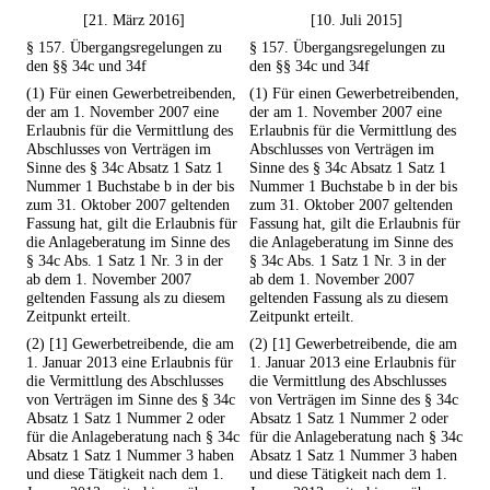
[21. März 2016]
[10. Juli 2015]
§ 157. Übergangsregelungen zu
§ 157. Übergangsregelungen zu
den §§ 34c und 34f
den §§ 34c und 34f
(1) Für einen Gewerbetreibenden,
(1) Für einen Gewerbetreibenden,
der am 1. November 2007 eine
der am 1. November 2007 eine
Erlaubnis für die Vermittlung des
Erlaubnis für die Vermittlung des
Abschlusses von Verträgen im
Abschlusses von Verträgen im
Sinne des § 34c Absatz 1 Satz 1
Sinne des § 34c Absatz 1 Satz 1
Nummer 1 Buchstabe b in der bis
Nummer 1 Buchstabe b in der bis
zum 31. Oktober 2007 geltenden
zum 31. Oktober 2007 geltenden
Fassung hat, gilt die Erlaubnis für
Fassung hat, gilt die Erlaubnis für
die Anlageberatung im Sinne des
die Anlageberatung im Sinne des
§ 34c Abs. 1 Satz 1 Nr. 3 in der
§ 34c Abs. 1 Satz 1 Nr. 3 in der
ab dem 1. November 2007
ab dem 1. November 2007
geltenden Fassung als zu diesem
geltenden Fassung als zu diesem
Zeitpunkt erteilt.
Zeitpunkt erteilt.
(2) [1] Gewerbetreibende, die am
(2) [1] Gewerbetreibende, die am
1. Januar 2013 eine Erlaubnis für
1. Januar 2013 eine Erlaubnis für
die Vermittlung des Abschlusses
die Vermittlung des Abschlusses
von Verträgen im Sinne des § 34c
von Verträgen im Sinne des § 34c
Absatz 1 Satz 1 Nummer 2 oder
Absatz 1 Satz 1 Nummer 2 oder
für die Anlageberatung nach § 34c
für die Anlageberatung nach § 34c
Absatz 1 Satz 1 Nummer 3 haben
Absatz 1 Satz 1 Nummer 3 haben
und diese Tätigkeit nach dem 1.
und diese Tätigkeit nach dem 1.