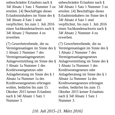
unbeschränkte Erlaubnis nach §
unbeschränkte Erlaubnis nach §
34f Absatz 1 Satz 1 Nummer 3 zu
34f Absatz 1 Satz 1 Nummer 3 zu
erteilen. [4] Beschäftigte dieses
erteilen. [4] Beschäftigte dieses
Erlaubnisinhabers im Sinne des §
Erlaubnisinhabers im Sinne des §
34f Absatz 4 Satz 1 sind
34f Absatz 4 Satz 1 sind
verpflichtet, bis zum 1. Juli 2016
verpflichtet, bis zum 1. Juli 2016
einen Sachkundenachweis nach §
einen Sachkundenachweis nach §
34f Absatz 2 Nummer 4 zu
34f Absatz 2 Nummer 4 zu
erwerben.
erwerben.
(7) Gewerbetreibende, die zu
(7) Gewerbetreibende, die zu
Vermögensanlagen im Sinne des §
Vermögensanlagen im Sinne des §
1 Absatz 2 Nummer 7 des
1 Absatz 2 Nummer 7 des
Vermögensanlagengesetzes
Vermögensanlagengesetzes
Anlagevermittlung im Sinne des §
Anlagevermittlung im Sinne des §
1 Absatz 1a Nummer 1 des
1 Absatz 1a Nummer 1 des
Kreditwesengesetzes oder
Kreditwesengesetzes oder
Anlageberatung im Sinne des § 1
Anlageberatung im Sinne des § 1
Absatz 1a Nummer 1a des
Absatz 1a Nummer 1a des
Kreditwesengesetzes erbringen
Kreditwesengesetzes erbringen
wollen, bedürfen bis zum 15.
wollen, bedürfen bis zum 15.
Oktober 2015 keiner Erlaubnis
Oktober 2015 keiner Erlaubnis
nach § 34f Absatz 1 Satz 1
nach § 34f Absatz 1 Satz 1
Nummer 3.
Nummer 3.
[10. Juli 2015–21. März 2016]