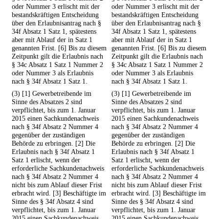
oder Nummer 3 erlischt mit der
oder Nummer 3 erlischt mit der
bestandskräftigen Entscheidung
bestandskräftigen Entscheidung
über den Erlaubnisantrag nach §
über den Erlaubnisantrag nach §
34f Absatz 1 Satz 1, spätestens
34f Absatz 1 Satz 1, spätestens
aber mit Ablauf der in Satz 1
aber mit Ablauf der in Satz 1
genannten Frist. [6] Bis zu diesem
genannten Frist. [6] Bis zu diesem
Zeitpunkt gilt die Erlaubnis nach
Zeitpunkt gilt die Erlaubnis nach
§ 34c Absatz 1 Satz 1 Nummer 2
§ 34c Absatz 1 Satz 1 Nummer 2
oder Nummer 3 als Erlaubnis
oder Nummer 3 als Erlaubnis
nach § 34f Absatz 1 Satz 1.
nach § 34f Absatz 1 Satz 1.
(3) [1] Gewerbetreibende im
(3) [1] Gewerbetreibende im
Sinne des Absatzes 2 sind
Sinne des Absatzes 2 sind
verpflichtet, bis zum 1. Januar
verpflichtet, bis zum 1. Januar
2015 einen Sachkundenachweis
2015 einen Sachkundenachweis
nach § 34f Absatz 2 Nummer 4
nach § 34f Absatz 2 Nummer 4
gegenüber der zuständigen
gegenüber der zuständigen
Behörde zu erbringen. [2] Die
Behörde zu erbringen. [2] Die
Erlaubnis nach § 34f Absatz 1
Erlaubnis nach § 34f Absatz 1
Satz 1 erlischt, wenn der
Satz 1 erlischt, wenn der
erforderliche Sachkundenachweis
erforderliche Sachkundenachweis
nach § 34f Absatz 2 Nummer 4
nach § 34f Absatz 2 Nummer 4
nicht bis zum Ablauf dieser Frist
nicht bis zum Ablauf dieser Frist
erbracht wird. [3] Beschäftigte im
erbracht wird. [3] Beschäftigte im
Sinne des § 34f Absatz 4 sind
Sinne des § 34f Absatz 4 sind
verpflichtet, bis zum 1. Januar
verpflichtet, bis zum 1. Januar
2015 einen Sachkundenachweis
2015 einen Sachkundenachweis