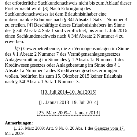
der erforderliche Sachkundenachweis nicht bis zum Ablauf dieser
Frist erbracht wird.
[3] Nach Erbringung des
Sachkundenachweises ist dem Erlaubnisinhaber eine
unbeschränkte Erlaubnis nach § 34f Absatz 1 Satz 1 Nummer 3
zu erteilen.
[4] Beschäftigte dieses Erlaubnisinhabers im Sinne
des § 34f Absatz 4 Satz 1 sind verpflichtet, bis zum 1. Juli 2016
einen Sachkundenachweis nach § 34f Absatz 2 Nummer 4 zu
erwerben.
9
(7) Gewerbetreibende, die zu Vermögensanlagen im Sinne
des § 1 Absatz 2 Nummer 7 des Vermögensanlagengesetzes
Anlagevermittlung im Sinne des § 1 Absatz 1a Nummer 1 des
Kreditwesengesetzes oder Anlageberatung im Sinne des § 1
Absatz 1a Nummer 1a des Kreditwesengesetzes erbringen
wollen, bedürfen bis zum 15. Oktober 2015 keiner Erlaubnis
nach § 34f Absatz 1 Satz 1 Nummer 3.
[19. Juli 2014–10. Juli 2015]
[1. Januar 2013–19. Juli 2014]
[25. März 2009–1. Januar 2013]
Anmerkungen:
1
. 25. März 2009: Artt. 9 Nr. 8, 20 Abs. 1 des
Gesetzes vom 17.
März 2009
.