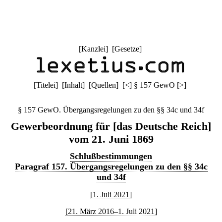
[
Kanzlei
] [
Gesetze
]
[
Titelei
] [
Inhalt
] [
Quellen
]
[
<
]
§ 157 GewO
[
>
]
§ 157 GewO. Übergangsregelungen zu den §§ 34c und 34f
Gewerbeordnung für [das Deutsche Reich]
vom 21. Juni 1869
Schlußbestimmungen
Paragraf 157. Übergangsregelungen zu den §§ 34c
und 34f
[1. Juli 2021]
[21. März 2016–1. Juli 2021]