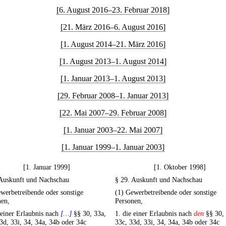
[6. August 2016–23. Februar 2018]
[21. März 2016–6. August 2016]
[1. August 2014–21. März 2016]
[1. August 2013–1. August 2014]
[1. Januar 2013–1. August 2013]
[29. Februar 2008–1. Januar 2013]
[22. Mai 2007–29. Februar 2008]
[1. Januar 2003–22. Mai 2007]
[1. Januar 1999–1. Januar 2003]
[1. Januar 1999]
[1. Oktober 1998]
 Auskunft und Nachschau
§ 29. Auskunft und Nachschau
werbetreibende oder sonstige
(1) Gewerbetreibende oder sonstige
nen,
Personen,
 einer Erlaubnis nach
[…]
§§ 30, 33a,
1. die einer Erlaubnis nach
den
§§ 30, 
3d, 33i, 34, 34a, 34b oder 34c
33c, 33d, 33i, 34, 34a, 34b oder 34c