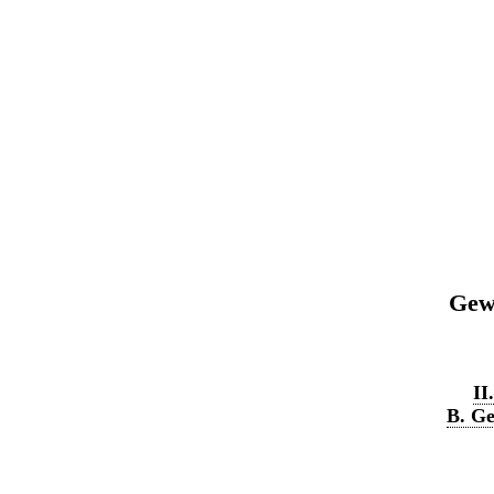
Gewe
II
B. Ge