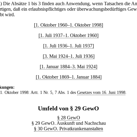
4) Die Absätze 1 bis 3 finden auch Anwendung, wenn Tatsachen die 
ertigen, daß ein erlaubnispflichtiges oder überwachungsbedürftiges Ge
bt wird.
[1. Oktober 1960–1. Oktober 1998]
[1. Juli 1937–1. Oktober 1960]
[1. Juli 1936–1. Juli 1937]
[3. Mai 1924–1. Juli 1936]
[1. Januar 1884–3. Mai 1924]
[1. Oktober 1869–1. Januar 1884]
kungen:
 1. Oktober 1998: Artt. 1 Nr. 5, 7 Abs. 1 des
Gesetzes vom 16. Juni 1998
.
Umfeld von § 29 GewO
§ 28 GewO
§ 29 GewO. Auskunft und Nachschau
§ 30 GewO. Privatkrankenanstalten