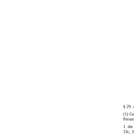
§ 29.
(1) Ge
Perso
1. die
33c, 3