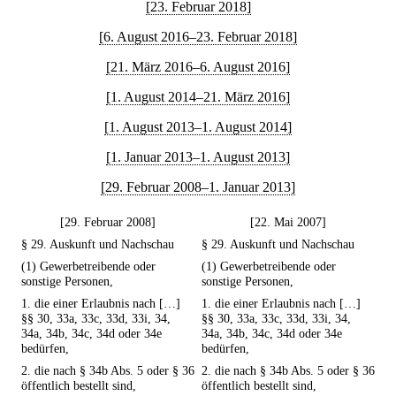
[23. Februar 2018]
[6. August 2016–23. Februar 2018]
[21. März 2016–6. August 2016]
[1. August 2014–21. März 2016]
[1. August 2013–1. August 2014]
[1. Januar 2013–1. August 2013]
[29. Februar 2008–1. Januar 2013]
[29. Februar 2008]
[22. Mai 2007]
§ 29. Auskunft und Nachschau
§ 29. Auskunft und Nachschau
(1) Gewerbetreibende oder
(1) Gewerbetreibende oder
sonstige Personen,
sonstige Personen,
1. die einer Erlaubnis nach […]
1. die einer Erlaubnis nach […]
§§ 30, 33a, 33c, 33d, 33i, 34,
§§ 30, 33a, 33c, 33d, 33i, 34,
34a, 34b, 34c, 34d oder 34e
34a, 34b, 34c, 34d oder 34e
bedürfen,
bedürfen,
2. die nach § 34b Abs. 5 oder § 36
2. die nach § 34b Abs. 5 oder § 36
öffentlich bestellt sind,
öffentlich bestellt sind,