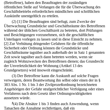
(Betroffene), haben den Beauftragten der zuständigen
öffentlichen Stelle auf Verlangen die für die Überwachung des
Geschäftsbetriebs erforderlichen mündlichen und schriftlichen
Auskünfte unentgeltlich zu erteilen.
(2)
[1] Die Beauftragten sind befugt, zum Zwecke der
Überwachung Grundstücke und Geschäftsräume des Betroffenen
während der üblichen Geschäftszeit zu betreten, dort Prüfungen
und Besichtigungen vorzunehmen, sich die geschäftlichen
Unterlagen vorlegen zu lassen und in diese Einsicht zu nehmen.
[2] Zur Verhütung dringender Gefahren für die öffentliche
Sicherheit oder Ordnung können die Grundstücke und
Geschäftsräume tagsüber auch außerhalb der in Satz 1 genannten
Zeit sowie tagsüber auch dann betreten werden, wenn sie
zugleich Wohnzwecken des Betroffenen dienen; das Grundrecht
der Unverletzlichkeit der Wohnung (Artikel 13 des
Grundgesetzes) wird insoweit eingeschränkt.
(3) Der Betroffene kann die Auskunft auf solche Fragen
verweigern, deren Beantwortung ihn selbst oder einen der in §
383 Abs. 1 Nr. 1 bis 3 der Zivilprozeßordnung bezeichneten
Angehörigen der Gefahr strafgerichtlicher Verfolgung oder eines
Verfahrens nach dem Gesetz über Ordnungswidrigkeiten
aussetzen würde.
4
(4) Die Absätze 1 bis 3 finden auch Anwendung, wenn
Tatsachen die Annahme rechtfertigen, daß ein