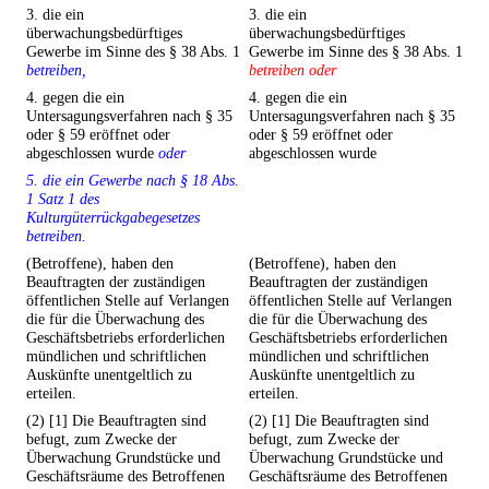
3. die ein
3. die ein
überwachungsbedürftiges
überwachungsbedürftiges
Gewerbe im Sinne des § 38 Abs. 1
Gewerbe im Sinne des § 38 Abs. 1
betreiben,
betreiben oder
4. gegen die ein
4. gegen die ein
Untersagungsverfahren nach § 35
Untersagungsverfahren nach § 35
oder § 59 eröffnet oder
oder § 59 eröffnet oder
abgeschlossen wurde
oder
abgeschlossen wurde
5. die ein Gewerbe nach § 18 Abs.
1 Satz 1 des
Kulturgüterrückgabegesetzes
betreiben.
(Betroffene), haben den
(Betroffene), haben den
Beauftragten der zuständigen
Beauftragten der zuständigen
öffentlichen Stelle auf Verlangen
öffentlichen Stelle auf Verlangen
die für die Überwachung des
die für die Überwachung des
Geschäftsbetriebs erforderlichen
Geschäftsbetriebs erforderlichen
mündlichen und schriftlichen
mündlichen und schriftlichen
Auskünfte unentgeltlich zu
Auskünfte unentgeltlich zu
erteilen.
erteilen.
(2) [1] Die Beauftragten sind
(2) [1] Die Beauftragten sind
befugt, zum Zwecke der
befugt, zum Zwecke der
Überwachung Grundstücke und
Überwachung Grundstücke und
Geschäftsräume des Betroffenen
Geschäftsräume des Betroffenen