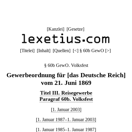
[
Kanzlei
] [
Gesetze
]
[
Titelei
] [
Inhalt
] [
Quellen
]
[
<
]
§ 60b GewO
[
>
]
§ 60b GewO. Volksfest
Gewerbeordnung für [das Deutsche Reich]
vom 21. Juni 1869
Titel III. Reisegewerbe
Paragraf 60b. Volksfest
[1. Januar 2003]
[1. Januar 1987–1. Januar 2003]
[1. Januar 1985–1. Januar 1987]