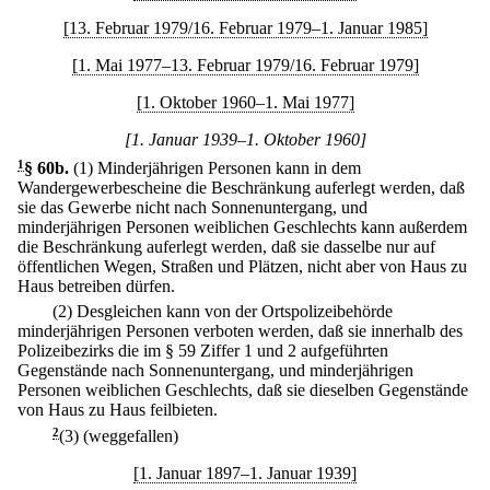
[13. Februar 1979/16. Februar 1979–1. Januar 1985]
[1. Mai 1977–13. Februar 1979/16. Februar 1979]
[1. Oktober 1960–1. Mai 1977]
[1. Januar 1939–1. Oktober 1960]
1
§ 60b
.
(1) Minderjährigen Personen kann in dem
Wandergewerbescheine die Beschränkung auferlegt werden, daß
sie das Gewerbe nicht nach Sonnenuntergang, und
minderjährigen Personen weiblichen Geschlechts kann außerdem
die Beschränkung auferlegt werden, daß sie dasselbe nur auf
öffentlichen Wegen, Straßen und Plätzen, nicht aber von Haus zu
Haus betreiben dürfen.
(2) Desgleichen kann von der Ortspolizeibehörde
minderjährigen Personen verboten werden, daß sie innerhalb des
Polizeibezirks die im § 59 Ziffer 1 und 2 aufgeführten
Gegenstände nach Sonnenuntergang, und minderjährigen
Personen weiblichen Geschlechts, daß sie dieselben Gegenstände
von Haus zu Haus feilbieten.
2
(3) (weggefallen)
[1. Januar 1897–1. Januar 1939]