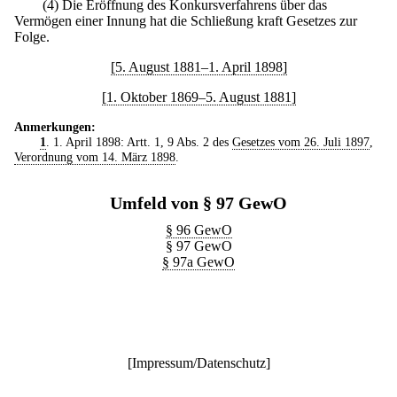
(4) Die Eröffnung des Konkursverfahrens über das
Vermögen einer Innung hat die Schließung kraft Gesetzes zur
Folge.
[5. August 1881–1. April 1898]
[1. Oktober 1869–5. August 1881]
Anmerkungen:
1
. 1. April 1898: Artt. 1, 9 Abs. 2 des
Gesetzes vom 26. Juli 1897
,
Verordnung vom 14. März 1898
.
Umfeld von § 97 GewO
§ 96 GewO
§ 97 GewO
§ 97a GewO
[
Impressum/Datenschutz
]