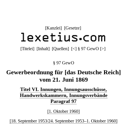
[
Kanzlei
] [
Gesetze
]
[
Titelei
] [
Inhalt
] [
Quellen
]
[
<
]
§ 97 GewO
[
>
]
§ 97 GewO
Gewerbeordnung für [das Deutsche Reich]
vom 21. Juni 1869
Titel VI. Innungen, Innungsausschüsse,
Handwerkskammern, Innungsverbände
Paragraf 97
[1. Oktober 1960]
[18. September 1953/24. September 1953–1. Oktober 1960]