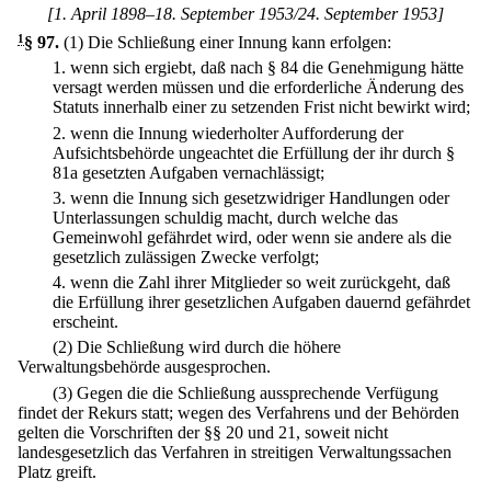
[1. April 1898–18. September 1953/24. September 1953]
1
§ 97
.
(1) Die Schließung einer Innung kann erfolgen:
1.
wenn sich ergiebt, daß nach § 84 die Genehmigung hätte
versagt werden müssen und die erforderliche Änderung des
Statuts innerhalb einer zu setzenden Frist nicht bewirkt wird;
2.
wenn die Innung wiederholter Aufforderung der
Aufsichtsbehörde ungeachtet die Erfüllung der ihr durch §
81a gesetzten Aufgaben vernachlässigt;
3.
wenn die Innung sich gesetzwidriger Handlungen oder
Unterlassungen schuldig macht, durch welche das
Gemeinwohl gefährdet wird, oder wenn sie andere als die
gesetzlich zulässigen Zwecke verfolgt;
4.
wenn die Zahl ihrer Mitglieder so weit zurückgeht, daß
die Erfüllung ihrer gesetzlichen Aufgaben dauernd gefährdet
erscheint.
(2) Die Schließung wird durch die höhere
Verwaltungsbehörde ausgesprochen.
(3) Gegen die die Schließung aussprechende Verfügung
findet der Rekurs statt; wegen des Verfahrens und der Behörden
gelten die Vorschriften der §§ 20 und 21, soweit nicht
landesgesetzlich das Verfahren in streitigen Verwaltungssachen
Platz greift.