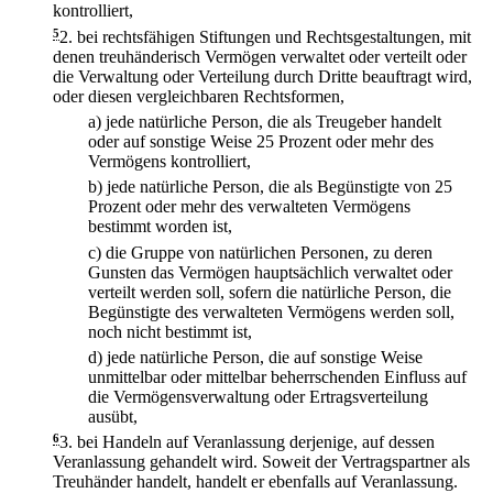
kontrolliert,
5
2.
bei rechtsfähigen Stiftungen und Rechtsgestaltungen, mit
denen treuhänderisch Vermögen verwaltet oder verteilt oder
die Verwaltung oder Verteilung durch Dritte beauftragt wird,
oder diesen vergleichbaren Rechtsformen,
a)
jede natürliche Person, die als Treugeber handelt
oder auf sonstige Weise 25 Prozent oder mehr des
Vermögens kontrolliert,
b)
jede natürliche Person, die als Begünstigte von 25
Prozent oder mehr des verwalteten Vermögens
bestimmt worden ist,
c)
die Gruppe von natürlichen Personen, zu deren
Gunsten das Vermögen hauptsächlich verwaltet oder
verteilt werden soll, sofern die natürliche Person, die
Begünstigte des verwalteten Vermögens werden soll,
noch nicht bestimmt ist,
d)
jede natürliche Person, die auf sonstige Weise
unmittelbar oder mittelbar beherrschenden Einfluss auf
die Vermögensverwaltung oder Ertragsverteilung
ausübt,
6
3.
bei Handeln auf Veranlassung derjenige, auf dessen
Veranlassung gehandelt wird. Soweit der Vertragspartner als
Treuhänder handelt, handelt er ebenfalls auf Veranlassung.