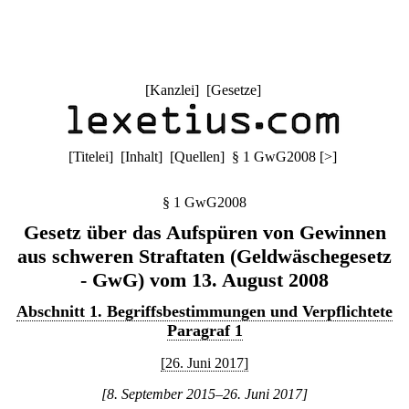
[
Kanzlei
] [
Gesetze
]
[
Titelei
] [
Inhalt
] [
Quellen
]
§ 1 GwG2008
[
>
]
§ 1 GwG2008
Gesetz über das Aufspüren von Gewinnen
aus schweren Straftaten (Geldwäschegesetz
- GwG) vom 13. August 2008
Abschnitt 1. Begriffsbestimmungen und Verpflichtete
Paragraf 1
[26. Juni 2017]
[8. September 2015–26. Juni 2017]