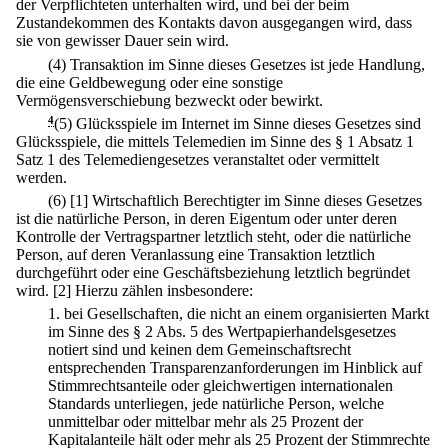
der Verpflichteten unterhalten wird, und bei der beim
Zustandekommen des Kontakts davon ausgegangen wird, dass
sie von gewisser Dauer sein wird.
(4) Transaktion im Sinne dieses Gesetzes ist jede Handlung,
die eine Geldbewegung oder eine sonstige
Vermögensverschiebung bezweckt oder bewirkt.
4
(5) Glücksspiele im Internet im Sinne dieses Gesetzes sind
Glücksspiele, die mittels Telemedien im Sinne des § 1 Absatz 1
Satz 1 des Telemediengesetzes veranstaltet oder vermittelt
werden.
(6)
[1] Wirtschaftlich Berechtigter im Sinne dieses Gesetzes
ist die natürliche Person, in deren Eigentum oder unter deren
Kontrolle der Vertragspartner letztlich steht, oder die natürliche
Person, auf deren Veranlassung eine Transaktion letztlich
durchgeführt oder eine Geschäftsbeziehung letztlich begründet
wird.
[2] Hierzu zählen insbesondere:
1.
bei Gesellschaften, die nicht an einem organisierten Markt
im Sinne des § 2 Abs. 5 des Wertpapierhandelsgesetzes
notiert sind und keinen dem Gemeinschaftsrecht
entsprechenden Transparenzanforderungen im Hinblick auf
Stimmrechtsanteile oder gleichwertigen internationalen
Standards unterliegen, jede natürliche Person, welche
unmittelbar oder mittelbar mehr als 25 Prozent der
Kapitalanteile hält oder mehr als 25 Prozent der Stimmrechte