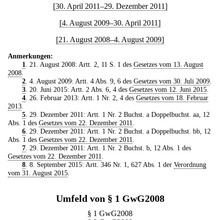
[30. April 2011–29. Dezember 2011]
[4. August 2009–30. April 2011]
[21. August 2008–4. August 2009]
Anmerkungen:
1
. 21. August 2008: Artt. 2, 11 S. 1 des
Gesetzes vom 13. August
2008
.
2
. 4. August 2009: Artt. 4 Abs. 9, 6 des
Gesetzes vom 30. Juli 2009
.
3
. 20. Juni 2015: Artt. 2 Abs. 6, 4 des
Gesetzes vom 12. Juni 2015
.
4
. 26. Februar 2013: Artt. 1 Nr. 2, 4 des
Gesetzes vom 18. Februar
2013
.
5
. 29. Dezember 2011: Artt. 1 Nr. 2 Buchst. a Doppelbuchst. aa, 12
Abs. 1 des
Gesetzes vom 22. Dezember 2011
.
6
. 29. Dezember 2011: Artt. 1 Nr. 2 Buchst. a Doppelbuchst. bb, 12
Abs. 1 des
Gesetzes vom 22. Dezember 2011
.
7
. 29. Dezember 2011: Artt. 1 Nr. 2 Buchst. b, 12 Abs. 1 des
Gesetzes vom 22. Dezember 2011
.
8
. 8. September 2015: Artt. 346 Nr. 1, 627 Abs. 1 der
Verordnung
vom 31. August 2015
.
Umfeld von § 1 GwG2008
§ 1 GwG2008