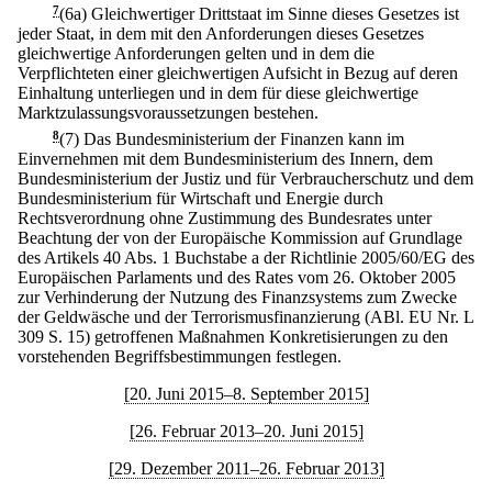
7
(6a) Gleichwertiger Drittstaat im Sinne dieses Gesetzes ist
jeder Staat, in dem mit den Anforderungen dieses Gesetzes
gleichwertige Anforderungen gelten und in dem die
Verpflichteten einer gleichwertigen Aufsicht in Bezug auf deren
Einhaltung unterliegen und in dem für diese gleichwertige
Marktzulassungsvoraussetzungen bestehen.
8
(7) Das Bundesministerium der Finanzen kann im
Einvernehmen mit dem Bundesministerium des Innern, dem
Bundesministerium der Justiz und für Verbraucherschutz und dem
Bundesministerium für Wirtschaft und Energie durch
Rechtsverordnung ohne Zustimmung des Bundesrates unter
Beachtung der von der Europäische Kommission auf Grundlage
des Artikels 40 Abs. 1 Buchstabe a der Richtlinie 2005/60/EG des
Europäischen Parlaments und des Rates vom 26. Oktober 2005
zur Verhinderung der Nutzung des Finanzsystems zum Zwecke
der Geldwäsche und der Terrorismusfinanzierung (ABl. EU Nr. L
309 S. 15) getroffenen Maßnahmen Konkretisierungen zu den
vorstehenden Begriffsbestimmungen festlegen.
[20. Juni 2015–8. September 2015]
[26. Februar 2013–20. Juni 2015]
[29. Dezember 2011–26. Februar 2013]