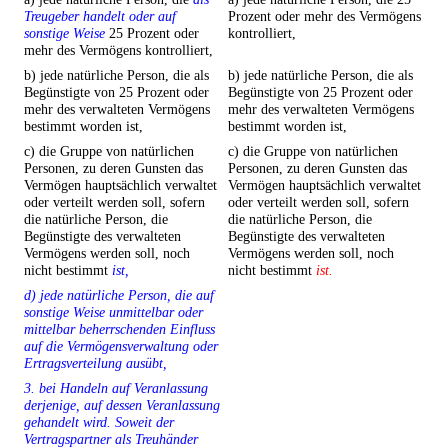
Treugeber handelt oder auf
Prozent oder mehr des Vermögens
sonstige Weise
25 Prozent oder
kontrolliert,
mehr des Vermögens kontrolliert,
b) jede natürliche Person, die als
b) jede natürliche Person, die als
Begünstigte von 25 Prozent oder
Begünstigte von 25 Prozent oder
mehr des verwalteten Vermögens
mehr des verwalteten Vermögens
bestimmt worden ist,
bestimmt worden ist,
c) die Gruppe von natürlichen
c) die Gruppe von natürlichen
Personen, zu deren Gunsten das
Personen, zu deren Gunsten das
Vermögen hauptsächlich verwaltet
Vermögen hauptsächlich verwaltet
oder verteilt werden soll, sofern
oder verteilt werden soll, sofern
die natürliche Person, die
die natürliche Person, die
Begünstigte des verwalteten
Begünstigte des verwalteten
Vermögens werden soll, noch
Vermögens werden soll, noch
nicht bestimmt
ist,
nicht bestimmt
ist.
d) jede natürliche Person, die auf
sonstige Weise unmittelbar oder
mittelbar beherrschenden Einfluss
auf die Vermögensverwaltung oder
Ertragsverteilung ausübt,
3. bei Handeln auf Veranlassung
derjenige, auf dessen Veranlassung
gehandelt wird. Soweit der
Vertragspartner als Treuhänder