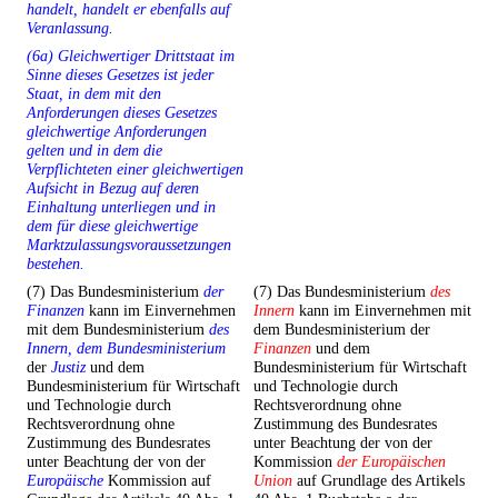
handelt, handelt er ebenfalls auf
Veranlassung.
(6a) Gleichwertiger Drittstaat im
Sinne dieses Gesetzes ist jeder
Staat, in dem mit den
Anforderungen dieses Gesetzes
gleichwertige Anforderungen
gelten und in dem die
Verpflichteten einer gleichwertigen
Aufsicht in Bezug auf deren
Einhaltung unterliegen und in
dem für diese gleichwertige
Marktzulassungsvoraussetzungen
bestehen.
(7) Das Bundesministerium
der
(7) Das Bundesministerium
des
Finanzen
kann im Einvernehmen
Innern
kann im Einvernehmen mit
mit dem Bundesministerium
des
dem Bundesministerium der
Innern, dem Bundesministerium
Finanzen
und dem
der
Justiz
und dem
Bundesministerium für Wirtschaft
Bundesministerium für Wirtschaft
und Technologie durch
und Technologie durch
Rechtsverordnung ohne
Rechtsverordnung ohne
Zustimmung des Bundesrates
Zustimmung des Bundesrates
unter Beachtung der von der
unter Beachtung der von der
Kommission
der Europäischen
Europäische
Kommission auf
Union
auf Grundlage des Artikels