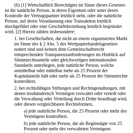
(6)
[1] Wirtschaftlich Berechtigter im Sinne dieses Gesetzes
ist die natürliche Person, in deren Eigentum oder unter deren
Kontrolle der Vertragspartner letztlich steht, oder die natürliche
Person, auf deren Veranlassung eine Transaktion letztlich
durchgeführt oder eine Geschäftsbeziehung letztlich begründet
wird.
[2] Hierzu zählen insbesondere:
1.
bei Gesellschaften, die nicht an einem organisierten Markt
im Sinne des § 2 Abs. 5 des Wertpapierhandelsgesetzes
notiert sind und keinen dem Gemeinschaftsrecht
entsprechenden Transparenzanforderungen im Hinblick auf
Stimmrechtsanteile oder gleichwertigen internationalen
Standards unterliegen, jede natürliche Person, welche
unmittelbar oder mittelbar mehr als 25 Prozent der
Kapitalanteile hält oder mehr als 25 Prozent der Stimmrechte
kontrolliert,
2.
bei rechtsfähigen Stiftungen und Rechtsgestaltungen, mit
denen treuhänderisch Vermögen verwaltet oder verteilt oder
die Verwaltung oder Verteilung durch Dritte beauftragt wird,
oder diesen vergleichbaren Rechtsformen,
a)
jede natürliche Person, die 25 Prozent oder mehr des
Vermögens kontrolliert,
b)
jede natürliche Person, die als Begünstigte von 25
Prozent oder mehr des verwalteten Vermögens