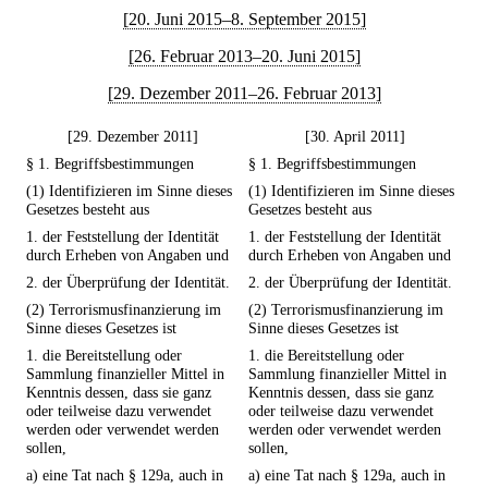
[20. Juni 2015–8. September 2015]
[26. Februar 2013–20. Juni 2015]
[29. Dezember 2011–26. Februar 2013]
[29. Dezember 2011]
[30. April 2011]
§ 1. Begriffsbestimmungen
§ 1. Begriffsbestimmungen
(1) Identifizieren im Sinne dieses
(1) Identifizieren im Sinne dieses
Gesetzes besteht aus
Gesetzes besteht aus
1. der Feststellung der Identität
1. der Feststellung der Identität
durch Erheben von Angaben und
durch Erheben von Angaben und
2. der Überprüfung der Identität.
2. der Überprüfung der Identität.
(2) Terrorismusfinanzierung im
(2) Terrorismusfinanzierung im
Sinne dieses Gesetzes ist
Sinne dieses Gesetzes ist
1. die Bereitstellung oder
1. die Bereitstellung oder
Sammlung finanzieller Mittel in
Sammlung finanzieller Mittel in
Kenntnis dessen, dass sie ganz
Kenntnis dessen, dass sie ganz
oder teilweise dazu verwendet
oder teilweise dazu verwendet
werden oder verwendet werden
werden oder verwendet werden
sollen,
sollen,
a) eine Tat nach § 129a, auch in
a) eine Tat nach § 129a, auch in