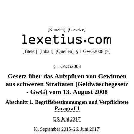
[
Kanzlei
] [
Gesetze
]
[
Titelei
] [
Inhalt
] [
Quellen
]
§ 1 GwG2008
[
>
]
§ 1 GwG2008
Gesetz über das Aufspüren von Gewinnen
aus schweren Straftaten (Geldwäschegesetz
- GwG) vom 13. August 2008
Abschnitt 1. Begriffsbestimmungen und Verpflichtete
Paragraf 1
[26. Juni 2017]
[8. September 2015–26. Juni 2017]