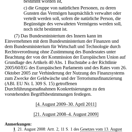
bestimmt worden ist,
c)
die Gruppe von natürlichen Personen, zu deren
Gunsten das Vermögen hauptsächlich verwaltet oder
verteilt werden soll, sofern die natürliche Person, die
Begünstigte des verwalteten Vermögens werden soll,
noch nicht bestimmt ist.
(7) Das Bundesministerium des Innern kann im
Einvernehmen mit dem Bundesministerium der Finanzen und
dem Bundesministerium für Wirtschaft und Technologie durch
Rechtsverordnung ohne Zustimmung des Bundesrates unter
Beachtung der von der Kommission der Europäischen Union auf
Grundlage des Artikels 40 Abs. 1 Buchstabe a der Richtlinie
2005/60/EG des Europäischen Parlaments und des Rates vom 26.
Oktober 2005 zur Verhinderung der Nutzung des Finanzsystems
zum Zwecke der Geldwäsche und der Terrorismusfinanzierung
(ABl. EU Nr. L 309 S. 15) getroffenen
Durchführungsmaßnahmen Konkretisierungen zu den
vorstehenden Begriffsbestimmungen festlegen.
[4. August 2009–30. April 2011]
[21. August 2008–4. August 2009]
Anmerkungen:
1
. 21. August 2008: Artt. 2, 11 S. 1 des
Gesetzes vom 13. August