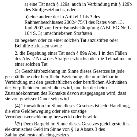
a)
eine Tat nach § 129a, auch in Verbindung mit § 129b
des Strafgesetzbuchs, oder
b)
eine andere der in Artikel 1 bis 3 des
Rahmenbeschlusses 2002/475/JI des Rates vom 13.
Juni 2002 zur Terrorismusbekämpfung (ABl. EG Nr. L
164 S. 3) umschriebenen Straftaten
zu begehen oder zu einer solchen Tat anzustiften oder
Beihilfe zu leisten sowie
2.
die Begehung einer Tat nach § 89a Abs. 1 in den Fällen
des Abs. 2 Nr. 4 des Strafgesetzbuchs oder die Teilnahme an
einer solchen Tat.
(3) Geschäftsbeziehung im Sinne dieses Gesetzes ist jede
geschäftliche oder berufliche Beziehung, die unmittelbar in
Verbindung mit den geschäftlichen oder beruflichen Aktivitäten
der Verpflichteten unterhalten wird, und bei der beim
Zustandekommen des Kontakts davon ausgegangen wird, dass
sie von gewisser Dauer sein wird.
(4) Transaktion im Sinne dieses Gesetzes ist jede Handlung,
die eine Geldbewegung oder eine sonstige
Vermögensverschiebung bezweckt oder bewirkt.
3
(5) Dem Bargeld im Sinne dieses Gesetzes gleichgestellt ist
elektronisches Geld im Sinne von § 1a Absatz 3 des
Zahlungsdiensteaufsichtsgesetzes.