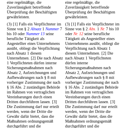
eine regelmäßige, die
eine regelmäßige, die
Zuverlässigkeit betreffende
Zuverlässigkeit betreffende
Überprüfung der Beschäftigten
Überprüfung der Beschäftigten
gewährleisten.
gewährleisten.
(3) [1] Falls ein Verpflichteter im
(3) [1] Falls ein Verpflichteter im
Sinne von § 2
Absatz
1
Nummer
7
Sinne von § 2
Abs.
1
Nr.
7 bis 10
bis 10 oder
Nummer 13
seine
oder
Nr. 12
seine berufliche
berufliche Tätigkeit als
Tätigkeit als Angestellter eines
Angestellter eines Unternehmens
Unternehmens ausübt, obliegt die
ausübt, obliegt die Verpflichtung
Verpflichtung nach Absatz 1
nach Absatz 1 diesem
diesem Unternehmen. [2] Die
Unternehmen. [2] Die nach Absatz
nach Absatz 1 Verpflichteten
1 Verpflichteten dürfen interne
dürfen interne
Sicherungsmaßnahmen nach
Sicherungsmaßnahmen nach
Absatz 2, Aufzeichnungen und
Absatz 2, Aufzeichnungen und
Aufbewahrungen nach § 8 mit
Aufbewahrungen nach § 8 mit
vorheriger Zustimmung der nach
vorheriger Zustimmung der nach
§ 16 Abs. 2 zuständigen Behörde
§ 16 Abs. 2 zuständigen Behörde
im Rahmen von vertraglichen
im Rahmen von vertraglichen
Vereinbarungen durch einen
Vereinbarungen durch einen
Dritten durchführen lassen. [3]
Dritten durchführen lassen. [3]
Die Zustimmung darf nur erteilt
Die Zustimmung darf nur erteilt
werden, wenn der Dritte die
werden, wenn der Dritte die
Gewähr dafür bietet, dass die
Gewähr dafür bietet, dass die
Maßnahmen ordnungsgemäß
Maßnahmen ordnungsgemäß
durchgeführt und die
durchgeführt und die