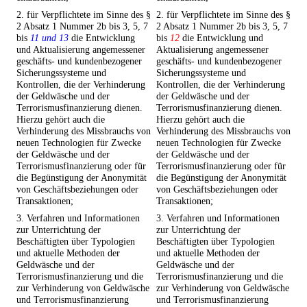
2. für Verpflichtete im Sinne des §
2. für Verpflichtete im Sinne des §
2 Absatz 1 Nummer 2b bis 3, 5, 7
2 Absatz 1 Nummer 2b bis 3, 5, 7
bis
11 und 13
die Entwicklung
bis
12
die Entwicklung und
und Aktualisierung angemessener
Aktualisierung angemessener
geschäfts- und kundenbezogener
geschäfts- und kundenbezogener
Sicherungssysteme und
Sicherungssysteme und
Kontrollen, die der Verhinderung
Kontrollen, die der Verhinderung
der Geldwäsche und der
der Geldwäsche und der
Terrorismusfinanzierung dienen.
Terrorismusfinanzierung dienen.
Hierzu gehört auch die
Hierzu gehört auch die
Verhinderung des Missbrauchs von
Verhinderung des Missbrauchs von
neuen Technologien für Zwecke
neuen Technologien für Zwecke
der Geldwäsche und der
der Geldwäsche und der
Terrorismusfinanzierung oder für
Terrorismusfinanzierung oder für
die Begünstigung der Anonymität
die Begünstigung der Anonymität
von Geschäftsbeziehungen oder
von Geschäftsbeziehungen oder
Transaktionen;
Transaktionen;
3. Verfahren und Informationen
3. Verfahren und Informationen
zur Unterrichtung der
zur Unterrichtung der
Beschäftigten über Typologien
Beschäftigten über Typologien
und aktuelle Methoden der
und aktuelle Methoden der
Geldwäsche und der
Geldwäsche und der
Terrorismusfinanzierung und die
Terrorismusfinanzierung und die
zur Verhinderung von Geldwäsche
zur Verhinderung von Geldwäsche
und Terrorismusfinanzierung
und Terrorismusfinanzierung