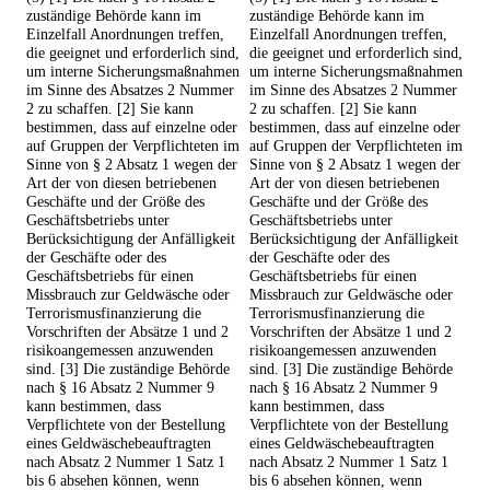
zuständige Behörde kann im
zuständige Behörde kann im
Einzelfall Anordnungen treffen,
Einzelfall Anordnungen treffen,
die geeignet und erforderlich sind,
die geeignet und erforderlich sind,
um interne Sicherungsmaßnahmen
um interne Sicherungsmaßnahmen
im Sinne des Absatzes 2 Nummer
im Sinne des Absatzes 2 Nummer
2 zu schaffen. [2] Sie kann
2 zu schaffen. [2] Sie kann
bestimmen, dass auf einzelne oder
bestimmen, dass auf einzelne oder
auf Gruppen der Verpflichteten im
auf Gruppen der Verpflichteten im
Sinne von § 2 Absatz 1 wegen der
Sinne von § 2 Absatz 1 wegen der
Art der von diesen betriebenen
Art der von diesen betriebenen
Geschäfte und der Größe des
Geschäfte und der Größe des
Geschäftsbetriebs unter
Geschäftsbetriebs unter
Berücksichtigung der Anfälligkeit
Berücksichtigung der Anfälligkeit
der Geschäfte oder des
der Geschäfte oder des
Geschäftsbetriebs für einen
Geschäftsbetriebs für einen
Missbrauch zur Geldwäsche oder
Missbrauch zur Geldwäsche oder
Terrorismusfinanzierung die
Terrorismusfinanzierung die
Vorschriften der Absätze 1 und 2
Vorschriften der Absätze 1 und 2
risikoangemessen anzuwenden
risikoangemessen anzuwenden
sind. [3] Die zuständige Behörde
sind. [3] Die zuständige Behörde
nach § 16 Absatz 2 Nummer 9
nach § 16 Absatz 2 Nummer 9
kann bestimmen, dass
kann bestimmen, dass
Verpflichtete von der Bestellung
Verpflichtete von der Bestellung
eines Geldwäschebeauftragten
eines Geldwäschebeauftragten
nach Absatz 2 Nummer 1 Satz 1
nach Absatz 2 Nummer 1 Satz 1
bis 6 absehen können, wenn
bis 6 absehen können, wenn