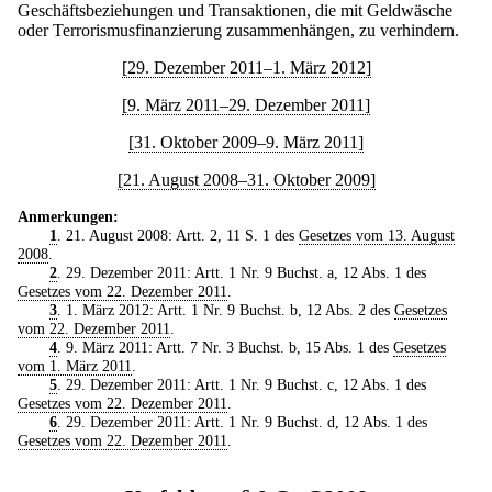
Geschäftsbeziehungen und Transaktionen, die mit Geldwäsche
oder Terrorismusfinanzierung zusammenhängen, zu verhindern.
[29. Dezember 2011–1. März 2012]
[9. März 2011–29. Dezember 2011]
[31. Oktober 2009–9. März 2011]
[21. August 2008–31. Oktober 2009]
Anmerkungen:
1
. 21. August 2008: Artt. 2, 11 S. 1 des
Gesetzes vom 13. August
2008
.
2
. 29. Dezember 2011: Artt. 1 Nr. 9 Buchst. a, 12 Abs. 1 des
Gesetzes vom 22. Dezember 2011
.
3
. 1. März 2012: Artt. 1 Nr. 9 Buchst. b, 12 Abs. 2 des
Gesetzes
vom 22. Dezember 2011
.
4
. 9. März 2011: Artt. 7 Nr. 3 Buchst. b, 15 Abs. 1 des
Gesetzes
vom 1. März 2011
.
5
. 29. Dezember 2011: Artt. 1 Nr. 9 Buchst. c, 12 Abs. 1 des
Gesetzes vom 22. Dezember 2011
.
6
. 29. Dezember 2011: Artt. 1 Nr. 9 Buchst. d, 12 Abs. 1 des
Gesetzes vom 22. Dezember 2011
.