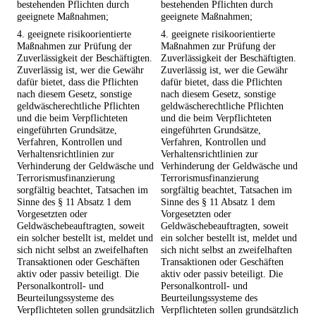
bestehenden Pflichten durch
bestehenden Pflichten durch
geeignete Maßnahmen;
geeignete Maßnahmen;
4. geeignete risikoorientierte
4. geeignete risikoorientierte
Maßnahmen zur Prüfung der
Maßnahmen zur Prüfung der
Zuverlässigkeit der Beschäftigten.
Zuverlässigkeit der Beschäftigten.
Zuverlässig ist, wer die Gewähr
Zuverlässig ist, wer die Gewähr
dafür bietet, dass die Pflichten
dafür bietet, dass die Pflichten
nach diesem Gesetz, sonstige
nach diesem Gesetz, sonstige
geldwäscherechtliche Pflichten
geldwäscherechtliche Pflichten
und die beim Verpflichteten
und die beim Verpflichteten
eingeführten Grundsätze,
eingeführten Grundsätze,
Verfahren, Kontrollen und
Verfahren, Kontrollen und
Verhaltensrichtlinien zur
Verhaltensrichtlinien zur
Verhinderung der Geldwäsche und
Verhinderung der Geldwäsche und
Terrorismusfinanzierung
Terrorismusfinanzierung
sorgfältig beachtet, Tatsachen im
sorgfältig beachtet, Tatsachen im
Sinne des § 11 Absatz 1 dem
Sinne des § 11 Absatz 1 dem
Vorgesetzten oder
Vorgesetzten oder
Geldwäschebeauftragten, soweit
Geldwäschebeauftragten, soweit
ein solcher bestellt ist, meldet und
ein solcher bestellt ist, meldet und
sich nicht selbst an zweifelhaften
sich nicht selbst an zweifelhaften
Transaktionen oder Geschäften
Transaktionen oder Geschäften
aktiv oder passiv beteiligt. Die
aktiv oder passiv beteiligt. Die
Personalkontroll- und
Personalkontroll- und
Beurteilungssysteme des
Beurteilungssysteme des
Verpflichteten sollen grundsätzlich
Verpflichteten sollen grundsätzlich