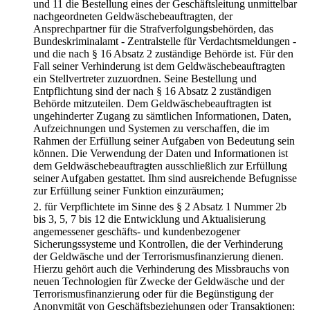
und 11 die Bestellung eines der Geschäftsleitung unmittelbar
nachgeordneten Geldwäschebeauftragten, der
Ansprechpartner für die Strafverfolgungsbehörden, das
Bundeskriminalamt - Zentralstelle für Verdachtsmeldungen -
und die nach § 16 Absatz 2 zuständige Behörde ist. Für den
Fall seiner Verhinderung ist dem Geldwäschebeauftragten
ein Stellvertreter zuzuordnen. Seine Bestellung und
Entpflichtung sind der nach § 16 Absatz 2 zuständigen
Behörde mitzuteilen. Dem Geldwäschebeauftragten ist
ungehinderter Zugang zu sämtlichen Informationen, Daten,
Aufzeichnungen und Systemen zu verschaffen, die im
Rahmen der Erfüllung seiner Aufgaben von Bedeutung sein
können. Die Verwendung der Daten und Informationen ist
dem Geldwäschebeauftragten ausschließlich zur Erfüllung
seiner Aufgaben gestattet. Ihm sind ausreichende Befugnisse
zur Erfüllung seiner Funktion einzuräumen;
2.
für Verpflichtete im Sinne des § 2 Absatz 1 Nummer 2b
bis 3, 5, 7 bis 12 die Entwicklung und Aktualisierung
angemessener geschäfts- und kundenbezogener
Sicherungssysteme und Kontrollen, die der Verhinderung
der Geldwäsche und der Terrorismusfinanzierung dienen.
Hierzu gehört auch die Verhinderung des Missbrauchs von
neuen Technologien für Zwecke der Geldwäsche und der
Terrorismusfinanzierung oder für die Begünstigung der
Anonymität von Geschäftsbeziehungen oder Transaktionen;