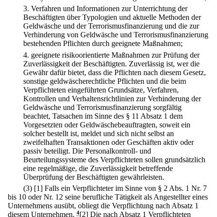
3.
Verfahren und Informationen zur Unterrichtung der
Beschäftigten über Typologien und aktuelle Methoden der
Geldwäsche und der Terrorismusfinanzierung und die zur
Verhinderung von Geldwäsche und Terrorismusfinanzierung
bestehenden Pflichten durch geeignete Maßnahmen;
4.
geeignete risikoorientierte Maßnahmen zur Prüfung der
Zuverlässigkeit der Beschäftigten. Zuverlässig ist, wer die
Gewähr dafür bietet, dass die Pflichten nach diesem Gesetz,
sonstige geldwäscherechtliche Pflichten und die beim
Verpflichteten eingeführten Grundsätze, Verfahren,
Kontrollen und Verhaltensrichtlinien zur Verhinderung der
Geldwäsche und Terrorismusfinanzierung sorgfältig
beachtet, Tatsachen im Sinne des § 11 Absatz 1 dem
Vorgesetzten oder Geldwäschebeauftragten, soweit ein
solcher bestellt ist, meldet und sich nicht selbst an
zweifelhaften Transaktionen oder Geschäften aktiv oder
passiv beteiligt. Die Personalkontroll- und
Beurteilungssysteme des Verpflichteten sollen grundsätzlich
eine regelmäßige, die Zuverlässigkeit betreffende
Überprüfung der Beschäftigten gewährleisten.
(3)
[1] Falls ein Verpflichteter im Sinne von § 2 Abs. 1 Nr. 7
bis 10 oder Nr. 12 seine berufliche Tätigkeit als Angestellter eines
Unternehmens ausübt, obliegt die Verpflichtung nach Absatz 1
diesem Unternehmen.
4
[2] Die nach Absatz 1 Verpflichteten