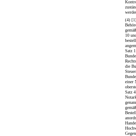
Kontro
zustän
werde
(4) [1
Behörd
gemäß
10 un
bestel
angem
Satz 1
Bunde
Recht
die B
Steuer
Bunde
einer 
oberst
Satz 4
Notark
genann
gemäß
Bestel
anordn
Handel
Hochw
Gegens