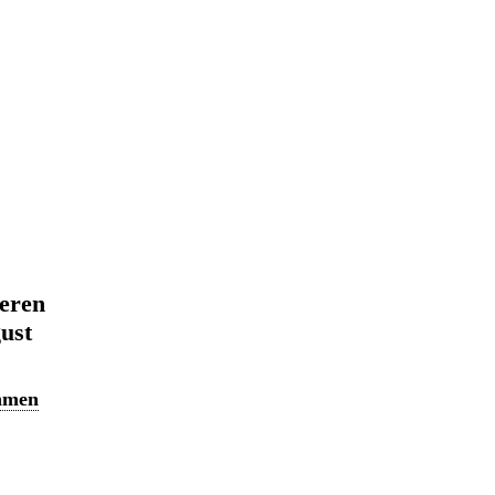
eren
ust
ahmen