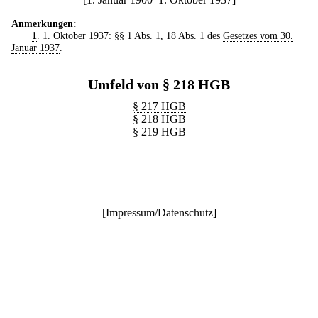
Anmerkungen:
1
. 1. Oktober 1937: §§ 1 Abs. 1, 18 Abs. 1 des
Gesetzes vom 30.
Januar 1937
.
Umfeld von § 218 HGB
§ 217 HGB
§ 218 HGB
§ 219 HGB
[
Impressum/Datenschutz
]