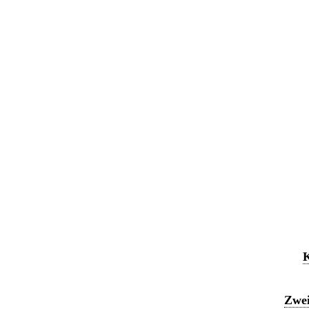
K
Zwei