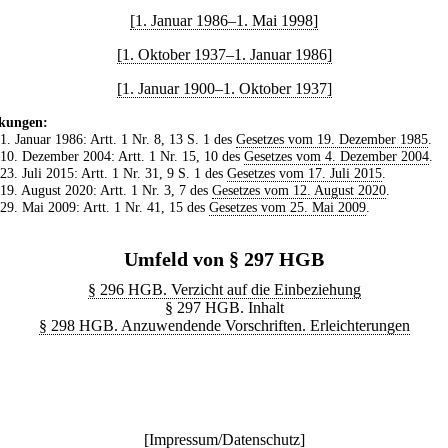
[1. Januar 1986–1. Mai 1998]
[1. Oktober 1937–1. Januar 1986]
[1. Januar 1900–1. Oktober 1937]
kungen:
 1. Januar 1986: Artt. 1 Nr. 8, 13 S. 1 des
Gesetzes vom 19. Dezember 1985
.
 10. Dezember 2004: Artt. 1 Nr. 15, 10 des
Gesetzes vom 4. Dezember 2004
.
 23. Juli 2015: Artt. 1 Nr. 31, 9 S. 1 des
Gesetzes vom 17. Juli 2015
.
 19. August 2020: Artt. 1 Nr. 3, 7 des
Gesetzes vom 12. August 2020
.
 29. Mai 2009: Artt. 1 Nr. 41, 15 des
Gesetzes vom 25. Mai 2009
.
Umfeld von § 297 HGB
§ 296 HGB. Verzicht auf die Einbeziehung
§ 297 HGB. Inhalt
§ 298 HGB. Anzuwendende Vorschriften. Erleichterungen
[
Impressum/Datenschutz
]