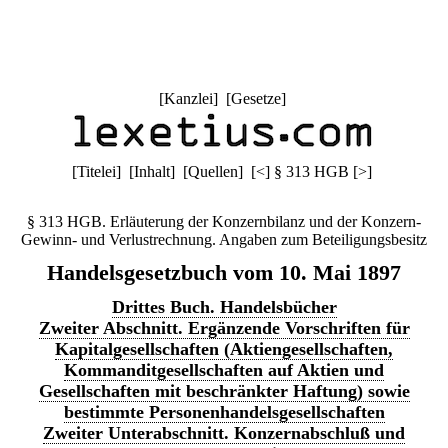
[
Kanzlei
] [
Gesetze
]
[
Titelei
] [
Inhalt
] [
Quellen
]
[
<
]
§ 313 HGB
[
>
]
§ 313 HGB. Erläuterung der Konzernbilanz und der Konzern-
Gewinn- und Verlustrechnung. Angaben zum Beteiligungsbesitz
Handelsgesetzbuch vom 10. Mai 1897
Drittes Buch. Handelsbücher
Zweiter Abschnitt. Ergänzende Vorschriften für
Kapitalgesellschaften (Aktiengesellschaften,
Kommanditgesellschaften auf Aktien und
Gesellschaften mit beschränkter Haftung) sowie
bestimmte Personenhandelsgesellschaften
Zweiter Unterabschnitt. Konzernabschluß und