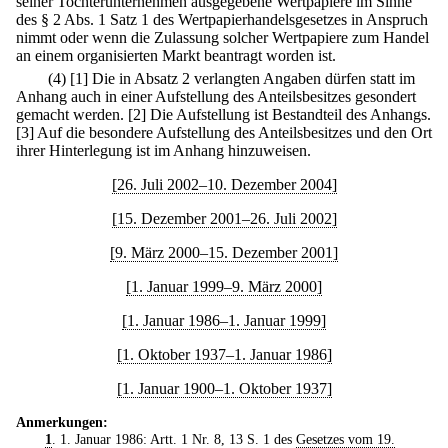
seiner Tochterunternehmen ausgegebene Wertpapiere im Sinne
des § 2 Abs. 1 Satz 1 des Wertpapierhandelsgesetzes in Anspruch
nimmt oder wenn die Zulassung solcher Wertpapiere zum Handel
an einem organisierten Markt beantragt worden ist.
(4)
[1] Die in Absatz 2 verlangten Angaben dürfen statt im
Anhang auch in einer Aufstellung des Anteilsbesitzes gesondert
gemacht werden.
[2] Die Aufstellung ist Bestandteil des Anhangs.
[3] Auf die besondere Aufstellung des Anteilsbesitzes und den Ort
ihrer Hinterlegung ist im Anhang hinzuweisen.
[26. Juli 2002–10. Dezember 2004]
[15. Dezember 2001–26. Juli 2002]
[9. März 2000–15. Dezember 2001]
[1. Januar 1999–9. März 2000]
[1. Januar 1986–1. Januar 1999]
[1. Oktober 1937–1. Januar 1986]
[1. Januar 1900–1. Oktober 1937]
Anmerkungen:
1
. 1. Januar 1986: Artt. 1 Nr. 8, 13 S. 1 des
Gesetzes vom 19.