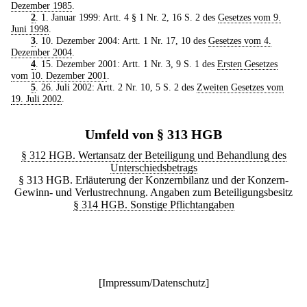
Dezember 1985
.
2
. 1. Januar 1999: Artt. 4 § 1 Nr. 2, 16 S. 2 des
Gesetzes vom 9.
Juni 1998
.
3
. 10. Dezember 2004: Artt. 1 Nr. 17, 10 des
Gesetzes vom 4.
Dezember 2004
.
4
. 15. Dezember 2001: Artt. 1 Nr. 3, 9 S. 1 des
Ersten Gesetzes
vom 10. Dezember 2001
.
5
. 26. Juli 2002: Artt. 2 Nr. 10, 5 S. 2 des
Zweiten Gesetzes vom
19. Juli 2002
.
Umfeld von § 313 HGB
§ 312 HGB. Wertansatz der Beteiligung und Behandlung des
Unterschiedsbetrags
§ 313 HGB. Erläuterung der Konzernbilanz und der Konzern-
Gewinn- und Verlustrechnung. Angaben zum Beteiligungsbesitz
§ 314 HGB. Sonstige Pflichtangaben
[
Impressum/Datenschutz
]