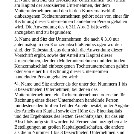
am Kapital der assoziierten Unternehmen, der dem
Mutterunternehmen und den in den Konzernabschluß
einbezogenen Tochterunternehmen gehört oder von einer für
Rechnung dieser Unternehmen handelnden Person gehalten
wird. Die Anwendung des § 311 Abs. 2 ist jeweils
anzugeben und zu begründen;
3.
Name und Sitz der Unternehmen, die nach § 310 nur
anteilmäßig in den Konzernabschluß einbezogen worden
sind, der Tatbestand, aus dem sich die Anwendung dieser
Vorschrift ergibt, sowie der Anteil am Kapital dieser
Unternehmen, der dem Mutterunternehmen und den in den
Konzernabschluß einbezogenen Tochterunternehmen gehört
oder von einer für Rechnung dieser Unternehmen
handelnden Person gehalten wird;
4
4.
Name und Sitz anderer als der unter den Nummern 1 bis
3 bezeichneten Unternehmen, bei denen das
Mutterunternehmen, ein Tochterunternehmen oder eine für
Rechnung eines dieser Unternehmen handelnde Person
mindestens den fünften Teil der Anteile besitzt, unter Angabe
des Anteils am Kapital sowie der Höhe des Eigenkapitals
und des Ergebnisses des letzten Geschäftsjahrs, für das ein
Abschluß aufgestellt worden ist. Ferner sind anzugeben alle
Beteiligungen an großen Kapitalgesellschaften, die andere
als die in Nummer 1 bis 3 bezeichneten Unternehmen sind,