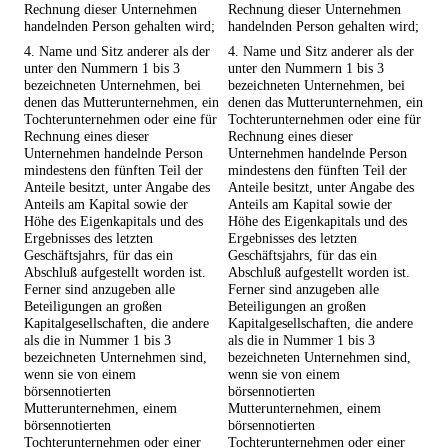
Rechnung dieser Unternehmen
Rechnung dieser Unternehmen
handelnden Person gehalten wird;
handelnden Person gehalten wird;
4. Name und Sitz anderer als der
4. Name und Sitz anderer als der
unter den Nummern 1 bis 3
unter den Nummern 1 bis 3
bezeichneten Unternehmen, bei
bezeichneten Unternehmen, bei
denen das Mutterunternehmen, ein
denen das Mutterunternehmen, ein
Tochterunternehmen oder eine für
Tochterunternehmen oder eine für
Rechnung eines dieser
Rechnung eines dieser
Unternehmen handelnde Person
Unternehmen handelnde Person
mindestens den fünften Teil der
mindestens den fünften Teil der
Anteile besitzt, unter Angabe des
Anteile besitzt, unter Angabe des
Anteils am Kapital sowie der
Anteils am Kapital sowie der
Höhe des Eigenkapitals und des
Höhe des Eigenkapitals und des
Ergebnisses des letzten
Ergebnisses des letzten
Geschäftsjahrs, für das ein
Geschäftsjahrs, für das ein
Abschluß aufgestellt worden ist.
Abschluß aufgestellt worden ist.
Ferner sind anzugeben alle
Ferner sind anzugeben alle
Beteiligungen an großen
Beteiligungen an großen
Kapitalgesellschaften, die andere
Kapitalgesellschaften, die andere
als die in Nummer 1 bis 3
als die in Nummer 1 bis 3
bezeichneten Unternehmen sind,
bezeichneten Unternehmen sind,
wenn sie von einem
wenn sie von einem
börsennotierten
börsennotierten
Mutterunternehmen, einem
Mutterunternehmen, einem
börsennotierten
börsennotierten
Tochterunternehmen oder einer
Tochterunternehmen oder einer