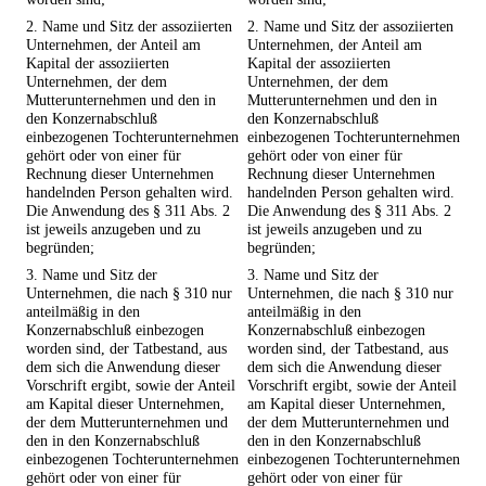
2. Name und Sitz der assoziierten
2. Name und Sitz der assoziierten
Unternehmen, der Anteil am
Unternehmen, der Anteil am
Kapital der assoziierten
Kapital der assoziierten
Unternehmen, der dem
Unternehmen, der dem
Mutterunternehmen und den in
Mutterunternehmen und den in
den Konzernabschluß
den Konzernabschluß
einbezogenen Tochterunternehmen
einbezogenen Tochterunternehmen
gehört oder von einer für
gehört oder von einer für
Rechnung dieser Unternehmen
Rechnung dieser Unternehmen
handelnden Person gehalten wird.
handelnden Person gehalten wird.
Die Anwendung des § 311 Abs. 2
Die Anwendung des § 311 Abs. 2
ist jeweils anzugeben und zu
ist jeweils anzugeben und zu
begründen;
begründen;
3. Name und Sitz der
3. Name und Sitz der
Unternehmen, die nach § 310 nur
Unternehmen, die nach § 310 nur
anteilmäßig in den
anteilmäßig in den
Konzernabschluß einbezogen
Konzernabschluß einbezogen
worden sind, der Tatbestand, aus
worden sind, der Tatbestand, aus
dem sich die Anwendung dieser
dem sich die Anwendung dieser
Vorschrift ergibt, sowie der Anteil
Vorschrift ergibt, sowie der Anteil
am Kapital dieser Unternehmen,
am Kapital dieser Unternehmen,
der dem Mutterunternehmen und
der dem Mutterunternehmen und
den in den Konzernabschluß
den in den Konzernabschluß
einbezogenen Tochterunternehmen
einbezogenen Tochterunternehmen
gehört oder von einer für
gehört oder von einer für