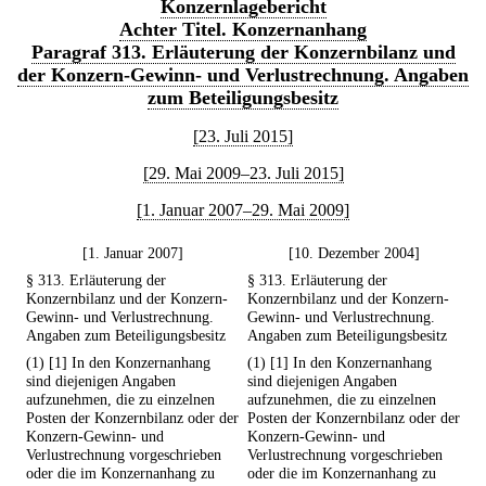
Konzernlagebericht
Achter Titel. Konzernanhang
Paragraf 313. Erläuterung der Konzernbilanz und
der Konzern-Gewinn- und Verlustrechnung. Angaben
zum Beteiligungsbesitz
[23. Juli 2015]
[29. Mai 2009–23. Juli 2015]
[1. Januar 2007–29. Mai 2009]
[1. Januar 2007]
[10. Dezember 2004]
§ 313. Erläuterung der
§ 313. Erläuterung der
Konzernbilanz und der Konzern-
Konzernbilanz und der Konzern-
Gewinn- und Verlustrechnung.
Gewinn- und Verlustrechnung.
Angaben zum Beteiligungsbesitz
Angaben zum Beteiligungsbesitz
(1) [1] In den Konzernanhang
(1) [1] In den Konzernanhang
sind diejenigen Angaben
sind diejenigen Angaben
aufzunehmen, die zu einzelnen
aufzunehmen, die zu einzelnen
Posten der Konzernbilanz oder der
Posten der Konzernbilanz oder der
Konzern-Gewinn- und
Konzern-Gewinn- und
Verlustrechnung vorgeschrieben
Verlustrechnung vorgeschrieben
oder die im Konzernanhang zu
oder die im Konzernanhang zu