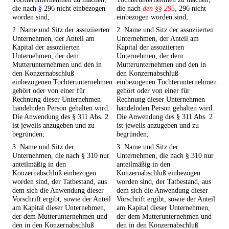
die nach
§
296 nicht einbezogen
die nach
den §§ 295,
296 nicht
worden sind;
einbezogen worden sind;
2. Name und Sitz der assoziierten
2. Name und Sitz der assoziierten
Unternehmen, der Anteil am
Unternehmen, der Anteil am
Kapital der assoziierten
Kapital der assoziierten
Unternehmen, der dem
Unternehmen, der dem
Mutterunternehmen und den in
Mutterunternehmen und den in
den Konzernabschluß
den Konzernabschluß
einbezogenen Tochterunternehmen
einbezogenen Tochterunternehmen
gehört oder von einer für
gehört oder von einer für
Rechnung dieser Unternehmen
Rechnung dieser Unternehmen
handelnden Person gehalten wird.
handelnden Person gehalten wird.
Die Anwendung des § 311 Abs. 2
Die Anwendung des § 311 Abs. 2
ist jeweils anzugeben und zu
ist jeweils anzugeben und zu
begründen;
begründen;
3. Name und Sitz der
3. Name und Sitz der
Unternehmen, die nach § 310 nur
Unternehmen, die nach § 310 nur
anteilmäßig in den
anteilmäßig in den
Konzernabschluß einbezogen
Konzernabschluß einbezogen
worden sind, der Tatbestand, aus
worden sind, der Tatbestand, aus
dem sich die Anwendung dieser
dem sich die Anwendung dieser
Vorschrift ergibt, sowie der Anteil
Vorschrift ergibt, sowie der Anteil
am Kapital dieser Unternehmen,
am Kapital dieser Unternehmen,
der dem Mutterunternehmen und
der dem Mutterunternehmen und
den in den Konzernabschluß
den in den Konzernabschluß