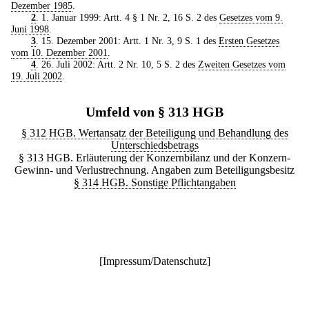
Dezember 1985
.
2
. 1. Januar 1999: Artt. 4 § 1 Nr. 2, 16 S. 2 des
Gesetzes vom 9.
Juni 1998
.
3
. 15. Dezember 2001: Artt. 1 Nr. 3, 9 S. 1 des
Ersten Gesetzes
vom 10. Dezember 2001
.
4
. 26. Juli 2002: Artt. 2 Nr. 10, 5 S. 2 des
Zweiten Gesetzes vom
19. Juli 2002
.
Umfeld von § 313 HGB
§ 312 HGB. Wertansatz der Beteiligung und Behandlung des
Unterschiedsbetrags
§ 313 HGB. Erläuterung der Konzernbilanz und der Konzern-
Gewinn- und Verlustrechnung. Angaben zum Beteiligungsbesitz
§ 314 HGB. Sonstige Pflichtangaben
[
Impressum/Datenschutz
]