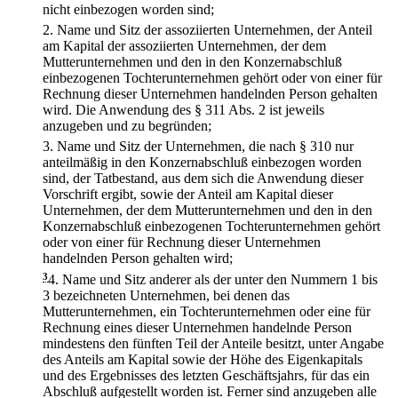
nicht einbezogen worden sind;
2.
Name und Sitz der assoziierten Unternehmen, der Anteil
am Kapital der assoziierten Unternehmen, der dem
Mutterunternehmen und den in den Konzernabschluß
einbezogenen Tochterunternehmen gehört oder von einer für
Rechnung dieser Unternehmen handelnden Person gehalten
wird. Die Anwendung des § 311 Abs. 2 ist jeweils
anzugeben und zu begründen;
3.
Name und Sitz der Unternehmen, die nach § 310 nur
anteilmäßig in den Konzernabschluß einbezogen worden
sind, der Tatbestand, aus dem sich die Anwendung dieser
Vorschrift ergibt, sowie der Anteil am Kapital dieser
Unternehmen, der dem Mutterunternehmen und den in den
Konzernabschluß einbezogenen Tochterunternehmen gehört
oder von einer für Rechnung dieser Unternehmen
handelnden Person gehalten wird;
3
4.
Name und Sitz anderer als der unter den Nummern 1 bis
3 bezeichneten Unternehmen, bei denen das
Mutterunternehmen, ein Tochterunternehmen oder eine für
Rechnung eines dieser Unternehmen handelnde Person
mindestens den fünften Teil der Anteile besitzt, unter Angabe
des Anteils am Kapital sowie der Höhe des Eigenkapitals
und des Ergebnisses des letzten Geschäftsjahrs, für das ein
Abschluß aufgestellt worden ist. Ferner sind anzugeben alle