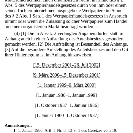
Abs. 5 des Wertpapierhandelsgesetzes durch von ihm oder einem
seiner Tochterunternehmen ausgegebene Wertpapiere im Sinne
des § 2 Abs. 1 Satz 1 des Wertpapierhandelsgesetzes in Anspruch
nimmt oder wenn die Zulassung solcher Wertpapiere zum Handel
an einem organisierten Markt beantragt worden ist.
(4)
[1] Die in Absatz 2 verlangten Angaben dürfen statt im
Anhang auch in einer Aufstellung des Anteilsbesitzes gesondert
gemacht werden.
[2] Die Aufstellung ist Bestandteil des Anhangs.
[3] Auf die besondere Aufstellung des Anteilsbesitzes und den Ort
ihrer Hinterlegung ist im Anhang hinzuweisen.
[15. Dezember 2001–26. Juli 2002]
[9. März 2000–15. Dezember 2001]
[1. Januar 1999–9. März 2000]
[1. Januar 1986–1. Januar 1999]
[1. Oktober 1937–1. Januar 1986]
[1. Januar 1900–1. Oktober 1937]
Anmerkungen:
1
. 1. Januar 1986: Artt. 1 Nr. 8, 13 S. 1 des
Gesetzes vom 19.