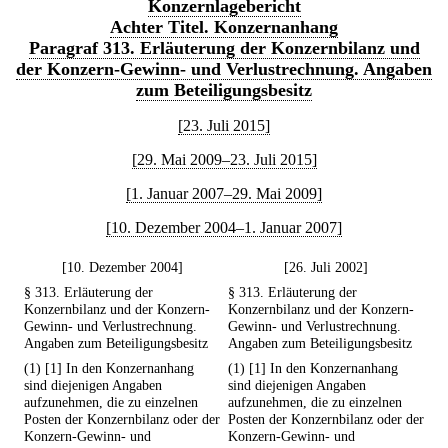
Konzernlagebericht
Achter Titel. Konzernanhang
Paragraf 313. Erläuterung der Konzernbilanz und
der Konzern-Gewinn- und Verlustrechnung. Angaben
zum Beteiligungsbesitz
[23. Juli 2015]
[29. Mai 2009–23. Juli 2015]
[1. Januar 2007–29. Mai 2009]
[10. Dezember 2004–1. Januar 2007]
[10. Dezember 2004]
[26. Juli 2002]
§ 313. Erläuterung der
§ 313. Erläuterung der
Konzernbilanz und der Konzern-
Konzernbilanz und der Konzern-
Gewinn- und Verlustrechnung.
Gewinn- und Verlustrechnung.
Angaben zum Beteiligungsbesitz
Angaben zum Beteiligungsbesitz
(1) [1] In den Konzernanhang
(1) [1] In den Konzernanhang
sind diejenigen Angaben
sind diejenigen Angaben
aufzunehmen, die zu einzelnen
aufzunehmen, die zu einzelnen
Posten der Konzernbilanz oder der
Posten der Konzernbilanz oder der
Konzern-Gewinn- und
Konzern-Gewinn- und