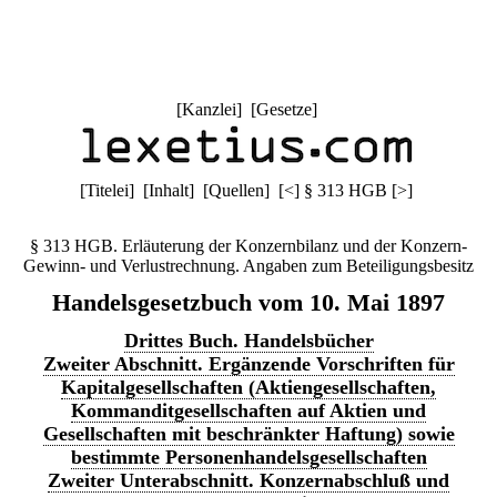
[
Kanzlei
] [
Gesetze
]
[
Titelei
] [
Inhalt
] [
Quellen
]
[
<
]
§ 313 HGB
[
>
]
§ 313 HGB. Erläuterung der Konzernbilanz und der Konzern-
Gewinn- und Verlustrechnung. Angaben zum Beteiligungsbesitz
Handelsgesetzbuch vom 10. Mai 1897
Drittes Buch. Handelsbücher
Zweiter Abschnitt. Ergänzende Vorschriften für
Kapitalgesellschaften (Aktiengesellschaften,
Kommanditgesellschaften auf Aktien und
Gesellschaften mit beschränkter Haftung) sowie
bestimmte Personenhandelsgesellschaften
Zweiter Unterabschnitt. Konzernabschluß und