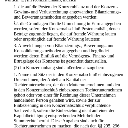
1.
die auf die Posten der Konzernbilanz und der Konzern-
Gewinn- und Verlustrechnung angewandten Bilanzierungs-
und Bewertungsmethoden angegeben werden;
2
2.
die Grundlagen für die Umrechnung in Euro angegeben
werden, sofern der Konzernabschluß Posten enthält, denen
Beträge zugrunde liegen, die auf fremde Währung lauten
oder ursprünglich auf fremde Währung lauteten;
3.
Abweichungen von Bilanzierungs-, Bewertungs- und
Konsolidierungsmethoden angegeben und begründet
werden; deren Einfluß auf die Vermögens-, Finanz- und
Ertragslage des Konzerns ist gesondert darzustellen.
(2) Im Konzernanhang sind außerdem anzugeben:
1.
Name und Sitz der in den Konzernabschluß einbezogenen
Unternehmen, der Anteil am Kapital der
Tochterunternehmen, der dem Mutterunternehmen und den
in den Konzernabschluß einbezogenen Tochterunternehmen
gehört oder von einer für Rechnung dieser Unternehmen
handelnden Person gehalten wird, sowie der zur
Einbeziehung in den Konzernabschluß verpflichtende
Sachverhalt, sofern die Einbeziehung nicht auf einer der
Kapitalbeteiligung entsprechenden Mehrheit der
Stimmrechte beruht. Diese Angaben sind auch für
Tochterunternehmen zu machen, die nach den §§ 295, 296