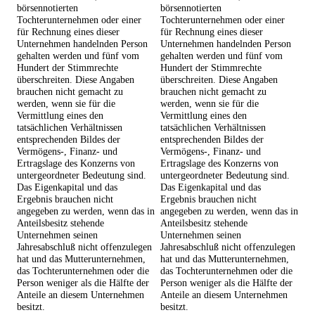
börsennotierten
börsennotierten
Tochterunternehmen oder einer
Tochterunternehmen oder einer
für Rechnung eines dieser
für Rechnung eines dieser
Unternehmen handelnden Person
Unternehmen handelnden Person
gehalten werden und fünf vom
gehalten werden und fünf vom
Hundert der Stimmrechte
Hundert der Stimmrechte
überschreiten. Diese Angaben
überschreiten. Diese Angaben
brauchen nicht gemacht zu
brauchen nicht gemacht zu
werden, wenn sie für die
werden, wenn sie für die
Vermittlung eines den
Vermittlung eines den
tatsächlichen Verhältnissen
tatsächlichen Verhältnissen
entsprechenden Bildes der
entsprechenden Bildes der
Vermögens-, Finanz- und
Vermögens-, Finanz- und
Ertragslage des Konzerns von
Ertragslage des Konzerns von
untergeordneter Bedeutung sind.
untergeordneter Bedeutung sind.
Das Eigenkapital und das
Das Eigenkapital und das
Ergebnis brauchen nicht
Ergebnis brauchen nicht
angegeben zu werden, wenn das in
angegeben zu werden, wenn das in
Anteilsbesitz stehende
Anteilsbesitz stehende
Unternehmen seinen
Unternehmen seinen
Jahresabschluß nicht offenzulegen
Jahresabschluß nicht offenzulegen
hat und das Mutterunternehmen,
hat und das Mutterunternehmen,
das Tochterunternehmen oder die
das Tochterunternehmen oder die
Person weniger als die Hälfte der
Person weniger als die Hälfte der
Anteile an diesem Unternehmen
Anteile an diesem Unternehmen
besitzt.
besitzt.