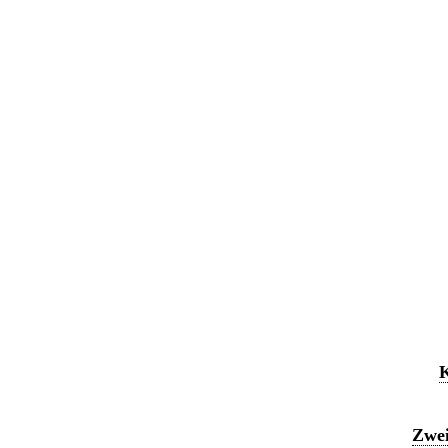
K
Zwei