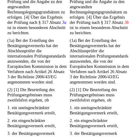
Prüfung und die Angabe zu den
Prüfung und die Angabe zu den
angewandten
angewandten
Rechnungslegungsgrundsätzen zu
Rechnungslegungsgrundsätzen zu
erfolgen. [4] Über das Ergebnis
erfolgen. [4] Über das Ergebnis
der Prüfung nach § 317 Absatz
3a
der Prüfung nach § 317 Absatz
3b
ist in einem besonderen Abschnitt
ist in einem besonderen Abschnitt
zu berichten.
zu berichten.
(1a) Bei der Erstellung des
(1a) Bei der Erstellung des
Bestätigungsvermerks hat der
Bestätigungsvermerks hat der
Abschlussprüfer die
Abschlussprüfer die
internationalen Prüfungsstandards
internationalen Prüfungsstandards
anzuwenden, die von der
anzuwenden, die von der
Europäischen Kommission in dem
Europäischen Kommission in dem
Verfahren nach Artikel 26 Absatz
Verfahren nach Artikel 26 Absatz
3 der Richtlinie 2006/43/EG
3 der Richtlinie 2006/43/EG
angenommen worden sind.
angenommen worden sind.
(2) [1] Die Beurteilung des
(2) [1] Die Beurteilung des
Prüfungsergebnisses muss
Prüfungsergebnisses muss
zweifelsfrei ergeben, ob
zweifelsfrei ergeben, ob
1. ein uneingeschränkter
1. ein uneingeschränkter
Bestätigungsvermerk erteilt,
Bestätigungsvermerk erteilt,
2. ein eingeschränkter
2. ein eingeschränkter
Bestätigungsvermerk erteilt,
Bestätigungsvermerk erteilt,
3. der Bestätigungsvermerk
3. der Bestätigungsvermerk