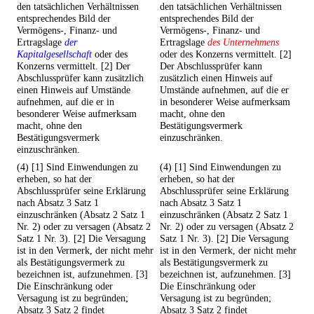
den tatsächlichen Verhältnissen
den tatsächlichen Verhältnissen
entsprechendes Bild der
entsprechendes Bild der
Vermögens-, Finanz- und
Vermögens-, Finanz- und
Ertragslage
der
Ertragslage
des Unternehmens
Kapitalgesellschaft
oder des
oder des Konzerns vermittelt. [2]
Konzerns vermittelt. [2] Der
Der Abschlussprüfer kann
Abschlussprüfer kann zusätzlich
zusätzlich einen Hinweis auf
einen Hinweis auf Umstände
Umstände aufnehmen, auf die er
aufnehmen, auf die er in
in besonderer Weise aufmerksam
besonderer Weise aufmerksam
macht, ohne den
macht, ohne den
Bestätigungsvermerk
Bestätigungsvermerk
einzuschränken.
einzuschränken.
(4) [1] Sind Einwendungen zu
(4) [1] Sind Einwendungen zu
erheben, so hat der
erheben, so hat der
Abschlussprüfer seine Erklärung
Abschlussprüfer seine Erklärung
nach Absatz 3 Satz 1
nach Absatz 3 Satz 1
einzuschränken (Absatz 2 Satz 1
einzuschränken (Absatz 2 Satz 1
Nr. 2) oder zu versagen (Absatz 2
Nr. 2) oder zu versagen (Absatz 2
Satz 1 Nr. 3). [2] Die Versagung
Satz 1 Nr. 3). [2] Die Versagung
ist in den Vermerk, der nicht mehr
ist in den Vermerk, der nicht mehr
als Bestätigungsvermerk zu
als Bestätigungsvermerk zu
bezeichnen ist, aufzunehmen. [3]
bezeichnen ist, aufzunehmen. [3]
Die Einschränkung oder
Die Einschränkung oder
Versagung ist zu begründen;
Versagung ist zu begründen;
Absatz 3 Satz 2 findet
Absatz 3 Satz 2 findet