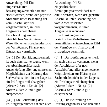
Anwendung. [4] Ein
Anwendung. [4] Ein
eingeschränkter
eingeschränkter
Bestätigungsvermerk darf nur
Bestätigungsvermerk darf nur
erteilt werden, wenn der geprüfte
erteilt werden, wenn der geprüfte
Abschluss unter Beachtung der
Abschluss unter Beachtung der
vom Abschlussprüfer
vom Abschlussprüfer
vorgenommenen, in ihrer
vorgenommenen, in ihrer
Tragweite erkennbaren
Tragweite erkennbaren
Einschränkung ein den
Einschränkung ein den
tatsächlichen Verhältnissen im
tatsächlichen Verhältnissen im
Wesentlichen entsprechendes Bild
Wesentlichen entsprechendes Bild
der Vermögens-, Finanz- und
der Vermögens-, Finanz- und
Ertragslage vermittelt.
Ertragslage vermittelt.
(5) [1] Der Bestätigungsvermerk
(5) [1] Der Bestätigungsvermerk
ist auch dann zu versagen, wenn
ist auch dann zu versagen, wenn
der Abschlussprüfer nach
der Abschlussprüfer nach
Ausschöpfung aller angemessenen
Ausschöpfung aller angemessenen
Möglichkeiten zur Klärung des
Möglichkeiten zur Klärung des
Sachverhalts nicht in der Lage ist,
Sachverhalts nicht in der Lage ist,
ein Prüfungsurteil abzugeben
ein Prüfungsurteil abzugeben
(Absatz 2 Satz 1 Nr. 4). [2]
(Absatz 2 Satz 1 Nr. 4). [2]
Absatz 4 Satz 2 und 3 gilt
Absatz 4 Satz 2 und 3 gilt
entsprechend.
entsprechend.
(6) [1] Die Beurteilung des
(6) [1] Die Beurteilung des
Prüfungsergebnisses hat sich auch
Prüfungsergebnisses hat sich auch