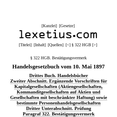
[
Kanzlei
] [
Gesetze
]
[
Titelei
] [
Inhalt
] [
Quellen
]
[
<
]
§ 322 HGB
[
>
]
§ 322 HGB. Bestätigungsvermerk
Handelsgesetzbuch vom 10. Mai 1897
Drittes Buch. Handelsbücher
Zweiter Abschnitt. Ergänzende Vorschriften für
Kapitalgesellschaften (Aktiengesellschaften,
Kommanditgesellschaften auf Aktien und
Gesellschaften mit beschränkter Haftung) sowie
bestimmte Personenhandelsgesellschaften
Dritter Unterabschnitt. Prüfung
Paragraf 322. Bestätigungsvermerk