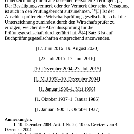
Unterzeichnung durch alle bestellten Personen zu erfolgen.
[2]
Der Bestätigungsvermerk oder der Vermerk über seine Versagung
ist auch in den Prüfungsbericht aufzunehmen.
10
[3] Ist der
Abschlussprüfer eine Wirtschaftsprüfungsgesellschaft, so hat die
Unterzeichnung zumindest durch den Wirtschaftsprüfer zu
erfolgen, welcher die Abschlussprüfung für die
Prüfungsgesellschaft durchgeführt hat.
11
[4] Satz 3 ist auf
Buchprüfungsgesellschaften entsprechend anzuwenden.
[17. Juni 2016–19. August 2020]
[23. Juli 2015–17. Juni 2016]
[10. Dezember 2004–23. Juli 2015]
[1. Mai 1998–10. Dezember 2004]
[1. Januar 1986–1. Mai 1998]
[1. Oktober 1937–1. Januar 1986]
[1. Januar 1900–1. Oktober 1937]
Anmerkungen:
1
. 10. Dezember 2004: Artt. 1 Nr. 27, 10 des
Gesetzes vom 4.
Dezember 2004
.