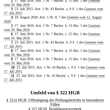
2
. 17. Juni 2016: Artt. 1 Nr. 7 Buchst. a, 15 Abs. 1 des
Gesetzes
vom 10. Mai 2016
.
3
. 23. Juli 2015: Artt. 1 Nr. 43 Buchst. a, 9 S. 1 des
Gesetzes vom
17. Juli 2015
.
4
. 19. August 2020: Artt. 1 Nr. 8, 7 des
Gesetzes vom 12. August
2020
.
5
. 17. Juni 2016: Artt. 1 Nr. 7 Buchst. b, 15 Abs. 1 des
Gesetzes
vom 10. Mai 2016
.
6
. 17. Juni 2016: Artt. 1 Nr. 7 Buchst. c, 15 Abs. 1 des
Gesetzes
vom 10. Mai 2016
.
7
. 23. Juli 2015: Artt. 1 Nr. 43 Buchst. b, 9 S. 1 des
Gesetzes vom
17. Juli 2015
.
8
. 17. Juni 2016: Artt. 1 Nr. 7 Buchst. d, 15 Abs. 1 des
Gesetzes
vom 10. Mai 2016
.
9
. 17. Juni 2016: Artt. 1 Nr. 7 Buchst. e, 15 Abs. 1 des
Gesetzes
vom 10. Mai 2016
.
10
. 23. Juli 2015: Artt. 1 Nr. 43 Buchst. c, 9 S. 1 des
Gesetzes vom
17. Juli 2015
.
11
. 23. Juli 2015: Artt. 1 Nr. 43 Buchst. c, 9 S. 1 des
Gesetzes vom
17. Juli 2015
.
Umfeld von § 322 HGB
§ 321a HGB. Offenlegung des Prüfungsberichts in besonderen
Fällen
§ 322 HGB. Bestätigungsvermerk