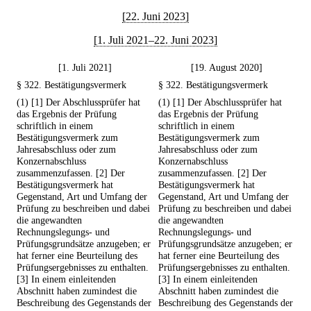
[22. Juni 2023]
[1. Juli 2021–22. Juni 2023]
[1. Juli 2021]
[19. August 2020]
§ 322. Bestätigungsvermerk
§ 322. Bestätigungsvermerk
(1) [1] Der Abschlussprüfer hat
(1) [1] Der Abschlussprüfer hat
das Ergebnis der Prüfung
das Ergebnis der Prüfung
schriftlich in einem
schriftlich in einem
Bestätigungsvermerk zum
Bestätigungsvermerk zum
Jahresabschluss oder zum
Jahresabschluss oder zum
Konzernabschluss
Konzernabschluss
zusammenzufassen. [2] Der
zusammenzufassen. [2] Der
Bestätigungsvermerk hat
Bestätigungsvermerk hat
Gegenstand, Art und Umfang der
Gegenstand, Art und Umfang der
Prüfung zu beschreiben und dabei
Prüfung zu beschreiben und dabei
die angewandten
die angewandten
Rechnungslegungs- und
Rechnungslegungs- und
Prüfungsgrundsätze anzugeben; er
Prüfungsgrundsätze anzugeben; er
hat ferner eine Beurteilung des
hat ferner eine Beurteilung des
Prüfungsergebnisses zu enthalten.
Prüfungsergebnisses zu enthalten.
[3] In einem einleitenden
[3] In einem einleitenden
Abschnitt haben zumindest die
Abschnitt haben zumindest die
Beschreibung des Gegenstands der
Beschreibung des Gegenstands der