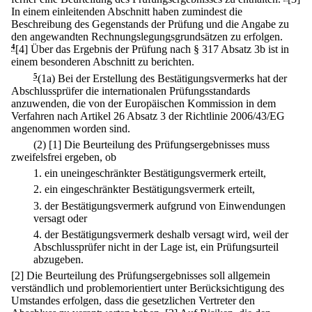
In einem einleitenden Abschnitt haben zumindest die
Beschreibung des Gegenstands der Prüfung und die Angabe zu
den angewandten Rechnungslegungsgrundsätzen zu erfolgen.
4
[4] Über das Ergebnis der Prüfung nach § 317 Absatz 3b ist in
einem besonderen Abschnitt zu berichten.
5
(1a) Bei der Erstellung des Bestätigungsvermerks hat der
Abschlussprüfer die internationalen Prüfungsstandards
anzuwenden, die von der Europäischen Kommission in dem
Verfahren nach Artikel 26 Absatz 3 der Richtlinie 2006/43/EG
angenommen worden sind.
(2)
[1] Die Beurteilung des Prüfungsergebnisses muss
zweifelsfrei ergeben, ob
1.
ein uneingeschränkter Bestätigungsvermerk erteilt,
2.
ein eingeschränkter Bestätigungsvermerk erteilt,
3.
der Bestätigungsvermerk aufgrund von Einwendungen
versagt oder
4.
der Bestätigungsvermerk deshalb versagt wird, weil der
Abschlussprüfer nicht in der Lage ist, ein Prüfungsurteil
abzugeben.
[2] Die Beurteilung des Prüfungsergebnisses soll allgemein
verständlich und problemorientiert unter Berücksichtigung des
Umstandes erfolgen, dass die gesetzlichen Vertreter den