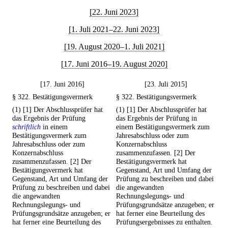
[22. Juni 2023]
[1. Juli 2021–22. Juni 2023]
[19. August 2020–1. Juli 2021]
[17. Juni 2016–19. August 2020]
[17. Juni 2016]
[23. Juli 2015]
§ 322. Bestätigungsvermerk
§ 322. Bestätigungsvermerk
(1) [1] Der Abschlussprüfer hat
(1) [1] Der Abschlussprüfer hat
das Ergebnis der Prüfung
das Ergebnis der Prüfung in
schriftlich
in einem
einem Bestätigungsvermerk zum
Bestätigungsvermerk zum
Jahresabschluss oder zum
Jahresabschluss oder zum
Konzernabschluss
Konzernabschluss
zusammenzufassen. [2] Der
zusammenzufassen. [2] Der
Bestätigungsvermerk hat
Bestätigungsvermerk hat
Gegenstand, Art und Umfang der
Gegenstand, Art und Umfang der
Prüfung zu beschreiben und dabei
Prüfung zu beschreiben und dabei
die angewandten
die angewandten
Rechnungslegungs- und
Rechnungslegungs- und
Prüfungsgrundsätze anzugeben; er
Prüfungsgrundsätze anzugeben; er
hat ferner eine Beurteilung des
hat ferner eine Beurteilung des
Prüfungsergebnisses zu enthalten.