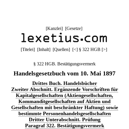
[
Kanzlei
] [
Gesetze
]
[
Titelei
] [
Inhalt
] [
Quellen
]
[
<
]
§ 322 HGB
[
>
]
§ 322 HGB. Bestätigungsvermerk
Handelsgesetzbuch vom 10. Mai 1897
Drittes Buch. Handelsbücher
Zweiter Abschnitt. Ergänzende Vorschriften für
Kapitalgesellschaften (Aktiengesellschaften,
Kommanditgesellschaften auf Aktien und
Gesellschaften mit beschränkter Haftung) sowie
bestimmte Personenhandelsgesellschaften
Dritter Unterabschnitt. Prüfung
Paragraf 322. Bestätigungsvermerk