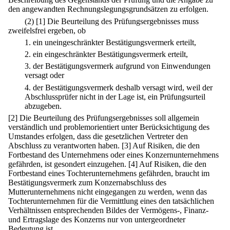
den angewandten Rechnungslegungsgrundsätzen zu erfolgen.
(2)
[1] Die Beurteilung des Prüfungsergebnisses muss
zweifelsfrei ergeben, ob
1.
ein uneingeschränkter Bestätigungsvermerk erteilt,
2.
ein eingeschränkter Bestätigungsvermerk erteilt,
3.
der Bestätigungsvermerk aufgrund von Einwendungen
versagt oder
4.
der Bestätigungsvermerk deshalb versagt wird, weil der
Abschlussprüfer nicht in der Lage ist, ein Prüfungsurteil
abzugeben.
[2] Die Beurteilung des Prüfungsergebnisses soll allgemein
verständlich und problemorientiert unter Berücksichtigung des
Umstandes erfolgen, dass die gesetzlichen Vertreter den
Abschluss zu verantworten haben.
[3] Auf Risiken, die den
Fortbestand des Unternehmens oder eines Konzernunternehmens
gefährden, ist gesondert einzugehen.
[4] Auf Risiken, die den
Fortbestand eines Tochterunternehmens gefährden, braucht im
Bestätigungsvermerk zum Konzernabschluss des
Mutterunternehmens nicht eingegangen zu werden, wenn das
Tochterunternehmen für die Vermittlung eines den tatsächlichen
Verhältnissen entsprechenden Bildes der Vermögens-, Finanz-
und Ertragslage des Konzerns nur von untergeordneter
Bedeutung ist.