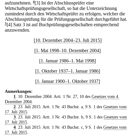
aufzunehmen.
4
[3] Ist der Abschlussprüfer eine
Wirtschaftsprüfungsgesellschaft, so hat die Unterzeichnung
zumindest durch den Wirtschaftsprüfer zu erfolgen, welcher die
Abschlussprüfung für die Prüfungsgesellschaft durchgeführt hat.
5
[4] Satz 3 ist auf Buchprüfungsgesellschaften entsprechend
anzuwenden.
[10. Dezember 2004–23. Juli 2015]
[1. Mai 1998–10. Dezember 2004]
[1. Januar 1986–1. Mai 1998]
[1. Oktober 1937–1. Januar 1986]
[1. Januar 1900–1. Oktober 1937]
Anmerkungen:
1
. 10. Dezember 2004: Artt. 1 Nr. 27, 10 des
Gesetzes vom 4.
Dezember 2004
.
2
. 23. Juli 2015: Artt. 1 Nr. 43 Buchst. a, 9 S. 1 des
Gesetzes vom
17. Juli 2015
.
3
. 23. Juli 2015: Artt. 1 Nr. 43 Buchst. b, 9 S. 1 des
Gesetzes vom
17. Juli 2015
.
4
. 23. Juli 2015: Artt. 1 Nr. 43 Buchst. c, 9 S. 1 des
Gesetzes vom
17. Juli 2015
.