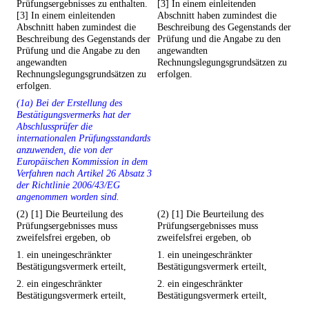
Prüfungsergebnisses zu enthalten.
[3] In einem einleitenden
[3] In einem einleitenden
Abschnitt haben zumindest die
Abschnitt haben zumindest die
Beschreibung des Gegenstands der
Beschreibung des Gegenstands der
Prüfung und die Angabe zu den
Prüfung und die Angabe zu den
angewandten
angewandten
Rechnungslegungsgrundsätzen zu
Rechnungslegungsgrundsätzen zu
erfolgen.
erfolgen.
(1a) Bei der Erstellung des
Bestätigungsvermerks hat der
Abschlussprüfer die
internationalen Prüfungsstandards
anzuwenden, die von der
Europäischen Kommission in dem
Verfahren nach Artikel 26 Absatz 3
der Richtlinie 2006/43/EG
angenommen worden sind.
(2) [1] Die Beurteilung des
(2) [1] Die Beurteilung des
Prüfungsergebnisses muss
Prüfungsergebnisses muss
zweifelsfrei ergeben, ob
zweifelsfrei ergeben, ob
1. ein uneingeschränkter
1. ein uneingeschränkter
Bestätigungsvermerk erteilt,
Bestätigungsvermerk erteilt,
2. ein eingeschränkter
2. ein eingeschränkter
Bestätigungsvermerk erteilt,
Bestätigungsvermerk erteilt,