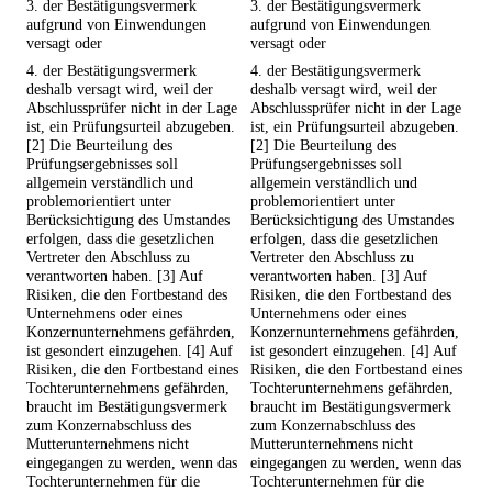
3. der Bestätigungsvermerk
3. der Bestätigungsvermerk
aufgrund von Einwendungen
aufgrund von Einwendungen
versagt oder
versagt oder
4. der Bestätigungsvermerk
4. der Bestätigungsvermerk
deshalb versagt wird, weil der
deshalb versagt wird, weil der
Abschlussprüfer nicht in der Lage
Abschlussprüfer nicht in der Lage
ist, ein Prüfungsurteil abzugeben.
ist, ein Prüfungsurteil abzugeben.
[2] Die Beurteilung des
[2] Die Beurteilung des
Prüfungsergebnisses soll
Prüfungsergebnisses soll
allgemein verständlich und
allgemein verständlich und
problemorientiert unter
problemorientiert unter
Berücksichtigung des Umstandes
Berücksichtigung des Umstandes
erfolgen, dass die gesetzlichen
erfolgen, dass die gesetzlichen
Vertreter den Abschluss zu
Vertreter den Abschluss zu
verantworten haben. [3] Auf
verantworten haben. [3] Auf
Risiken, die den Fortbestand des
Risiken, die den Fortbestand des
Unternehmens oder eines
Unternehmens oder eines
Konzernunternehmens gefährden,
Konzernunternehmens gefährden,
ist gesondert einzugehen. [4] Auf
ist gesondert einzugehen. [4] Auf
Risiken, die den Fortbestand eines
Risiken, die den Fortbestand eines
Tochterunternehmens gefährden,
Tochterunternehmens gefährden,
braucht im Bestätigungsvermerk
braucht im Bestätigungsvermerk
zum Konzernabschluss des
zum Konzernabschluss des
Mutterunternehmens nicht
Mutterunternehmens nicht
eingegangen zu werden, wenn das
eingegangen zu werden, wenn das
Tochterunternehmen für die
Tochterunternehmen für die