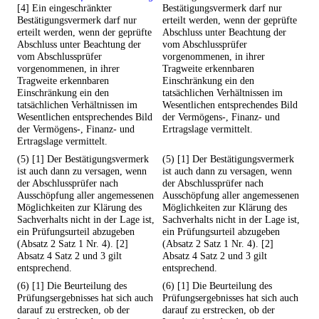
[4] Ein eingeschränkter
Bestätigungsvermerk darf nur
Bestätigungsvermerk darf nur
erteilt werden, wenn der geprüfte
erteilt werden, wenn der geprüfte
Abschluss unter Beachtung der
Abschluss unter Beachtung der
vom Abschlussprüfer
vom Abschlussprüfer
vorgenommenen, in ihrer
vorgenommenen, in ihrer
Tragweite erkennbaren
Tragweite erkennbaren
Einschränkung ein den
Einschränkung ein den
tatsächlichen Verhältnissen im
tatsächlichen Verhältnissen im
Wesentlichen entsprechendes Bild
Wesentlichen entsprechendes Bild
der Vermögens-, Finanz- und
der Vermögens-, Finanz- und
Ertragslage vermittelt.
Ertragslage vermittelt.
(5) [1] Der Bestätigungsvermerk
(5) [1] Der Bestätigungsvermerk
ist auch dann zu versagen, wenn
ist auch dann zu versagen, wenn
der Abschlussprüfer nach
der Abschlussprüfer nach
Ausschöpfung aller angemessenen
Ausschöpfung aller angemessenen
Möglichkeiten zur Klärung des
Möglichkeiten zur Klärung des
Sachverhalts nicht in der Lage ist,
Sachverhalts nicht in der Lage ist,
ein Prüfungsurteil abzugeben
ein Prüfungsurteil abzugeben
(Absatz 2 Satz 1 Nr. 4). [2]
(Absatz 2 Satz 1 Nr. 4). [2]
Absatz 4 Satz 2 und 3 gilt
Absatz 4 Satz 2 und 3 gilt
entsprechend.
entsprechend.
(6) [1] Die Beurteilung des
(6) [1] Die Beurteilung des
Prüfungsergebnisses hat sich auch
Prüfungsergebnisses hat sich auch
darauf zu erstrecken, ob der
darauf zu erstrecken, ob der