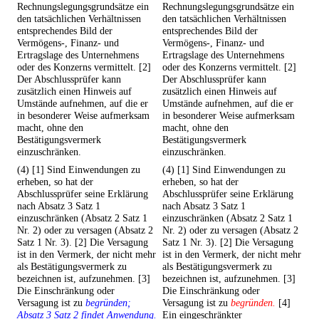
Rechnungslegungsgrundsätze ein
Rechnungslegungsgrundsätze ein
den tatsächlichen Verhältnissen
den tatsächlichen Verhältnissen
entsprechendes Bild der
entsprechendes Bild der
Vermögens-, Finanz- und
Vermögens-, Finanz- und
Ertragslage des Unternehmens
Ertragslage des Unternehmens
oder des Konzerns vermittelt. [2]
oder des Konzerns vermittelt. [2]
Der Abschlussprüfer kann
Der Abschlussprüfer kann
zusätzlich einen Hinweis auf
zusätzlich einen Hinweis auf
Umstände aufnehmen, auf die er
Umstände aufnehmen, auf die er
in besonderer Weise aufmerksam
in besonderer Weise aufmerksam
macht, ohne den
macht, ohne den
Bestätigungsvermerk
Bestätigungsvermerk
einzuschränken.
einzuschränken.
(4) [1] Sind Einwendungen zu
(4) [1] Sind Einwendungen zu
erheben, so hat der
erheben, so hat der
Abschlussprüfer seine Erklärung
Abschlussprüfer seine Erklärung
nach Absatz 3 Satz 1
nach Absatz 3 Satz 1
einzuschränken (Absatz 2 Satz 1
einzuschränken (Absatz 2 Satz 1
Nr. 2) oder zu versagen (Absatz 2
Nr. 2) oder zu versagen (Absatz 2
Satz 1 Nr. 3). [2] Die Versagung
Satz 1 Nr. 3). [2] Die Versagung
ist in den Vermerk, der nicht mehr
ist in den Vermerk, der nicht mehr
als Bestätigungsvermerk zu
als Bestätigungsvermerk zu
bezeichnen ist, aufzunehmen. [3]
bezeichnen ist, aufzunehmen. [3]
Die Einschränkung oder
Die Einschränkung oder
Versagung ist zu
begründen;
Versagung ist zu
begründen.
[4]
Absatz 3 Satz 2 findet Anwendung.
Ein eingeschränkter