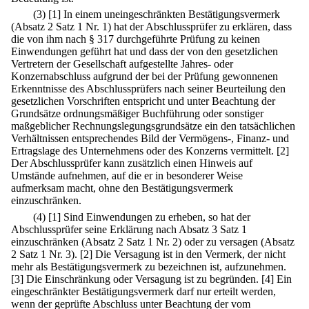
(3)
[1] In einem uneingeschränkten Bestätigungsvermerk
(Absatz 2 Satz 1 Nr. 1) hat der Abschlussprüfer zu erklären, dass
die von ihm nach § 317 durchgeführte Prüfung zu keinen
Einwendungen geführt hat und dass der von den gesetzlichen
Vertretern der Gesellschaft aufgestellte Jahres- oder
Konzernabschluss aufgrund der bei der Prüfung gewonnenen
Erkenntnisse des Abschlussprüfers nach seiner Beurteilung den
gesetzlichen Vorschriften entspricht und unter Beachtung der
Grundsätze ordnungsmäßiger Buchführung oder sonstiger
maßgeblicher Rechnungslegungsgrundsätze ein den tatsächlichen
Verhältnissen entsprechendes Bild der Vermögens-, Finanz- und
Ertragslage des Unternehmens oder des Konzerns vermittelt.
[2]
Der Abschlussprüfer kann zusätzlich einen Hinweis auf
Umstände aufnehmen, auf die er in besonderer Weise
aufmerksam macht, ohne den Bestätigungsvermerk
einzuschränken.
(4)
[1] Sind Einwendungen zu erheben, so hat der
Abschlussprüfer seine Erklärung nach Absatz 3 Satz 1
einzuschränken (Absatz 2 Satz 1 Nr. 2) oder zu versagen (Absatz
2 Satz 1 Nr. 3).
[2] Die Versagung ist in den Vermerk, der nicht
mehr als Bestätigungsvermerk zu bezeichnen ist, aufzunehmen.
[3] Die Einschränkung oder Versagung ist zu begründen.
[4] Ein
eingeschränkter Bestätigungsvermerk darf nur erteilt werden,
wenn der geprüfte Abschluss unter Beachtung der vom