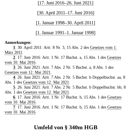
[17. Juni 2016–26. Juni 2021]
[30. April 2011–17. Juni 2016]
[1. Januar 1998–30. April 2011]
[1. Januar 1991–1. Januar 1998]
Anmerkungen:
1
. 30. April 2011: Artt. 8 Nr. 3, 15 Abs. 2 des
Gesetzes vom 1.
März 2011
.
2
. 17. Juni 2016: Artt. 1 Nr. 17 Buchst. a, 15 Abs. 1 des
Gesetzes
vom 10. Mai 2016
.
3
. 26. Juni 2021: Artt. 7 Abs. 2 Nr. 5 Buchst. a, 8 Abs. 1 des
Gesetzes vom 12. Mai 2021
.
4
. 26. Juni 2021: Artt. 7 Abs. 2 Nr. 5 Buchst. b Doppelbuchst. aa, 8
Abs. 1 des
Gesetzes vom 12. Mai 2021
.
5
. 26. Juni 2021: Artt. 7 Abs. 2 Nr. 5 Buchst. b Doppelbuchst. bb, 8
Abs. 1 des
Gesetzes vom 12. Mai 2021
.
6
. 17. Juni 2016: Artt. 1 Nr. 17 Buchst. b, 15 Abs. 1 des
Gesetzes
vom 10. Mai 2016
.
7
. 17. Juni 2016: Artt. 1 Nr. 17 Buchst. b, 15 Abs. 1 des
Gesetzes
vom 10. Mai 2016
.
Umfeld von § 340m HGB