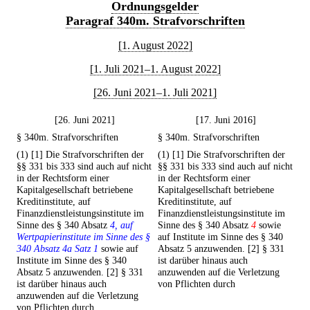
Ordnungsgelder
Paragraf 340m. Strafvorschriften
[1. August 2022]
[1. Juli 2021–1. August 2022]
[26. Juni 2021–1. Juli 2021]
[26. Juni 2021]
[17. Juni 2016]
§ 340m. Strafvorschriften
§ 340m. Strafvorschriften
(1) [1] Die Strafvorschriften der
(1) [1] Die Strafvorschriften der
§§ 331 bis 333 sind auch auf nicht
§§ 331 bis 333 sind auch auf nicht
in der Rechtsform einer
in der Rechtsform einer
Kapitalgesellschaft betriebene
Kapitalgesellschaft betriebene
Kreditinstitute, auf
Kreditinstitute, auf
Finanzdienstleistungsinstitute im
Finanzdienstleistungsinstitute im
Sinne des § 340 Absatz
4, auf
Sinne des § 340 Absatz
4
sowie
Wertpapierinstitute im Sinne des §
auf Institute im Sinne des § 340
340 Absatz 4a Satz 1
sowie auf
Absatz 5 anzuwenden. [2] § 331
Institute im Sinne des § 340
ist darüber hinaus auch
Absatz 5 anzuwenden. [2] § 331
anzuwenden auf die Verletzung
ist darüber hinaus auch
von Pflichten durch
anzuwenden auf die Verletzung
von Pflichten durch