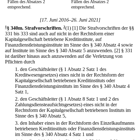
Fällen des Absatzes 2
Fällen des Absatzes 2
entsprechend.
entsprechend.
[17. Juni 2016–26. Juni 2021]
1
§ 340m
.
Strafvorschriften.
2
(1)
[1] Die Strafvorschriften der §§
331 bis 333 sind auch auf nicht in der Rechtsform einer
Kapitalgesellschaft betriebene Kreditinstitute, auf
Finanzdienstleistungsinstitute im Sinne des § 340 Absatz 4 sowie
auf Institute im Sinne des § 340 Absatz 5 anzuwenden.
[2] § 331
ist darüber hinaus auch anzuwenden auf die Verletzung von
Pflichten durch
1.
den Geschäftsleiter (§ 1 Absatz 2 Satz 1 des
Kreditwesengesetzes) eines nicht in der Rechtsform der
Kapitalgesellschaft betriebenen Kreditinstituts oder
Finanzdienstleistungsinstituts im Sinne des § 340 Absatz 4
Satz 1,
2.
den Geschäftsleiter (§ 1 Absatz 8 Satz 1 und 2 des
Zahlungsdiensteaufsichtsgesetzes) eines nicht in der
Rechtsform der Kapitalgesellschaft betriebenen Instituts im
Sinne des § 340 Absatz 5,
3.
den Inhaber eines in der Rechtsform des Einzelkaufmanns
betriebenen Kreditinstituts oder Finanzdienstleistungsinstituts
im Sinne des § 340 Absatz 4 Satz 1 und