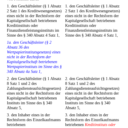
1. den Geschäftsleiter (§ 1 Absatz
1. den Geschäftsleiter (§ 1 Absatz
2 Satz 1 des Kreditwesengesetzes)
2 Satz 1 des Kreditwesengesetzes)
eines nicht in der Rechtsform der
eines nicht in der Rechtsform der
Kapitalgesellschaft betriebenen
Kapitalgesellschaft betriebenen
Kreditinstituts oder
Kreditinstituts oder
Finanzdienstleistungsinstituts im
Finanzdienstleistungsinstituts im
Sinne des § 340 Absatz 4 Satz 1,
Sinne des § 340 Absatz 4 Satz 1,
1a. den Geschäftsleiter (§ 2
Absatz 36 des
Wertpapierinstitutsgesetzes) eines
nicht in der Rechtsform der
Kapitalgesellschaft betriebenen
Wertpapierinstituts im Sinne des §
340 Absatz 4a Satz 1,
2. den Geschäftsleiter (§ 1 Absatz
2. den Geschäftsleiter (§ 1 Absatz
8 Satz 1 und 2 des
8 Satz 1 und 2 des
Zahlungsdiensteaufsichtsgesetzes)
Zahlungsdiensteaufsichtsgesetzes)
eines nicht in der Rechtsform der
eines nicht in der Rechtsform der
Kapitalgesellschaft betriebenen
Kapitalgesellschaft betriebenen
Instituts im Sinne des § 340
Instituts im Sinne des § 340
Absatz 5,
Absatz 5,
3. den Inhaber eines in der
3. den Inhaber eines in der
Rechtsform des Einzelkaufmanns
Rechtsform des Einzelkaufmanns
betriebenen
betriebenen
Kreditinstituts oder