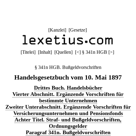
[
Kanzlei
] [
Gesetze
]
[
Titelei
] [
Inhalt
] [
Quellen
]
[
<
]
§ 341n HGB
[
>
]
§ 341n HGB. Bußgeldvorschriften
Handelsgesetzbuch vom 10. Mai 1897
Drittes Buch. Handelsbücher
Vierter Abschnitt. Ergänzende Vorschriften für
bestimmte Unternehmen
Zweiter Unterabschnitt. Ergänzende Vorschriften für
Versicherungsunternehmen und Pensionsfonds
Achter Titel. Straf- und Bußgeldvorschriften,
Ordnungsgelder
Paragraf 341n. Bußgeldvorschriften