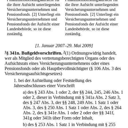
die ihrer Aufsicht unterliegenden
die ihrer Aufsicht unterliegenden
Versicherungsunternehmen und
Versicherungsunternehmen und
Pensionsfonds. [2] Unterliegt ein
Pensionsfonds. [2] Unterliegt ein
Versicherungsunternehmen und
Versicherungsunternehmen und
Pensionsfonds der Aufsicht einer
Pensionsfonds der Aufsicht einer
Landesbehörde, so ist diese
Landesbehörde, so ist diese
zuständig.
zuständig.
[1. Januar 2007–29. Mai 2009]
1
§ 341n
.
Bußgeldvorschriften.
2
(1) Ordnungswidrig handelt,
wer als Mitglied des vertretungsberechtigten Organs oder des
Aufsichtsrats eines Versicherungsunternehmens oder eines
Pensionsfonds oder als Hauptbevollmächtigter (§ 106 Abs. 3 des
Versicherungsaufsichtsgesetzes)
1.
bei der Aufstellung oder Feststellung des
Jahresabschlusses einer Vorschrift
a)
des § 243 Abs. 1 oder 2, der §§ 244, 245, 246 Abs. 1
oder 2, dieser in Verbindung mit § 341a Abs. 2 Satz 3,
des § 247 Abs. 3, der §§ 248, 249 Abs. 1 Satz 1 oder
Abs. 3, des § 250 Abs. 1 Satz 1 oder Abs. 2, des § 264
Abs. 2, des § 341e Abs. 1 oder 2 oder der §§ 341f,
341g oder 341h über Form oder Inhalt,
b)
des § 253 Abs. 1 Satz 1 in Verbindung mit § 255