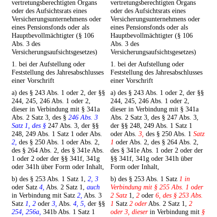
vertretungsberechtigten Organs
vertretungsberechtigten Organs
oder des Aufsichtsrats eines
oder des Aufsichtsrats eines
Versicherungsunternehmens oder
Versicherungsunternehmens oder
eines Pensionsfonds oder als
eines Pensionsfonds oder als
Hauptbevollmächtigter (§ 106
Hauptbevollmächtigter (§ 106
Abs. 3 des
Abs. 3 des
Versicherungsaufsichtsgesetzes)
Versicherungsaufsichtsgesetzes)
1. bei der Aufstellung oder
1. bei der Aufstellung oder
Feststellung des Jahresabschlusses
Feststellung des Jahresabschlusses
einer Vorschrift
einer Vorschrift
a) des § 243 Abs. 1 oder 2, der §§
a) des § 243 Abs. 1 oder 2, der §§
244, 245, 246 Abs. 1 oder 2,
244, 245, 246 Abs. 1 oder 2,
dieser in Verbindung mit § 341a
dieser in Verbindung mit § 341a
Abs. 2 Satz 3, des §
246 Abs. 3
Abs. 2 Satz 3, des § 247 Abs. 3,
Satz 1, des §
247 Abs. 3, der §§
der §§ 248, 249 Abs. 1 Satz 1
248, 249 Abs. 1 Satz 1 oder Abs.
oder Abs.
3,
des § 250 Abs. 1
Satz
2,
des § 250 Abs. 1 oder Abs. 2,
1
oder Abs. 2, des § 264 Abs. 2,
des § 264 Abs. 2, des § 341e Abs.
des § 341e Abs. 1 oder 2 oder der
1 oder 2 oder der §§ 341f, 341g
§§ 341f, 341g oder 341h über
oder 341h über Form oder Inhalt,
Form oder Inhalt,
b) des § 253 Abs. 1 Satz 1,
2, 3
b) des § 253 Abs. 1 Satz
1 in
oder Satz
4,
Abs. 2 Satz 1,
auch
Verbindung mit § 255 Abs. 1 oder
in Verbindung mit Satz
2,
Abs. 3
2 Satz
1,
2
oder
6, des § 253 Abs.
Satz
1, 2
oder
3,
Abs.
4, 5,
der §§
1
Satz
2 oder
Abs. 2 Satz 1,
2
254, 256a,
341b Abs. 1 Satz 1
oder 3, dieser
in Verbindung mit
§