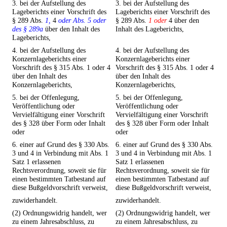
3. bei der Aufstellung des
3. bei der Aufstellung des
Lageberichts einer Vorschrift des
Lageberichts einer Vorschrift des
§ 289 Abs.
1,
4
oder Abs. 5 oder
§ 289 Abs.
1 oder
4 über den
des § 289a
über den Inhalt des
Inhalt des Lageberichts,
Lageberichts,
4. bei der Aufstellung des
4. bei der Aufstellung des
Konzernlageberichts einer
Konzernlageberichts einer
Vorschrift des § 315 Abs. 1 oder 4
Vorschrift des § 315 Abs. 1 oder 4
über den Inhalt des
über den Inhalt des
Konzernlageberichts,
Konzernlageberichts,
5. bei der Offenlegung,
5. bei der Offenlegung,
Veröffentlichung oder
Veröffentlichung oder
Vervielfältigung einer Vorschrift
Vervielfältigung einer Vorschrift
des § 328 über Form oder Inhalt
des § 328 über Form oder Inhalt
oder
oder
6. einer auf Grund des § 330 Abs.
6. einer auf Grund des § 330 Abs.
3 und 4 in Verbindung mit Abs. 1
3 und 4 in Verbindung mit Abs. 1
Satz 1 erlassenen
Satz 1 erlassenen
Rechtsverordnung, soweit sie für
Rechtsverordnung, soweit sie für
einen bestimmten Tatbestand auf
einen bestimmten Tatbestand auf
diese Bußgeldvorschrift verweist,
diese Bußgeldvorschrift verweist,
zuwiderhandelt.
zuwiderhandelt.
(2) Ordnungswidrig handelt, wer
(2) Ordnungswidrig handelt, wer
zu einem Jahresabschluss, zu
zu einem Jahresabschluss, zu