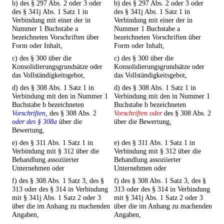
b) des § 297 Abs. 2 oder 3 oder
b) des § 297 Abs. 2 oder 3 oder
des § 341j Abs. 1 Satz 1 in
des § 341j Abs. 1 Satz 1 in
Verbindung mit einer der in
Verbindung mit einer der in
Nummer 1 Buchstabe a
Nummer 1 Buchstabe a
bezeichneten Vorschriften über
bezeichneten Vorschriften über
Form oder Inhalt,
Form oder Inhalt,
c) des § 300 über die
c) des § 300 über die
Konsolidierungsgrundsätze oder
Konsolidierungsgrundsätze oder
das Vollständigkeitsgebot,
das Vollständigkeitsgebot,
d) des § 308 Abs. 1 Satz 1 in
d) des § 308 Abs. 1 Satz 1 in
Verbindung mit den in Nummer 1
Verbindung mit den in Nummer 1
Buchstabe b bezeichneten
Buchstabe b bezeichneten
Vorschriften,
des § 308 Abs. 2
Vorschriften oder
des § 308 Abs. 2
oder des § 308a
über die
über die Bewertung,
Bewertung,
e) des § 311 Abs. 1 Satz 1 in
e) des § 311 Abs. 1 Satz 1 in
Verbindung mit § 312 über die
Verbindung mit § 312 über die
Behandlung assoziierter
Behandlung assoziierter
Unternehmen oder
Unternehmen oder
f) des § 308 Abs. 1 Satz 3, des §
f) des § 308 Abs. 1 Satz 3, des §
313 oder des § 314 in Verbindung
313 oder des § 314 in Verbindung
mit § 341j Abs. 1 Satz 2 oder 3
mit § 341j Abs. 1 Satz 2 oder 3
über die im Anhang zu machenden
über die im Anhang zu machenden
Angaben,
Angaben,