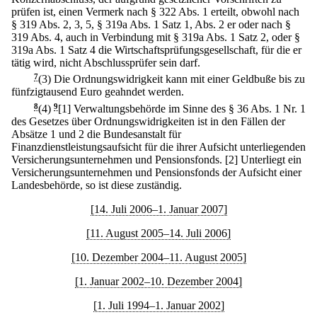
prüfen ist, einen Vermerk nach § 322 Abs. 1 erteilt, obwohl nach
§ 319 Abs. 2, 3, 5, § 319a Abs. 1 Satz 1, Abs. 2 er oder nach §
319 Abs. 4, auch in Verbindung mit § 319a Abs. 1 Satz 2, oder §
319a Abs. 1 Satz 4 die Wirtschaftsprüfungsgesellschaft, für die er
tätig wird, nicht Abschlussprüfer sein darf.
7
(3) Die Ordnungswidrigkeit kann mit einer Geldbuße bis zu
fünfzigtausend Euro geahndet werden.
8
(4)
9
[1] Verwaltungsbehörde im Sinne des § 36 Abs. 1 Nr. 1
des Gesetzes über Ordnungswidrigkeiten ist in den Fällen der
Absätze 1 und 2 die Bundesanstalt für
Finanzdienstleistungsaufsicht für die ihrer Aufsicht unterliegenden
Versicherungsunternehmen und Pensionsfonds.
[2] Unterliegt ein
Versicherungsunternehmen und Pensionsfonds der Aufsicht einer
Landesbehörde, so ist diese zuständig.
[14. Juli 2006–1. Januar 2007]
[11. August 2005–14. Juli 2006]
[10. Dezember 2004–11. August 2005]
[1. Januar 2002–10. Dezember 2004]
[1. Juli 1994–1. Januar 2002]