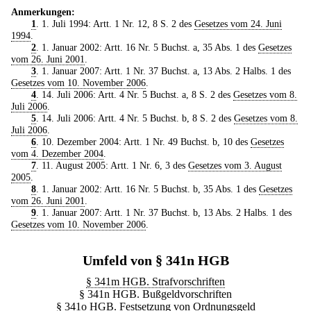
Anmerkungen:
1
. 1. Juli 1994: Artt. 1 Nr. 12, 8 S. 2 des
Gesetzes vom 24. Juni
1994
.
2
. 1. Januar 2002: Artt. 16 Nr. 5 Buchst. a, 35 Abs. 1 des
Gesetzes
vom 26. Juni 2001
.
3
. 1. Januar 2007: Artt. 1 Nr. 37 Buchst. a, 13 Abs. 2 Halbs. 1 des
Gesetzes vom 10. November 2006
.
4
. 14. Juli 2006: Artt. 4 Nr. 5 Buchst. a, 8 S. 2 des
Gesetzes vom 8.
Juli 2006
.
5
. 14. Juli 2006: Artt. 4 Nr. 5 Buchst. b, 8 S. 2 des
Gesetzes vom 8.
Juli 2006
.
6
. 10. Dezember 2004: Artt. 1 Nr. 49 Buchst. b, 10 des
Gesetzes
vom 4. Dezember 2004
.
7
. 11. August 2005: Artt. 1 Nr. 6, 3 des
Gesetzes vom 3. August
2005
.
8
. 1. Januar 2002: Artt. 16 Nr. 5 Buchst. b, 35 Abs. 1 des
Gesetzes
vom 26. Juni 2001
.
9
. 1. Januar 2007: Artt. 1 Nr. 37 Buchst. b, 13 Abs. 2 Halbs. 1 des
Gesetzes vom 10. November 2006
.
Umfeld von § 341n HGB
§ 341m HGB. Strafvorschriften
§ 341n HGB. Bußgeldvorschriften
§ 341o HGB. Festsetzung von Ordnungsgeld