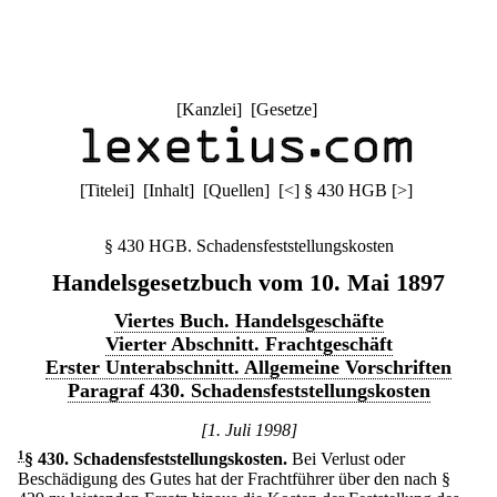
[
Kanzlei
] [
Gesetze
]
[
Titelei
] [
Inhalt
] [
Quellen
]
[
<
]
§ 430 HGB
[
>
]
§ 430 HGB. Schadensfeststellungskosten
Handelsgesetzbuch vom 10. Mai 1897
Viertes Buch. Handelsgeschäfte
Vierter Abschnitt. Frachtgeschäft
Erster Unterabschnitt. Allgemeine Vorschriften
Paragraf 430. Schadensfeststellungskosten
[1. Juli 1998]
1
§ 430
.
Schadensfeststellungskosten.
Bei Verlust oder
Beschädigung des Gutes hat der Frachtführer über den nach §