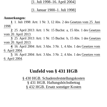
[1. Juli 1998–16. April 2004]
[1. Januar 1900–1. Juli 1998]
Anmerkungen:
1
. 1. Juli 1998: Artt. 1 Nr. 3, 12 Abs. 2 des
Gesetzes vom 25. Juni
1998
.
2
. 25. April 2013: Artt. 1 Nr. 15 Buchst. a, 15 Abs. 1 des
Gesetzes
vom 20. April 2013
.
3
. 25. April 2013: Artt. 1 Nr. 15 Buchst. b, 15 Abs. 1 des
Gesetzes
vom 20. April 2013
.
4
. 16. April 2004: Artt. 3 Abs. 3 Nr. 1, 4 Abs. 1 des
Gesetzes vom
6. April 2004
.
5
. 16. April 2004: Artt. 3 Abs. 3 Nr. 2, 4 Abs. 1 des
Gesetzes vom
6. April 2004
.
Umfeld von § 431 HGB
§ 430 HGB. Schadensfeststellungskosten
§ 431 HGB. Haftungshöchstbetrag
§ 432 HGB. Ersatz sonstiger Kosten