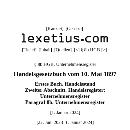
[
Kanzlei
] [
Gesetze
]
[
Titelei
] [
Inhalt
] [
Quellen
]
[
<
]
§ 8b HGB
[
>
]
§ 8b HGB. Unternehmensregister
Handelsgesetzbuch vom 10. Mai 1897
Erstes Buch. Handelsstand
Zweiter Abschnitt. Handelsregister;
Unternehmensregister
Paragraf 8b. Unternehmensregister
[1. Januar 2024]
[22. Juni 2023–1. Januar 2024]