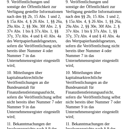
9. Veröffentlichungen und
9. Veröffentlichungen und
sonstige der Öffentlichkeit zur
sonstige der Öffentlichkeit zur
Verfügung gestellte Informationen
Verfügung gestellte Informationen
nach den §§ 2b, 15 Abs. 1 und 2,
nach den §§ 2b, 15 Abs. 1 und 2,
§ 15a Abs. 4, § 26 Abs. 1, §§ 26a,
§ 15a Abs. 4, § 26 Abs. 1, §§ 26a,
29a Abs. 2, §§ 30e, 30f Abs. 2, §
29a Abs. 2, §§ 30e, 30f Abs. 2, §
37v Abs. 1 bis § 37x Abs. 1, §§
37v Abs. 1 bis § 37x Abs. 1, §§
37y, 37z Abs. 4 und § 41 Abs. 4a
37y, 37z Abs. 4 und § 41 Abs. 4a
des Wertpapierhandelsgesetzes,
des Wertpapierhandelsgesetzes,
sofern die Veröffentlichung nicht
sofern die Veröffentlichung nicht
bereits über Nummer 4 oder
bereits über Nummer 4 oder
Nummer 7 in das
Nummer 7 in das
Unternehmensregister eingestellt
Unternehmensregister eingestellt
wird,
wird,
10. Mitteilungen über
10. Mitteilungen über
kapitalmarktrechtliche
kapitalmarktrechtliche
Veröffentlichungen an die
Veröffentlichungen an die
Bundesanstalt für
Bundesanstalt für
Finanzdienstleistungsaufsicht,
Finanzdienstleistungsaufsicht,
sofern die Veröffentlichung selbst
sofern die Veröffentlichung selbst
nicht bereits über Nummer 7 oder
nicht bereits über Nummer 7 oder
Nummer 9 in das
Nummer 9 in das
Unternehmensregister eingestellt
Unternehmensregister eingestellt
wird;
wird;
11. Bekanntmachungen der
11. Bekanntmachungen der
Insolvenzgerichte nach § 9 der
Insolvenzgerichte nach § 9 der