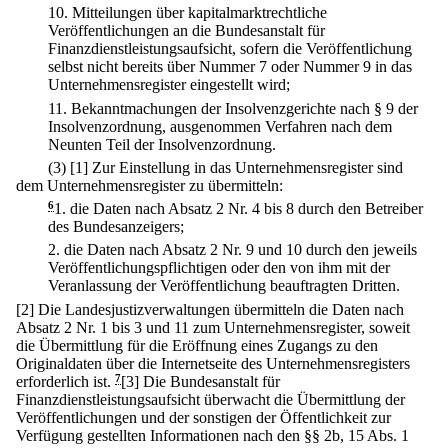
10.
Mitteilungen über kapitalmarktrechtliche
Veröffentlichungen an die Bundesanstalt für
Finanzdienstleistungsaufsicht, sofern die Veröffentlichung
selbst nicht bereits über Nummer 7 oder Nummer 9 in das
Unternehmensregister eingestellt wird;
11.
Bekanntmachungen der Insolvenzgerichte nach § 9 der
Insolvenzordnung, ausgenommen Verfahren nach dem
Neunten Teil der Insolvenzordnung.
(3)
[1] Zur Einstellung in das Unternehmensregister sind
dem Unternehmensregister zu übermitteln:
6
1.
die Daten nach Absatz 2 Nr. 4 bis 8 durch den Betreiber
des Bundesanzeigers;
2.
die Daten nach Absatz 2 Nr. 9 und 10 durch den jeweils
Veröffentlichungspflichtigen oder den von ihm mit der
Veranlassung der Veröffentlichung beauftragten Dritten.
[2] Die Landesjustizverwaltungen übermitteln die Daten nach
Absatz 2 Nr. 1 bis 3 und 11 zum Unternehmensregister, soweit
die Übermittlung für die Eröffnung eines Zugangs zu den
Originaldaten über die Internetseite des Unternehmensregisters
erforderlich ist.
7
[3] Die Bundesanstalt für
Finanzdienstleistungsaufsicht überwacht die Übermittlung der
Veröffentlichungen und der sonstigen der Öffentlichkeit zur
Verfügung gestellten Informationen nach den §§ 2b, 15 Abs. 1