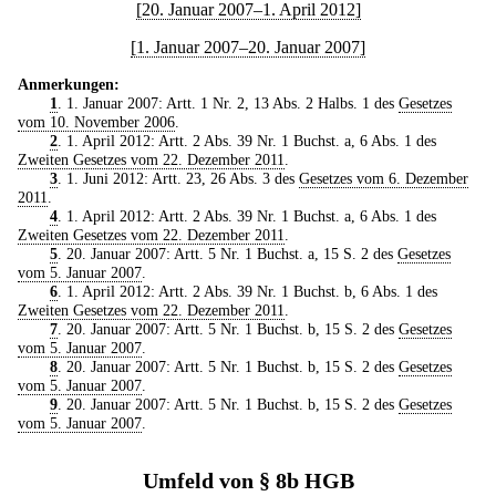
[20. Januar 2007–1. April 2012]
[1. Januar 2007–20. Januar 2007]
Anmerkungen:
1
. 1. Januar 2007: Artt. 1 Nr. 2, 13 Abs. 2 Halbs. 1 des
Gesetzes
vom 10. November 2006
.
2
. 1. April 2012: Artt. 2 Abs. 39 Nr. 1 Buchst. a, 6 Abs. 1 des
Zweiten Gesetzes vom 22. Dezember 2011
.
3
. 1. Juni 2012: Artt. 23, 26 Abs. 3 des
Gesetzes vom 6. Dezember
2011
.
4
. 1. April 2012: Artt. 2 Abs. 39 Nr. 1 Buchst. a, 6 Abs. 1 des
Zweiten Gesetzes vom 22. Dezember 2011
.
5
. 20. Januar 2007: Artt. 5 Nr. 1 Buchst. a, 15 S. 2 des
Gesetzes
vom 5. Januar 2007
.
6
. 1. April 2012: Artt. 2 Abs. 39 Nr. 1 Buchst. b, 6 Abs. 1 des
Zweiten Gesetzes vom 22. Dezember 2011
.
7
. 20. Januar 2007: Artt. 5 Nr. 1 Buchst. b, 15 S. 2 des
Gesetzes
vom 5. Januar 2007
.
8
. 20. Januar 2007: Artt. 5 Nr. 1 Buchst. b, 15 S. 2 des
Gesetzes
vom 5. Januar 2007
.
9
. 20. Januar 2007: Artt. 5 Nr. 1 Buchst. b, 15 S. 2 des
Gesetzes
vom 5. Januar 2007
.
Umfeld von § 8b HGB