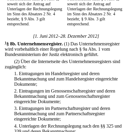
soweit sich der Antrag auf
soweit sich der Antrag auf
Unterlagen der Rechnungslegung
Unterlagen der Rechnungslegung
im Sinn des Absatzes 2 Nr. 4
im Sinn des Absatzes 2 Nr. 4
bezieht; § 9 Abs. 3 gilt
bezieht; § 9 Abs. 3 gilt
entsprechend.
entsprechend.
[1. Juni 2012–28. Dezember 2012]
1
§ 8b
.
Unternehmensregister.
(1) Das Unternehmensregister
wird vorbehaltlich einer Regelung nach § 9a Abs. 1 vom
Bundesministerium der Justiz elektronisch geführt.
(2) Über die Internetseite des Unternehmensregisters sind
zugänglich:
1.
Eintragungen im Handelsregister und deren
Bekanntmachung und zum Handelsregister eingereichte
Dokumente;
2.
Eintragungen im Genossenschaftsregister und deren
Bekanntmachung und zum Genossenschaftsregister
eingereichte Dokumente;
3.
Eintragungen im Partnerschaftsregister und deren
Bekanntmachung und zum Partnerschaftsregister
eingereichte Dokumente;
4.
Unterlagen der Rechnungslegung nach den §§ 325 und
339 und deren Bekanntmachung;