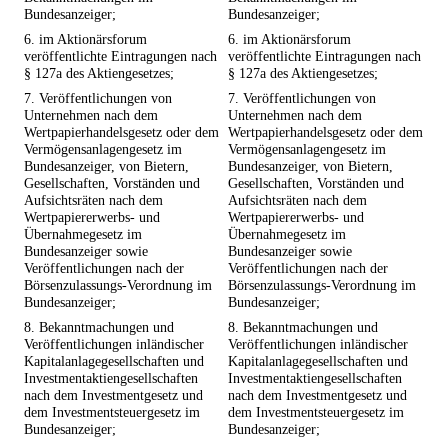
Bundesanzeiger;
Bundesanzeiger;
6. im Aktionärsforum
6. im Aktionärsforum
veröffentlichte Eintragungen nach
veröffentlichte Eintragungen nach
§ 127a des Aktiengesetzes;
§ 127a des Aktiengesetzes;
7. Veröffentlichungen von
7. Veröffentlichungen von
Unternehmen nach dem
Unternehmen nach dem
Wertpapierhandelsgesetz oder dem
Wertpapierhandelsgesetz oder dem
Vermögensanlagengesetz im
Vermögensanlagengesetz im
Bundesanzeiger, von Bietern,
Bundesanzeiger, von Bietern,
Gesellschaften, Vorständen und
Gesellschaften, Vorständen und
Aufsichtsräten nach dem
Aufsichtsräten nach dem
Wertpapiererwerbs- und
Wertpapiererwerbs- und
Übernahmegesetz im
Übernahmegesetz im
Bundesanzeiger sowie
Bundesanzeiger sowie
Veröffentlichungen nach der
Veröffentlichungen nach der
Börsenzulassungs-Verordnung im
Börsenzulassungs-Verordnung im
Bundesanzeiger;
Bundesanzeiger;
8. Bekanntmachungen und
8. Bekanntmachungen und
Veröffentlichungen inländischer
Veröffentlichungen inländischer
Kapitalanlagegesellschaften und
Kapitalanlagegesellschaften und
Investmentaktiengesellschaften
Investmentaktiengesellschaften
nach dem Investmentgesetz und
nach dem Investmentgesetz und
dem Investmentsteuergesetz im
dem Investmentsteuergesetz im
Bundesanzeiger;
Bundesanzeiger;