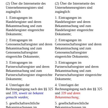
(2) Über die Internetseite des
(2) Über die Internetseite des
Unternehmensregisters sind
Unternehmensregisters sind
zugänglich:
zugänglich:
1. Eintragungen im
1. Eintragungen im
Handelsregister und deren
Handelsregister und deren
Bekanntmachung und zum
Bekanntmachung und zum
Handelsregister eingereichte
Handelsregister eingereichte
Dokumente;
Dokumente;
2. Eintragungen im
2. Eintragungen im
Genossenschaftsregister und deren
Genossenschaftsregister und deren
Bekanntmachung und zum
Bekanntmachung und zum
Genossenschaftsregister
Genossenschaftsregister
eingereichte Dokumente;
eingereichte Dokumente;
3. Eintragungen im
3. Eintragungen im
Partnerschaftsregister und deren
Partnerschaftsregister und deren
Bekanntmachung und zum
Bekanntmachung und zum
Partnerschaftsregister eingereichte
Partnerschaftsregister eingereichte
Dokumente;
Dokumente;
4. Unterlagen der
4. Unterlagen der
Rechnungslegung nach den §§ 325
Rechnungslegung nach den §§ 325
und
339, soweit sie bekannt
und
339 und deren
gemacht wurden;
Bekanntmachung;
5. gesellschaftsrechtliche
5. gesellschaftsrechtliche
Bekanntmachungen im
Bekanntmachungen im