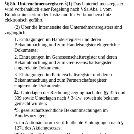
1
§ 8b
.
Unternehmensregister.
2
(1) Das Unternehmensregister
wird vorbehaltlich einer Regelung nach § 9a Abs. 1 vom
Bundesministerium der Justiz und für Verbraucherschutz
elektronisch geführt.
(2) Über die Internetseite des Unternehmensregisters sind
zugänglich:
1.
Eintragungen im Handelsregister und deren
Bekanntmachung und zum Handelsregister eingereichte
Dokumente;
2.
Eintragungen im Genossenschaftsregister und deren
Bekanntmachung und zum Genossenschaftsregister
eingereichte Dokumente;
3.
Eintragungen im Partnerschaftsregister und deren
Bekanntmachung und zum Partnerschaftsregister
eingereichte Dokumente;
3
4.
Unterlagen der Rechnungslegung nach den §§ 325 und
339 sowie Unterlagen nach § 341w, soweit sie bekannt
gemacht wurden;
4
5.
gesellschaftsrechtliche Bekanntmachungen im
Bundesanzeiger;
6.
im Aktionärsforum veröffentlichte Eintragungen nach §
127a des Aktiengesetzes;