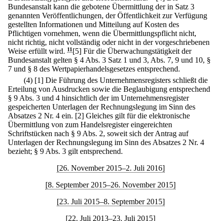
Bundesanstalt kann die gebotene Übermittlung der in Satz 3
genannten Veröffentlichungen, der Öffentlichkeit zur Verfügung
gestellten Informationen und Mitteilung auf Kosten des
Pflichtigen vornehmen, wenn die Übermittlungspflicht nicht,
nicht richtig, nicht vollständig oder nicht in der vorgeschriebenen
Weise erfüllt wird.
11
[5] Für die Überwachungstätigkeit der
Bundesanstalt gelten § 4 Abs. 3 Satz 1 und 3, Abs. 7, 9 und 10, §
7 und § 8 des Wertpapierhandelsgesetzes entsprechend.
(4)
[1] Die Führung des Unternehmensregisters schließt die
Erteilung von Ausdrucken sowie die Beglaubigung entsprechend
§ 9 Abs. 3 und 4 hinsichtlich der im Unternehmensregister
gespeicherten Unterlagen der Rechnungslegung im Sinn des
Absatzes 2 Nr. 4 ein.
[2] Gleiches gilt für die elektronische
Übermittlung von zum Handelsregister eingereichten
Schriftstücken nach § 9 Abs. 2, soweit sich der Antrag auf
Unterlagen der Rechnungslegung im Sinn des Absatzes 2 Nr. 4
bezieht; § 9 Abs. 3 gilt entsprechend.
[26. November 2015–2. Juli 2016]
[8. September 2015–26. November 2015]
[23. Juli 2015–8. September 2015]
[22. Juli 2013–23. Juli 2015]