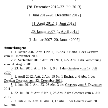
[28. Dezember 2012–22. Juli 2013]
[1. Juni 2012–28. Dezember 2012]
[1. April 2012–1. Juni 2012]
[20. Januar 2007–1. April 2012]
[1. Januar 2007–20. Januar 2007]
Anmerkungen:
1
. 1. Januar 2007: Artt. 1 Nr. 2, 13 Abs. 2 Halbs. 1 des
Gesetzes
vom 10. November 2006
.
2
. 8. September 2015: Artt. 190 Nr. 1, 627 Abs. 1 der
Verordnung
vom 31. August 2015
.
3
. 23. Juli 2015: Artt. 1 Nr. 1, 9 S. 1 des
Gesetzes vom 17. Juli
2015
.
4
. 1. April 2012: Artt. 2 Abs. 39 Nr. 1 Buchst. a, 6 Abs. 1 des
Zweiten Gesetzes vom 22. Dezember 2011
.
5
. 1. Juni 2012: Artt. 23, 26 Abs. 3 des
Gesetzes vom 6. Dezember
2011
.
6
. 22. Juli 2013: Artt. 6 Nr. 1, 28 Abs. 2 des
Gesetzes vom 4. Juli
2013
.
7
. 2. Juli 2016: Artt. 16 Abs. 3, 17 Abs. 1 des
Gesetzes vom 30.
Juni 2016
.