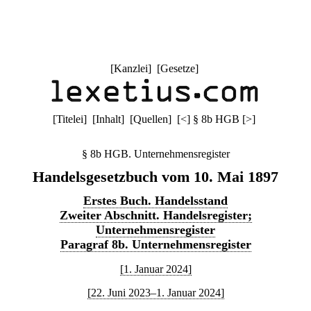
[
Kanzlei
] [
Gesetze
]
[
Titelei
] [
Inhalt
] [
Quellen
]
[
<
]
§ 8b HGB
[
>
]
§ 8b HGB. Unternehmensregister
Handelsgesetzbuch vom 10. Mai 1897
Erstes Buch. Handelsstand
Zweiter Abschnitt. Handelsregister;
Unternehmensregister
Paragraf 8b. Unternehmensregister
[1. Januar 2024]
[22. Juni 2023–1. Januar 2024]