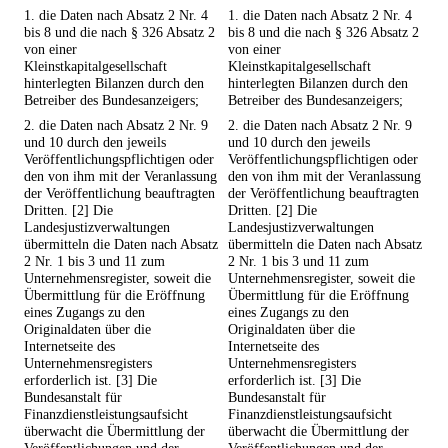
1. die Daten nach Absatz 2 Nr. 4
1. die Daten nach Absatz 2 Nr. 4
bis 8 und die nach § 326 Absatz 2
bis 8 und die nach § 326 Absatz 2
von einer
von einer
Kleinstkapitalgesellschaft
Kleinstkapitalgesellschaft
hinterlegten Bilanzen durch den
hinterlegten Bilanzen durch den
Betreiber des Bundesanzeigers;
Betreiber des Bundesanzeigers;
2. die Daten nach Absatz 2 Nr. 9
2. die Daten nach Absatz 2 Nr. 9
und 10 durch den jeweils
und 10 durch den jeweils
Veröffentlichungspflichtigen oder
Veröffentlichungspflichtigen oder
den von ihm mit der Veranlassung
den von ihm mit der Veranlassung
der Veröffentlichung beauftragten
der Veröffentlichung beauftragten
Dritten. [2] Die
Dritten. [2] Die
Landesjustizverwaltungen
Landesjustizverwaltungen
übermitteln die Daten nach Absatz
übermitteln die Daten nach Absatz
2 Nr. 1 bis 3 und 11 zum
2 Nr. 1 bis 3 und 11 zum
Unternehmensregister, soweit die
Unternehmensregister, soweit die
Übermittlung für die Eröffnung
Übermittlung für die Eröffnung
eines Zugangs zu den
eines Zugangs zu den
Originaldaten über die
Originaldaten über die
Internetseite des
Internetseite des
Unternehmensregisters
Unternehmensregisters
erforderlich ist. [3] Die
erforderlich ist. [3] Die
Bundesanstalt für
Bundesanstalt für
Finanzdienstleistungsaufsicht
Finanzdienstleistungsaufsicht
überwacht die Übermittlung der
überwacht die Übermittlung der