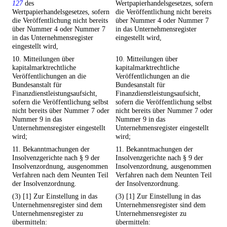
127
des
Wertpapierhandelsgesetzes, sofern
Wertpapierhandelsgesetzes, sofern
die Veröffentlichung nicht bereits
die Veröffentlichung nicht bereits
über Nummer 4 oder Nummer 7
über Nummer 4 oder Nummer 7
in das Unternehmensregister
in das Unternehmensregister
eingestellt wird,
eingestellt wird,
10. Mitteilungen über
10. Mitteilungen über
kapitalmarktrechtliche
kapitalmarktrechtliche
Veröffentlichungen an die
Veröffentlichungen an die
Bundesanstalt für
Bundesanstalt für
Finanzdienstleistungsaufsicht,
Finanzdienstleistungsaufsicht,
sofern die Veröffentlichung selbst
sofern die Veröffentlichung selbst
nicht bereits über Nummer 7 oder
nicht bereits über Nummer 7 oder
Nummer 9 in das
Nummer 9 in das
Unternehmensregister eingestellt
Unternehmensregister eingestellt
wird;
wird;
11. Bekanntmachungen der
11. Bekanntmachungen der
Insolvenzgerichte nach § 9 der
Insolvenzgerichte nach § 9 der
Insolvenzordnung, ausgenommen
Insolvenzordnung, ausgenommen
Verfahren nach dem Neunten Teil
Verfahren nach dem Neunten Teil
der Insolvenzordnung.
der Insolvenzordnung.
(3) [1] Zur Einstellung in das
(3) [1] Zur Einstellung in das
Unternehmensregister sind dem
Unternehmensregister sind dem
Unternehmensregister zu
Unternehmensregister zu
übermitteln:
übermitteln: