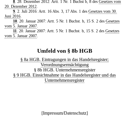
8
. 28. Dezember 2012: Artt. 1 Nr. 1 Buchst b, 8 des
Gesetzes vom
20. Dezember 2012
.
9
. 2. Juli 2016: Artt. 16 Abs. 3, 17 Abs. 1 des
Gesetzes vom 30.
Juni 2016
.
10
. 20. Januar 2007: Artt. 5 Nr. 1 Buchst. b, 15 S. 2 des
Gesetzes
vom 5. Januar 2007
.
11
. 20. Januar 2007: Artt. 5 Nr. 1 Buchst. b, 15 S. 2 des
Gesetzes
vom 5. Januar 2007
.
Umfeld von § 8b HGB
§ 8a HGB. Eintragungen in das Handelsregister;
Verordnungsermächtigung
§ 8b HGB. Unternehmensregister
§ 9 HGB. Einsichtnahme in das Handelsregister und das
Unternehmensregister
[
Impressum/Datenschutz
]