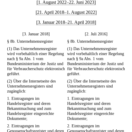
[1. August 2022–22. Juni 2023]
[21. April 2018–1. August 2022]
[3. Januar 2018–21. April 2018]
[3. Januar 2018]
[2. Juli 2016]
§ 8b. Unternehmensregister
§ 8b. Unternehmensregister
(1) Das Unternehmensregister
(1) Das Unternehmensregister
wird vorbehaltlich einer Regelung
wird vorbehaltlich einer Regelung
nach § 9a Abs. 1 vom
nach § 9a Abs. 1 vom
Bundesministerium der Justiz und
Bundesministerium der Justiz und
für Verbraucherschutz elektronisch
für Verbraucherschutz elektronisch
geführt.
geführt.
(2) Über die Internetseite des
(2) Über die Internetseite des
Unternehmensregisters sind
Unternehmensregisters sind
zugänglich:
zugänglich:
1. Eintragungen im
1. Eintragungen im
Handelsregister und deren
Handelsregister und deren
Bekanntmachung und zum
Bekanntmachung und zum
Handelsregister eingereichte
Handelsregister eingereichte
Dokumente;
Dokumente;
2. Eintragungen im
2. Eintragungen im
Genossenschaftsregister und deren
Genossenschaftsregister und deren