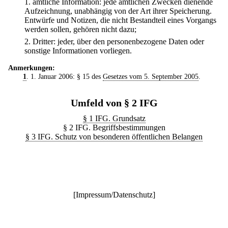
1.
amtliche Information: jede amtlichen Zwecken dienende
Aufzeichnung, unabhängig von der Art ihrer Speicherung.
Entwürfe und Notizen, die nicht Bestandteil eines Vorgangs
werden sollen, gehören nicht dazu;
2.
Dritter: jeder, über den personenbezogene Daten oder
sonstige Informationen vorliegen.
Anmerkungen:
1
. 1. Januar 2006: § 15 des
Gesetzes vom 5. September 2005
.
Umfeld von § 2 IFG
§ 1 IFG. Grundsatz
§ 2 IFG. Begriffsbestimmungen
§ 3 IFG. Schutz von besonderen öffentlichen Belangen
[
Impressum/Datenschutz
]