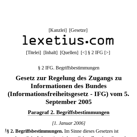
[
Kanzlei
] [
Gesetze
]
[
Titelei
] [
Inhalt
] [
Quellen
]
[
<
]
§ 2 IFG
[
>
]
§ 2 IFG. Begriffsbestimmungen
Gesetz zur Regelung des Zugangs zu
Informationen des Bundes
(Informationsfreiheitsgesetz - IFG) vom 5.
September 2005
Paragraf 2. Begriffsbestimmungen
[1. Januar 2006]
1
§ 2
.
Begriffsbestimmungen.
Im Sinne dieses Gesetzes ist