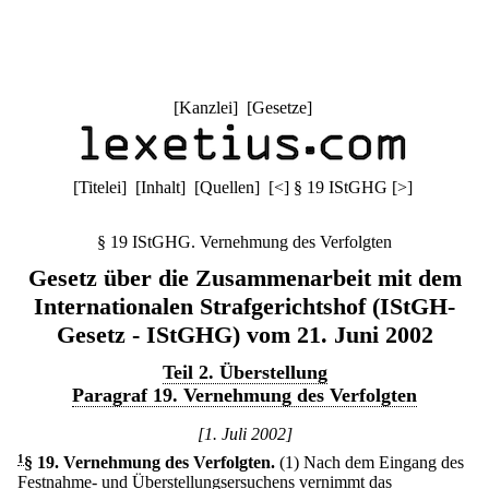
[
Kanzlei
] [
Gesetze
]
[
Titelei
] [
Inhalt
] [
Quellen
]
[
<
]
§ 19 IStGHG
[
>
]
§ 19 IStGHG. Vernehmung des Verfolgten
Gesetz über die Zusammenarbeit mit dem
Internationalen Strafgerichtshof (IStGH-
Gesetz - IStGHG) vom 21. Juni 2002
Teil 2. Überstellung
Paragraf 19. Vernehmung des Verfolgten
[1. Juli 2002]
1
§ 19
.
Vernehmung des Verfolgten.
(1) Nach dem Eingang des
Festnahme- und Überstellungsersuchens vernimmt das