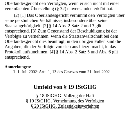
Oberlandesgericht den Verfolgten, wenn er sich nicht mit einer
vereinfachten Überstellung (§ 32) einverstanden erklärt hat.
(2)
[1] Das Oberlandesgericht vernimmt den Verfolgten über
seine persönlichen Verhältnisse, insbesondere über seine
Staatsangehörigkeit.
[2] § 14 Abs. 2 Satz 2 und 3 gilt
entsprechend.
[3] Zum Gegenstand der Beschuldigung ist der
Verfolgte zu vernehmen, wenn die Staatsanwaltschaft bei dem
Oberlandesgericht dies beantragt; in den übrigen Fällen sind die
Angaben, die der Verfolgte von sich aus hierzu macht, in das
Protokoll aufzunehmen.
[4] § 14 Abs. 2 Satz 5 und Abs. 6 gilt
entsprechend.
Anmerkungen:
1
. 1. Juli 2002: Artt. 1, 13 des
Gesetzes vom 21. Juni 2002
.
Umfeld von § 19 IStGHG
§ 18 IStGHG. Vollzug der Haft
§ 19 IStGHG. Vernehmung des Verfolgten
§ 20 IStGHG. Zulässigkeitsverfahren